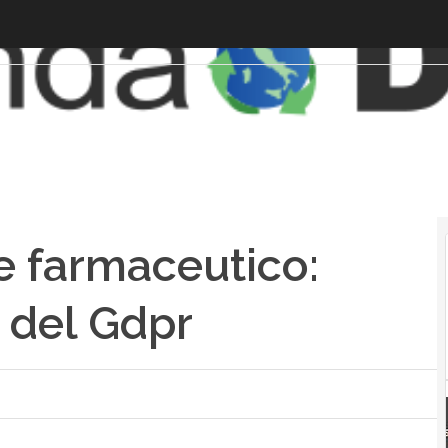
re farmaceutico:
o del Gdpr