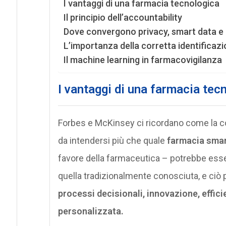
I vantaggi di una farmacia tecnologica
Il principio dell’accountability
Dove convergono privacy, smart data e
L’importanza della corretta identificazi
Il machine learning in farmacovigilanza
I vantaggi di una farmacia tec
Forbes e McKinsey ci ricordano come la c
da intendersi più che quale
farmacia sma
favore della farmaceutica – potrebbe esse
quella tradizionalmente conosciuta, e ciò
processi decisionali, innovazione, effic
personalizzata.