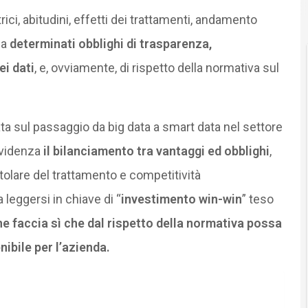
etrici, abitudini, effetti dei trattamenti, andamento
ia
determinati obblighi di trasparenza,
i dati
, e, ovviamente, di rispetto della normativa sul
ta sul passaggio da big data a smart data nel settore
evidenza
il bilanciamento tra vantaggi ed obblighi
,
itolare del trattamento e competitività
 leggersi in chiave di “
investimento win-win
” teso
e faccia sì che dal rispetto della normativa possa
ibile per l’azienda.