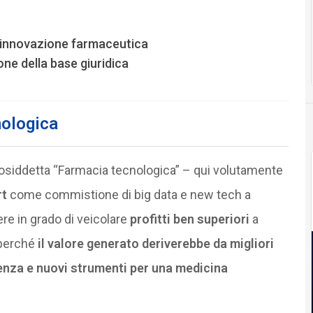
 innovazione farmaceutica
one della base giuridica
nologica
osiddetta “Farmacia tecnologica” – qui volutamente
rt
come commistione di big data e new tech a
re in grado di veicolare
profitti ben superiori
a
 perché
il valore generato deriverebbe da migliori
ienza e nuovi strumenti per una medicina