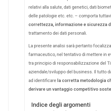
relativi alla salute, dati genetici, dati biom
delle patologie etc. etc. – comporta tuttav
correttezza, informazione e sicurezza de
trattamento dei dati personali.
La presente analisi sarà pertanto focalizza
farmaceutico, nel tentativo di mettere in 
tra principio di responsabilizzazione del T
aziendale/sviluppo del business. Il tutto da
ad identificare
la corretta metodologia ch
derivare un vantaggio competitivo sosten
Indice degli argomenti