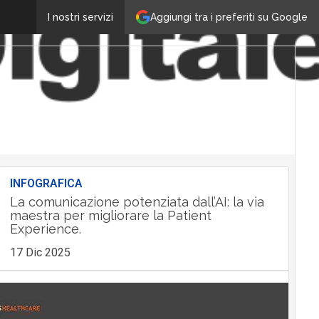
Aggiungi tra i preferiti su Google
I nostri servizi
INFOGRAFICA
La comunicazione potenziata dall’AI: la via
maestra per migliorare la Patient
Experience.
17 Dic 2025