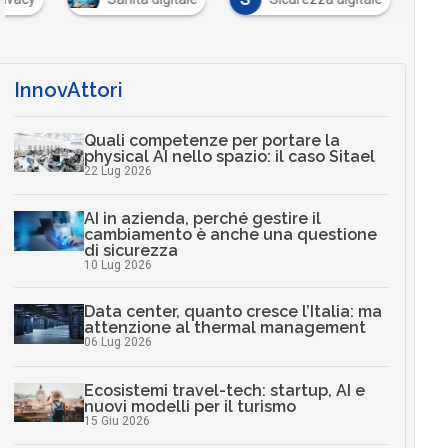
InnovAttori
Quali competenze per portare la
physical AI nello spazio: il caso Sitael
22 Lug 2026
AI in azienda, perché gestire il
cambiamento è anche una questione
di sicurezza
10 Lug 2026
Data center, quanto cresce l’Italia: ma
attenzione al thermal management
06 Lug 2026
Ecosistemi travel-tech: startup, AI e
nuovi modelli per il turismo
15 Giu 2026