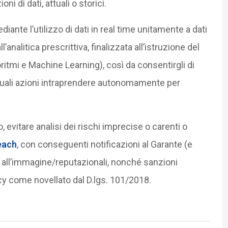
i di dati, attuali o storici.
ediante l’utilizzo di dati in real time unitamente a dati
l’analitica prescrittiva, finalizzata all’istruzione del
tmi e Machine Learning), così da consentirgli di
, quali azioni intraprendere autonomamente per
 evitare analisi dei rischi imprecise o carenti o
each
, con conseguenti notificazioni al Garante (e
ni all’immagine/reputazionali, nonché sanzioni
y come novellato dal D.lgs. 101/2018.