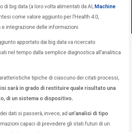
o di big data (a loro volta alimentati da AI,
Machine
intesi come valore aggiunto per l’Health 4.0,
a e integrazione delle informazioni.
aggiunto apportato dai big data va ricercato
sati nel tempo dalla semplice diagnostica all’analitica
.
aratteristiche tipiche di ciascuno dei citati processi,
lisi sarà in grado di restituire quale risultato una
o, di un sistema o dispositivo.
̀ dei dati si passerà, invece, ad
un’analisi di tipo
azioni capaci di prevedere gli stati futuri di un