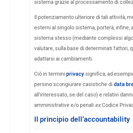
sistema grazie al processamento di collezion
Il potenziamento ulteriore di tali attività, m
esterni al singolo sistema, porterà, infine, al
sistema stesso (mediante complessi algori
valutare, sulla base di determinati fattori
adattarsi ai cambiamenti.
Ciò in termini
privacy
significa, ad esempio,
persino scongiurare casistiche di
data br
all’interessato, se del caso) e relativi dan
amministrative e/o penali
ex
Codice Privac
Il principio dell’accountability