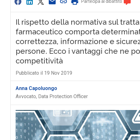
Partecipa al dibattito
Il rispetto della normativa sul trat
farmaceutico comporta determinati
correttezza, informazione e sicurezz
persone. Ecco i vantaggi che ne po
competitività
Pubblicato il 19 Nov 2019
Anna Capoluongo
Avvocato, Data Protection Officer