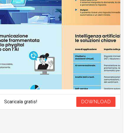
Scaricala gratis!
DOWNLOAD