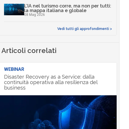
L’IA nel turismo corre, ma non per tutti:
la mappa italiana e globale
08 Mag 2026
Vedi tutti gli approfondimenti >
Articoli correlati
WEBINAR
Disaster Recovery as a Service: dalla
continuità operativa alla resilienza del
business