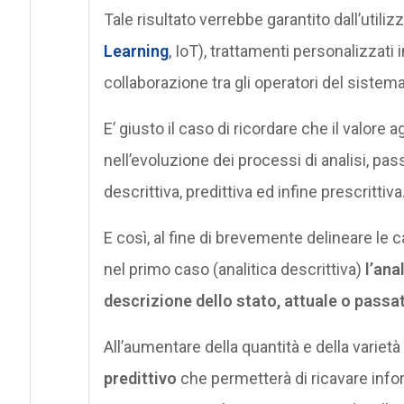
Tale risultato verrebbe garantito dall’utilizz
Learning
, IoT), trattamenti personalizzati 
collaborazione tra gli operatori del sistem
E’ giusto il caso di ricordare che il valore 
nell’evoluzione dei processi di analisi, pas
descrittiva, predittiva ed infine prescrittiva
E così, al fine di brevemente delineare le c
nel primo caso (analitica descrittiva)
l’ana
descrizione dello stato, attuale o passat
All’aumentare della quantità e della varieta
predittivo
che permetterà di ricavare inform