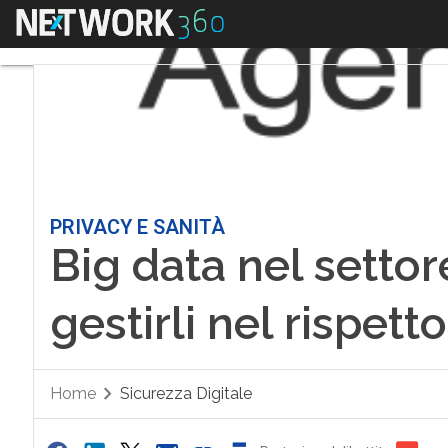
Menu
PRIVACY E SANITÀ
Big data nel setto
gestirli nel rispett
Home
Sicurezza Digitale