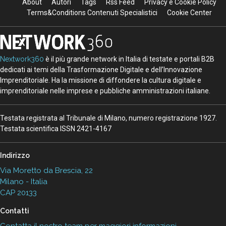
About
Autori
Tags
Rss Feed
Privacy e Cookie Policy
Terms&Conditions Contenuti Specialistici
Cookie Center
Nextwork360
è il più grande network in Italia di testate e portali B2B
dedicati ai temi della Trasformazione Digitale e dell’Innovazione
Imprenditoriale. Ha la missione di diffondere la cultura digitale e
imprenditoriale nelle imprese e pubbliche amministrazioni italiane.
Testata registrata al Tribunale di Milano, numero registrazione 1927.
Testata scientifica ISSN 2421-4167
Indirizzo
Via Moretto da Brescia, 22
Milano - Italia
CAP 20133
Contatti
Contatta il nostro team per maggiori informazioni