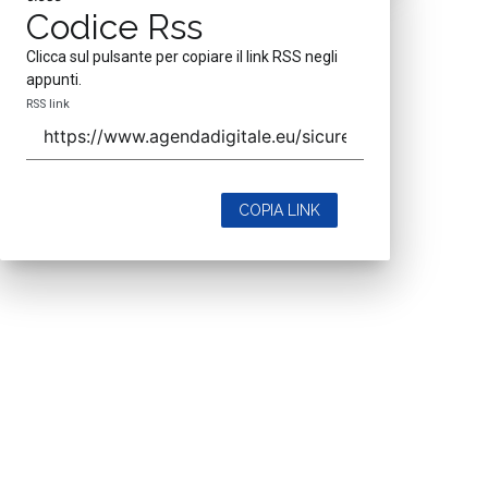
Codice Rss
Clicca sul pulsante per copiare il link RSS negli
appunti.
RSS link
COPIA LINK