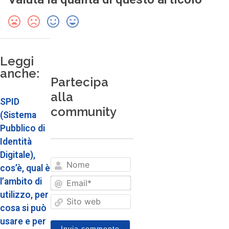
Leggi
anche:
Partecipa
alla
SPID
community
(Sistema
Pubblico di
Identità
Digitale),
Nome
cos’è, qual è
Email*
l’ambito di
utilizzo, per
Sito
web
cosa si può
usare e per