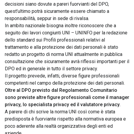
decisioni siano dovute a pareri fuorvianti del DPO,
quest’ultimo potrà sicuramente essere chiamato a
responsabilità, seppur in sede di rivalsa.
In ambito nazionale bisogna inoltre riconoscere che a
seguito dei lavori congiunti UNI – UNINFO per la redazione
dello standard sui Profili professionali relativi al
trattamento e alla protezione dei dati personali è stato
redatto un progetto di norma UNI attualmente in pubblica
consultazione che sicuramente avrà riflessi importanti per il
DPO ed in generale in tutto il settore privacy.
Il progetto prevede, infatti, diverse figure professionali
competenti nel campo della protezione dei dati personali.
Oltre al DPO previsto dal Regolamento Comunitario
sono previste altre figure professionali come il manager
privacy, lo specialista privacy ed il valutatore privacy.
A parere di chi scrive la norma UNI così come è stata
predisposta è fuorviante rispetto alla normativa europea e
poco aderente alla realtà organizzativa degli enti ed
aziende.