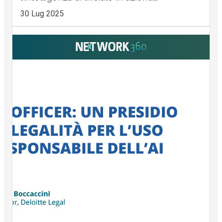
30 Lug 2025