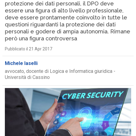
protezione dei dati personali, il DPO deve
essere una figura di alto livello professionale,
deve essere prontamente coinvolto in tutte le
questioni riguardanti la protezione dei dati
personali e godere di ampia autonomia. Rimane
però una figura controversa
Pubblicato il 21 Apr 2017
Michele Iaselli
avvocato, docente di Logica e Informatica giuridica -
Università di Cassino