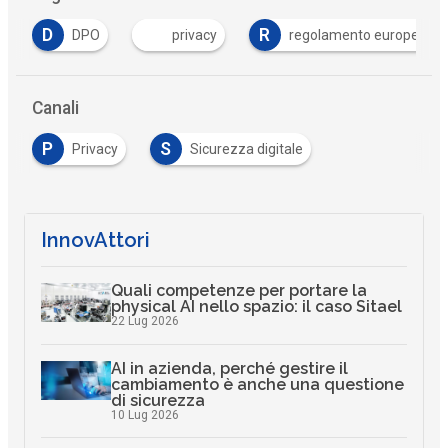
R
S
privacy
regolamento europeo
sicurez
Canali
P
S
Privacy
Sicurezza digitale
InnovAttori
Quali competenze per portare la
physical AI nello spazio: il caso Sitael
22 Lug 2026
AI in azienda, perché gestire il
cambiamento è anche una questione
di sicurezza
10 Lug 2026