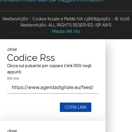
Nextwork360 - Codice fiscale e Partita IVA 13868590962 - © 2026
Nextwork360. ALL RIGHTS RESERVED. ISP AWS
Mappa del sito
close
Codice Rss
Clicca sul pulsante per copiare il link RSS negli
appunti.
RSS link
COPIA LINK
close