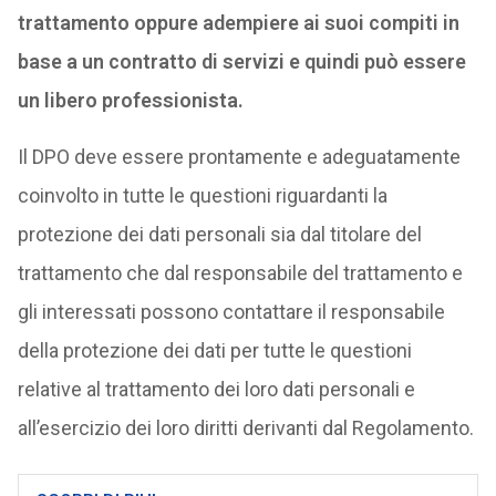
trattamento oppure adempiere ai suoi compiti in
base a un contratto di servizi e quindi può essere
un libero professionista.
Il DPO deve essere prontamente e adeguatamente
coinvolto in tutte le questioni riguardanti la
protezione dei dati personali sia dal titolare del
trattamento che dal responsabile del trattamento e
gli interessati possono contattare il responsabile
della protezione dei dati per tutte le questioni
relative al trattamento dei loro dati personali e
all’esercizio dei loro diritti derivanti dal Regolamento.