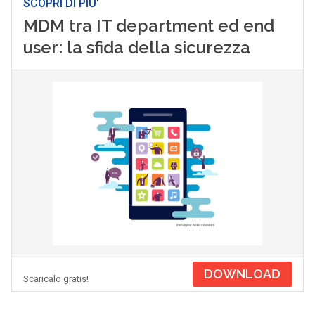
SCOPRI DI PIU'
MDM tra IT department ed end
user: la sfida della sicurezza
DOWNLOAD
Scaricalo gratis!