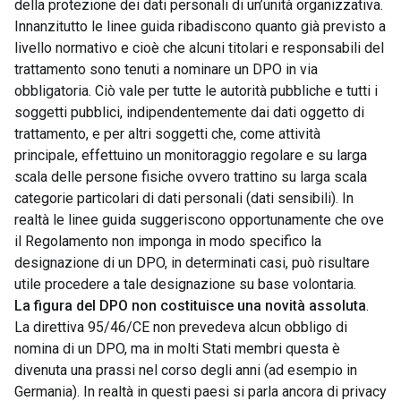
della protezione dei dati personali di un’unità organizzativa.
Innanzitutto le linee guida ribadiscono quanto già previsto a
livello normativo e cioè che alcuni titolari e responsabili del
trattamento sono tenuti a nominare un DPO in via
obbligatoria. Ciò vale per tutte le autorità pubbliche e tutti i
soggetti pubblici, indipendentemente dai dati oggetto di
trattamento, e per altri soggetti che, come attività
principale, effettuino un monitoraggio regolare e su larga
scala delle persone fisiche ovvero trattino su larga scala
categorie particolari di dati personali (dati sensibili). In
realtà le linee guida suggeriscono opportunamente che ove
il Regolamento non imponga in modo specifico la
designazione di un DPO, in determinati casi, può risultare
utile procedere a tale designazione su base volontaria.
La figura del DPO non costituisce una novità assoluta
.
La direttiva 95/46/CE non prevedeva alcun obbligo di
nomina di un DPO, ma in molti Stati membri questa è
divenuta una prassi nel corso degli anni (ad esempio in
Germania). In realtà in questi paesi si parla ancora di privacy