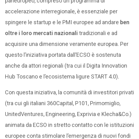
paneuropeo, compreso un programma di
accelerazione interregionale, è essenziale per
spingere le startup e le PMI europee ad andare
ben
oltre i loro mercati nazionali
tradizionali e ad
acquisire una dimensione veramente europea. Per
questo l’iniziativa portata dall’ECSO è sostenuta
anche da attori regionali (tra cui il Digita Innovation
Hub Toscano e l’ecosistema ligure START 4.0).
Con questa iniziativa, la comunità di investitori privati
(tra cui gli italiani 360Capital, P101, Primomiglio,
UnitedVentures, Engineering, Exprivia e Klecha&Co.)
animata da ECSO in stretto contatto con le istituzioni
europee conta stimolare l’emergenza di nuovi fondi