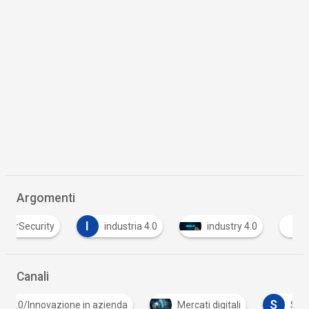
Argomenti
I
industria 4.0
industry 4.0
Intelligenza Ar
Canali
S
in azienda
Mercati digitali
Sicurezza digitale