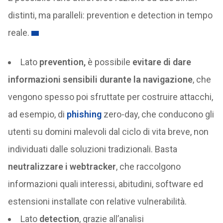
distinti, ma paralleli: prevention e detection in tempo
reale.
Lato
prevention,
è possibile
evitare di dare
informazioni sensibili durante la navigazione
, che
vengono spesso poi sfruttate per costruire attacchi,
ad esempio, di
phishing
zero-day, che conducono gli
utenti su domini malevoli dal ciclo di vita breve, non
individuati dalle soluzioni tradizionali. Basta
neutralizzare i webtracker
, che raccolgono
informazioni quali interessi, abitudini, software ed
estensioni installate con relative vulnerabilità.
Lato
detection
, grazie all’analisi