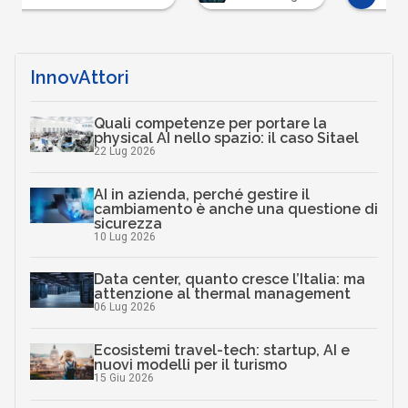
InnovAttori
Quali competenze per portare la
physical AI nello spazio: il caso Sitael
22 Lug 2026
AI in azienda, perché gestire il
cambiamento è anche una questione di
sicurezza
10 Lug 2026
Data center, quanto cresce l’Italia: ma
attenzione al thermal management
06 Lug 2026
Ecosistemi travel-tech: startup, AI e
nuovi modelli per il turismo
15 Giu 2026