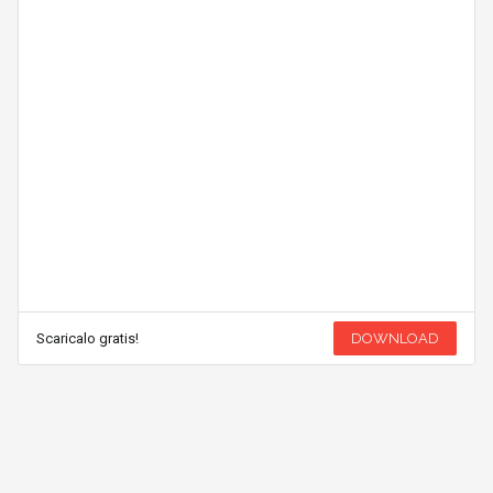
Scaricalo gratis!
DOWNLOAD