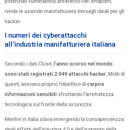
potenziali vulnerabilità attraverso vari endpoint,
rende le aziende manifatturiere bersagli ideali per gli
hacker.
I numeri dei cyberattacchi
all’industria manifatturiera italiana
Secondo i dati Clusit,
l’anno scorso nel mondo
sono stati registrati 2.049 attacchi hacker.
Molti di
questi, avevano proprio l’obiettivo di
carpire
informazioni sensibili
sfruttando l’arretratezza
tecnologica sul fronte della sicurezza.
Mentre in Italia stava emergendo la consapevolezza
degli effetti dell’industria 4.0 e dell’aumento della