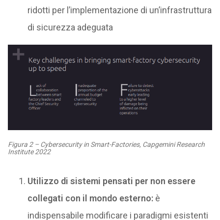
ridotti per l’implementazione di un’infrastruttura
di sicurezza adeguata
Figura 2 – Cybersecurity in Smart-Factories, Capgemini Research
Institute 2022
Utilizzo di sistemi pensati per non essere
collegati con il mondo esterno:
è
indispensabile modificare i paradigmi esistenti