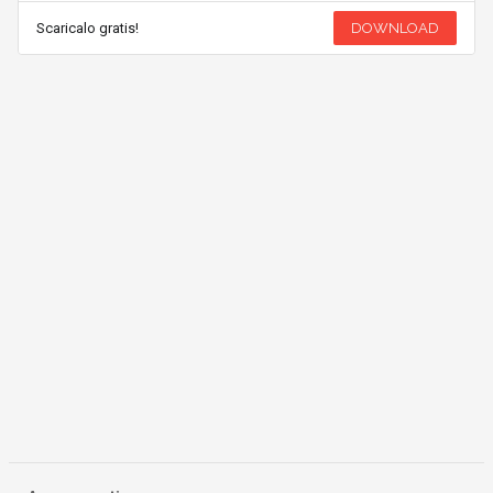
Scaricalo gratis!
DOWNLOAD