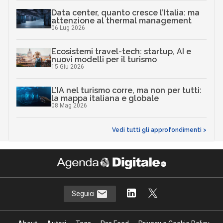
Data center, quanto cresce l’Italia: ma
attenzione al thermal management
06 Lug 2026
Ecosistemi travel-tech: startup, AI e
nuovi modelli per il turismo
15 Giu 2026
L’IA nel turismo corre, ma non per tutti:
la mappa italiana e globale
08 Mag 2026
Vedi tutti gli approfondimenti >
Seguici