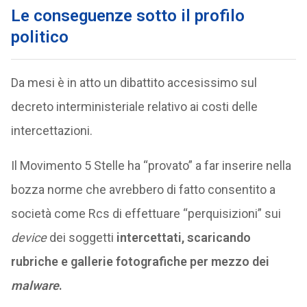
Le conseguenze sotto il profilo
politico
Da mesi è in atto un dibattito accesissimo sul
decreto interministeriale relativo ai costi delle
intercettazioni.
Il Movimento 5 Stelle ha “provato” a far inserire nella
bozza norme che avrebbero di fatto consentito a
società come Rcs di effettuare “perquisizioni” sui
device
dei soggetti
intercettati, scaricando
rubriche e gallerie fotografiche per mezzo dei
malware
.