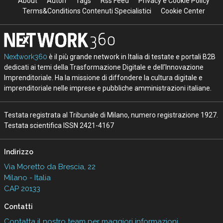
About
Autori
Tags
Rss Feed
Privacy e Cookie Policy
Terms&Conditions Contenuti Specialistici
Cookie Center
Nextwork360
è il più grande network in Italia di testate e portali B2B
dedicati ai temi della Trasformazione Digitale e dell’Innovazione
Imprenditoriale. Ha la missione di diffondere la cultura digitale e
imprenditoriale nelle imprese e pubbliche amministrazioni italiane.
Testata registrata al Tribunale di Milano, numero registrazione 1927.
Testata scientifica ISSN 2421-4167
Indirizzo
Via Moretto da Brescia, 22
Milano - Italia
CAP 20133
Contatti
Contatta il nostro team per maggiori informazioni