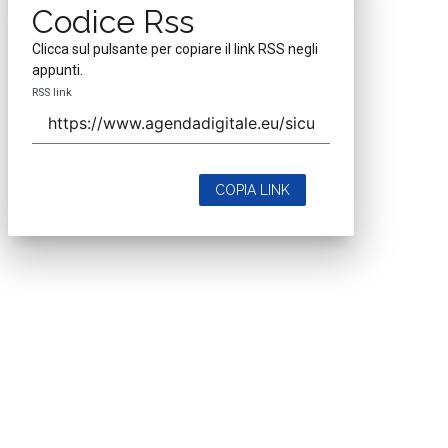
Codice Rss
Clicca sul pulsante per copiare il link RSS negli
appunti.
RSS link
COPIA LINK