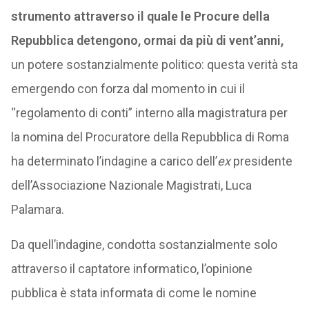
strumento attraverso il quale le Procure della
Repubblica detengono, ormai da più di vent’anni,
un potere sostanzialmente politico: questa verità sta
emergendo con forza dal momento in cui il
“regolamento di conti” interno alla magistratura per
la nomina del Procuratore della Repubblica di Roma
ha determinato l’indagine a carico dell’
ex
presidente
dell’Associazione Nazionale Magistrati, Luca
Palamara.
Da quell’indagine, condotta sostanzialmente solo
attraverso il captatore informatico, l’opinione
pubblica è stata informata di come le nomine