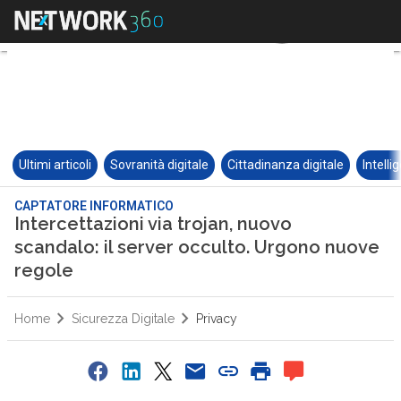
Ultimi articoli
Sovranità digitale
Cittadinanza digitale
Intelli
CAPTATORE INFORMATICO
Intercettazioni via trojan, nuovo
scandalo: il server occulto. Urgono nuove
regole
Home
Sicurezza Digitale
Privacy