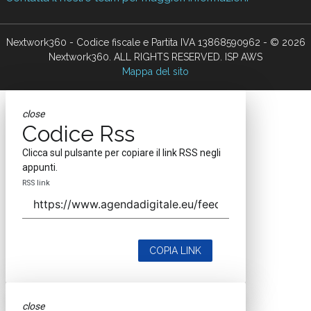
Nextwork360 - Codice fiscale e Partita IVA 13868590962 - © 2026
Nextwork360. ALL RIGHTS RESERVED. ISP AWS
Mappa del sito
close
Codice Rss
Clicca sul pulsante per copiare il link RSS negli
appunti.
RSS link
COPIA LINK
close