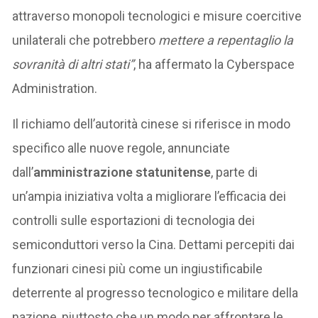
attraverso monopoli tecnologici e misure coercitive
unilaterali che potrebbero
mettere a repentaglio la
sovranità di altri stati”
, ha affermato la Cyberspace
Administration.
Il richiamo dell’autorità cinese si riferisce in modo
specifico alle nuove regole, annunciate
dall’
amministrazione statunitense
, parte di
un’ampia iniziativa volta a migliorare l’efficacia dei
controlli sulle esportazioni di tecnologia dei
semiconduttori verso la Cina. Dettami percepiti dai
funzionari cinesi più come un ingiustificabile
deterrente al progresso tecnologico e militare della
nazione, piuttosto che un modo per affrontare le