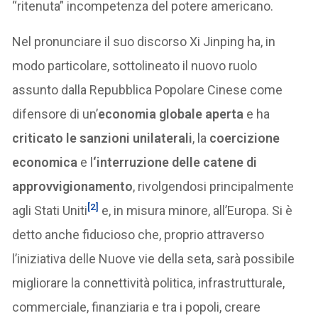
“ritenuta” incompetenza del potere americano.
Nel pronunciare il suo discorso Xi Jinping ha, in
modo particolare, sottolineato il nuovo ruolo
assunto dalla Repubblica Popolare Cinese come
difensore di un’
economia globale aperta
e ha
criticato le sanzioni unilaterali
, la
coercizione
economica
e l
‘interruzione delle catene di
approvvigionamento
, rivolgendosi principalmente
[2]
agli Stati Uniti
e, in misura minore, all’Europa. Si è
detto anche fiducioso che, proprio attraverso
l’iniziativa delle Nuove vie della seta, sarà possibile
migliorare la connettività politica, infrastrutturale,
commerciale, finanziaria e tra i popoli, creare