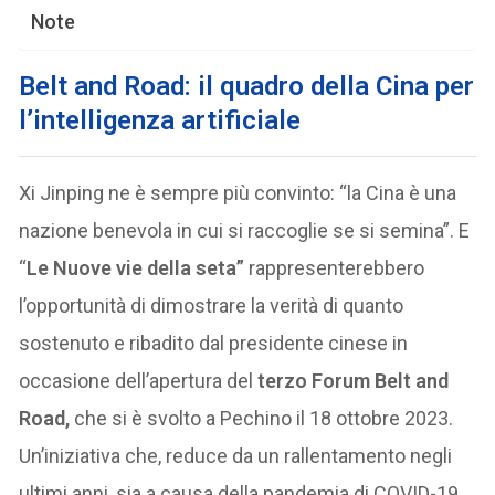
Note
Belt and Road: il quadro della Cina per
l’intelligenza artificiale
Xi Jinping ne è sempre più convinto: “la Cina è una
nazione benevola in cui si raccoglie se si semina”. E
“
Le Nuove vie della seta”
rappresenterebbero
l’opportunità di dimostrare la verità di quanto
sostenuto e ribadito dal presidente cinese in
occasione dell’apertura del
terzo Forum Belt and
Road,
che si è svolto a Pechino il 18 ottobre 2023.
Un’iniziativa che, reduce da un rallentamento negli
ultimi anni, sia a causa della pandemia di COVID-19