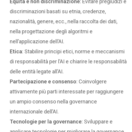
Equità e non discriminazione
: Evitare pregiudizi e
discriminazioni basati su etnia, credenze,
nazionalità, genere, ecc., nella raccolta dei dati,
nella progettazione degli algoritmi e
nell’applicazione dell’AI.
Etica
: Stabilire principi etici, norme e meccanismi
di responsabilità per l’AI e chiarire le responsabilità
delle entità legate all’AI.
Partecipazione e consenso
: Coinvolgere
attivamente più parti interessate per raggiungere
un ampio consenso nella governance
internazionale dell’AI.
Tecnologie per la governance
: Sviluppare e
applicare tecnologie per migliorare la governance