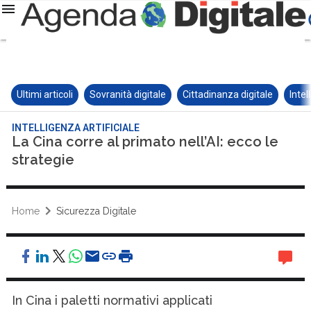
Ultimi articoli
Sovranità digitale
Cittadinanza digitale
Intel
INTELLIGENZA ARTIFICIALE
La Cina corre al primato nell’AI: ecco le
strategie
Home
Sicurezza Digitale
In Cina i paletti normativi applicati