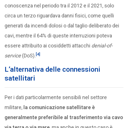
conoscenza nel periodo tra il 2012 e il 2021, solo
circa un terzo riguardava danni fisici, come quelli
generati da incendi dolosi o dal taglio deliberato dei
cavi, mentre il 64% di queste interruzioni poteva
essere attribuito ai cosiddetti attacchi
denial-of-
[4]
service
(DoS).
L’alternativa delle connessioni
satellitari
Per i dati particolarmente sensibili nel settore
militare,
la comunicazione satellitare è
generalmente preferibile al trasferimento via cavo
via terra o via mare
, ma anche in questo caso è