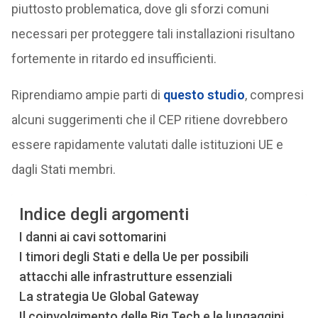
piuttosto problematica, dove gli sforzi comuni
necessari per proteggere tali installazioni risultano
fortemente in ritardo ed insufficienti.
Riprendiamo ampie parti di
questo studio
, compresi
alcuni suggerimenti che il CEP ritiene dovrebbero
essere rapidamente valutati dalle istituzioni UE e
dagli Stati membri.
Indice degli argomenti
I danni ai cavi sottomarini
I timori degli Stati e della Ue per possibili
attacchi alle infrastrutture essenziali
La strategia Ue Global Gateway
Il coinvolgimento delle Big Tech e le lungaggini