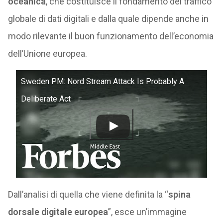
oceanica
, che costituisce il fondamento del traffico
globale di dati digitali e dalla quale dipende anche in
modo rilevante il buon funzionamento dell’economia
dell’Unione europea.
Sweden PM: Nord Stream Attack Is Probably A
Deliberate Act
Dall’analisi di quella che viene definita la “
spina
dorsale digitale europea
”, esce un’immagine