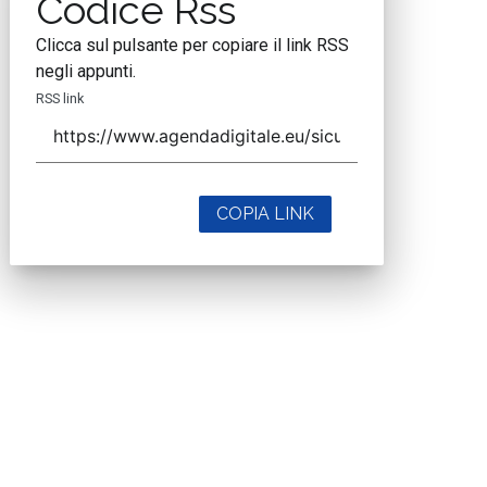
Codice Rss
Clicca sul pulsante per copiare il link RSS
negli appunti.
RSS link
COPIA LINK