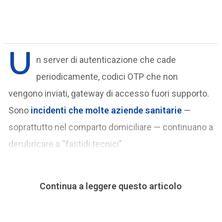
U
n server di autenticazione che cade
periodicamente, codici OTP che non
vengono inviati, gateway di accesso fuori supporto.
Sono
incidenti che molte aziende sanitarie
—
soprattutto nel comparto domiciliare — continuano a
derubricare a “fastidi tecnici”.
Continua a leggere questo articolo