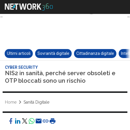
Ultimi articoli
Sovranità digitale
Cittadinanza digitale
Intel
CYBER SECURITY
NIS2 in sanità, perché server obsoleti e
OTP bloccati sono un rischio
Home
Sanità Digitale