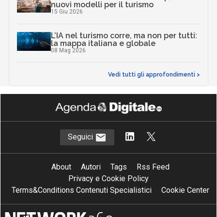
nuovi modelli per il turismo
15 Giu 2026
L’IA nel turismo corre, ma non per tutti:
la mappa italiana e globale
08 Mag 2026
Vedi tutti gli approfondimenti >
Seguici
About
Autori
Tags
Rss Feed
Privacy e Cookie Policy
Terms&Conditions Contenuti Specialistici
Cookie Center