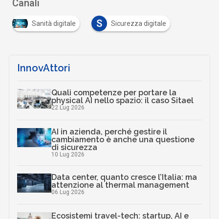
Canali
S
Sanità digitale
Sicurezza digitale
InnovAttori
Quali competenze per portare la
physical AI nello spazio: il caso Sitael
22 Lug 2026
AI in azienda, perché gestire il
cambiamento è anche una questione
di sicurezza
10 Lug 2026
Data center, quanto cresce l’Italia: ma
attenzione al thermal management
06 Lug 2026
Ecosistemi travel-tech: startup, AI e