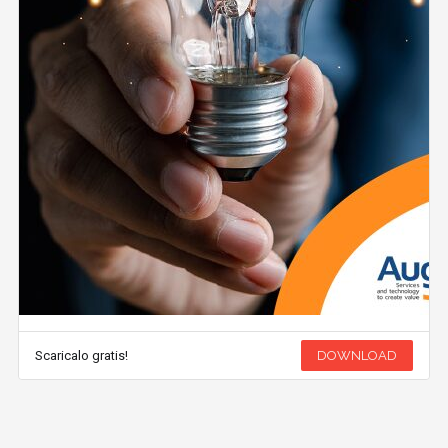
Scaricalo gratis!
DOWNLOAD