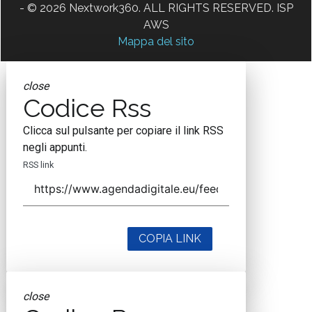
- © 2026 Nextwork360. ALL RIGHTS RESERVED. ISP
AWS
Mappa del sito
close
Codice Rss
Clicca sul pulsante per copiare il link RSS
negli appunti.
RSS link
COPIA LINK
close