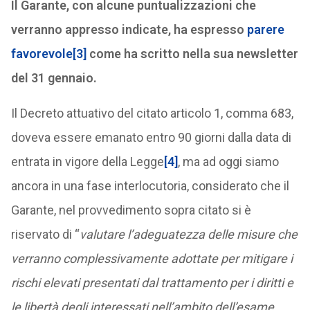
Il Garante, con alcune puntualizzazioni che
verranno appresso indicate, ha espresso
parere
favorevole
[3]
come ha scritto nella sua newsletter
del 31 gennaio.
Il Decreto attuativo del citato articolo 1, comma 683,
doveva essere emanato entro 90 giorni dalla data di
entrata in vigore della Legge
[4]
, ma ad oggi siamo
ancora in una fase interlocutoria, considerato che il
Garante, nel provvedimento sopra citato si è
riservato di “
valutare l’adeguatezza delle misure che
verranno complessivamente adottate per mitigare i
rischi elevati presentati dal trattamento per i diritti e
le libertà degli interessati nell’ambito dell’esame