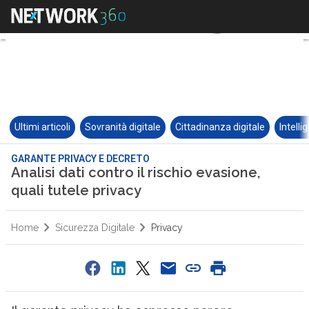
Ultimi articoli
Sovranità digitale
Cittadinanza digitale
Intelli
GARANTE PRIVACY E DECRETO
Analisi dati contro il rischio evasione,
quali tutele privacy
Home
Sicurezza Digitale
Privacy