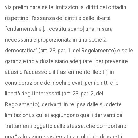
via preliminare se le limitazioni ai diritti dei cittadini
rispettino “l’essenza dei diritti e delle libertà
fondamentali e [… costituiscano] una misura
necessaria e proporzionata in una società
democratica” (art. 23, par. 1, del Regolamento) e se le
garanzie individuate siano adeguate “per prevenire
abusi o l’accesso o il trasferimento illeciti”, in
considerazione dei rischi elevati per i diritti e le
libertà degli interessati (art. 23, par. 2, del
Regolamento), derivanti in re ipsa dalle suddette
limitazioni, a cui si aggiungono quelli derivanti dai
trattamenti oggetto delle stesse, che comportano
una “valutazione sistematica e globale di aspetti