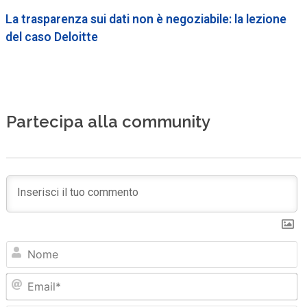
La trasparenza sui dati non è negoziabile: la lezione
del caso Deloitte
Partecipa alla community
N
Em