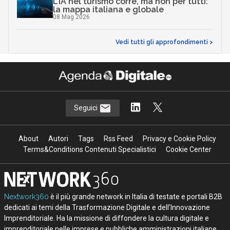
L’IA nel turismo corre, ma non per tutti:
la mappa italiana e globale
08 Mag 2026
Vedi tutti gli approfondimenti >
Seguici
About
Autori
Tags
Rss Feed
Privacy e Cookie Policy
Terms&Conditions Contenuti Specialistici
Cookie Center
Nextwork360
è il più grande network in Italia di testate e portali B2B
dedicati ai temi della Trasformazione Digitale e dell’Innovazione
Imprenditoriale. Ha la missione di diffondere la cultura digitale e
imprenditoriale nelle imprese e pubbliche amministrazioni italiane.