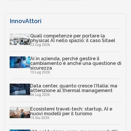
InnovAttori
Quali competenze per portare la
physical AI nello spazio: il caso Sitael
22 Lug 2026
AI in azienda, perché gestire il
cambiamento è anche una questione di
sicurezza
10 Lug 2026
Data center, quanto cresce l’Italia: ma
attenzione al thermal management
06 Lug 2026
Ecosistemi travel-tech: startup, AI e
nuovi modelli per il turismo
15 Giu 2026