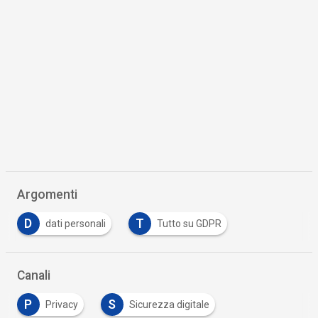
Argomenti
D
T
dati personali
Tutto su GDPR
Canali
P
S
Privacy
Sicurezza digitale