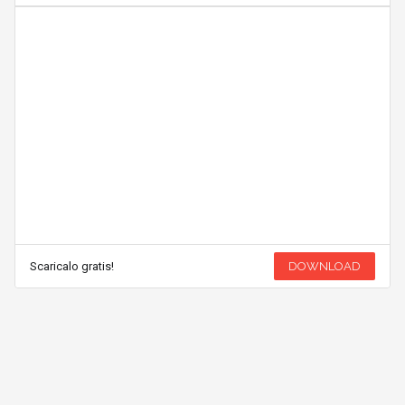
Scaricalo gratis!
DOWNLOAD