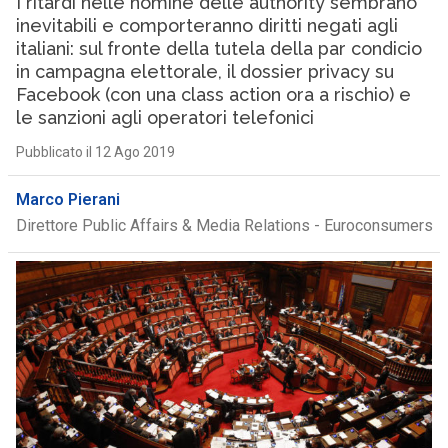
I ritardi nelle nomine delle authority sembrano
inevitabili e comporteranno diritti negati agli
italiani: sul fronte della tutela della par condicio
in campagna elettorale, il dossier privacy su
Facebook (con una class action ora a rischio) e
le sanzioni agli operatori telefonici
Pubblicato il 12 Ago 2019
Marco Pierani
Direttore Public Affairs & Media Relations - Euroconsumers