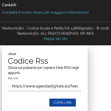
Contatti
Contatta il nostro team per maggiori informazioni
Nextwork360 - Codice fiscale e Partita IVA 13868590962 - © 2026
Nextwork360. ALL RIGHTS RESERVED. ISP AWS
Mappa del sito
close
Codice Rss
Clicca sul pulsante per copiare il link RSS negli
appunti.
RSS link
COPIA LINK