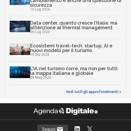
cambiamento è anche una questione di
sicurezza
10 Lug 2026
Data center, quanto cresce l’Italia: ma
attenzione al thermal management
06 Lug 2026
Ecosistemi travel-tech: startup, AI e
nuovi modelli per il turismo
15 Giu 2026
L’IA nel turismo corre, ma non per tutti:
la mappa italiana e globale
08 Mag 2026
Vedi tutti gli approfondimenti >
Seguici