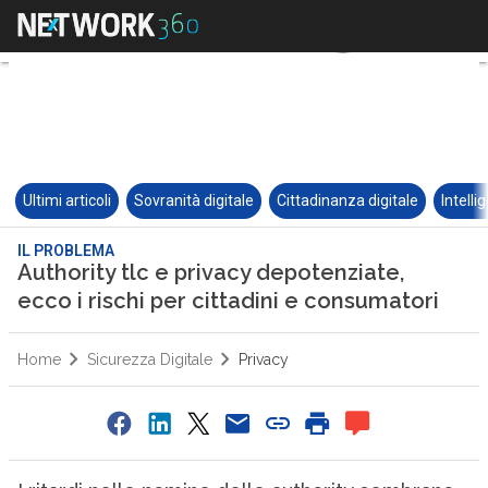
Ultimi articoli
Sovranità digitale
Cittadinanza digitale
Intelli
IL PROBLEMA
Authority tlc e privacy depotenziate,
ecco i rischi per cittadini e consumatori
Home
Sicurezza Digitale
Privacy