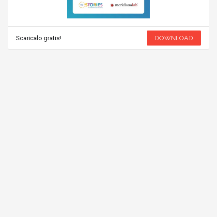
Scaricalo gratis!
DOWNLOAD