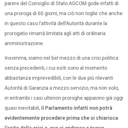
parere del Consiglio di Stato AGCOM gode infatti di
una proroga di 60 giorni, ma ciò non toglie che anche
in questo caso l’attività dell’Autorità durante la
prorogatio rimarrà limitata agli atti di ordinaria
amministrazione.
Insomma, siamo nel bel mezzo di una crisi politica
senza precedenti, i cui esiti sono al momento
abbastanza imprevedibili, con le due più rilevanti
Autorità di Garanzia a mezzo servizio, ma non solo,
in entrambi i casi ulteriori proroghe appaiono già oggi
quasi inevitabili,
il Parlamento infatti non potrà
evidentemente procedere prima che si chiarisca
l’esito della crisi e, ove si andasse a nuove