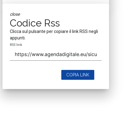
close
Codice Rss
Clicca sul pulsante per copiare il link RSS negli
appunti.
RSS link
COPIA LINK