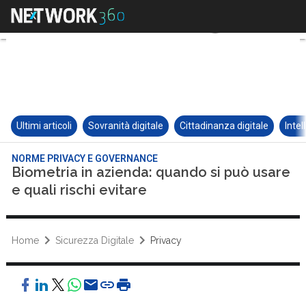
Ultimi articoli
Sovranità digitale
Cittadinanza digitale
Intel
NORME PRIVACY E GOVERNANCE
Biometria in azienda: quando si può usare
e quali rischi evitare
Home
Sicurezza Digitale
Privacy