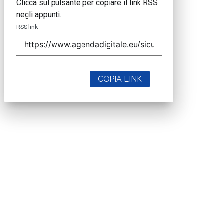
Clicca sul pulsante per copiare il link RSS
negli appunti.
RSS link
COPIA LINK