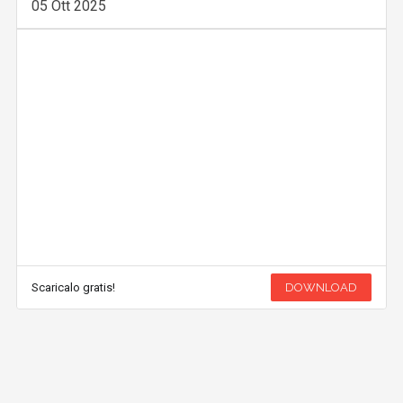
05 Ott 2025
Scaricalo gratis!
DOWNLOAD