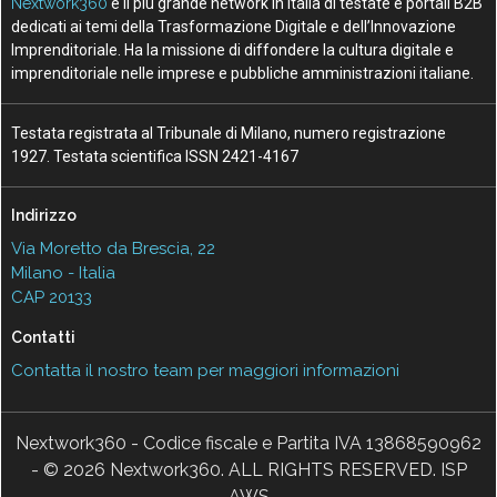
Nextwork360
è il più grande network in Italia di testate e portali B2B
dedicati ai temi della Trasformazione Digitale e dell’Innovazione
Imprenditoriale. Ha la missione di diffondere la cultura digitale e
imprenditoriale nelle imprese e pubbliche amministrazioni italiane.
Testata registrata al Tribunale di Milano, numero registrazione
1927. Testata scientifica ISSN 2421-4167
Indirizzo
Via Moretto da Brescia, 22
Milano - Italia
CAP 20133
Contatti
Contatta il nostro team per maggiori informazioni
Nextwork360 - Codice fiscale e Partita IVA 13868590962
- © 2026 Nextwork360. ALL RIGHTS RESERVED. ISP
AWS