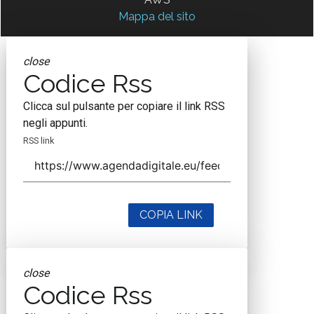
Mappa del sito
close
Codice Rss
Clicca sul pulsante per copiare il link RSS
negli appunti.
RSS link
COPIA LINK
close
Codice Rss