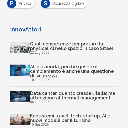
P
S
Privacy
Sicurezza digitale
InnovAttori
Quali competenze per portare la
physical AI nello spazio: il caso Sitael
22 Lug 2026
AI in azienda, perché gestire il
cambiamento è anche una questione
di sicurezza
10 Lug 2026
Data center, quanto cresce l’Italia: ma
attenzione al thermal management
06 Lug 2026
Ecosistemi travel-tech: startup, AI e
nuovi modelli per il turismo
15 Giu 2026