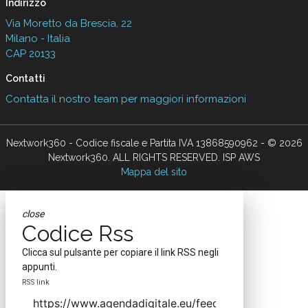
Indirizzo
Via Moretto da Brescia, 22
Milano - Italia
CAP 20133
Contatti
Contatta il nostro team per maggiori informazioni
Nextwork360 - Codice fiscale e Partita IVA 13868590962 - © 2026
Nextwork360. ALL RIGHTS RESERVED. ISP AWS
Mappa del sito
close
Codice Rss
Clicca sul pulsante per copiare il link RSS negli
appunti.
RSS link