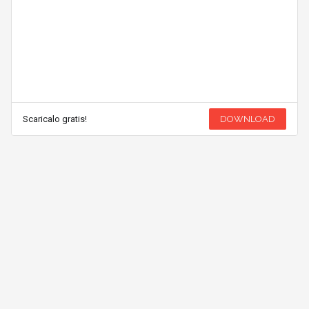
Scaricalo gratis!
DOWNLOAD