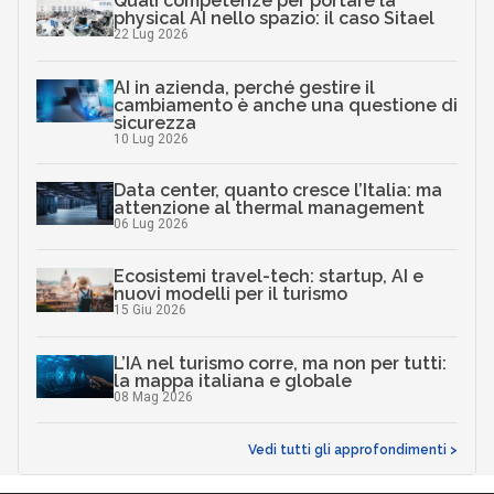
Quali competenze per portare la
physical AI nello spazio: il caso Sitael
22 Lug 2026
AI in azienda, perché gestire il
cambiamento è anche una questione di
sicurezza
10 Lug 2026
Data center, quanto cresce l’Italia: ma
attenzione al thermal management
06 Lug 2026
Ecosistemi travel-tech: startup, AI e
nuovi modelli per il turismo
15 Giu 2026
L’IA nel turismo corre, ma non per tutti:
la mappa italiana e globale
08 Mag 2026
Vedi tutti gli approfondimenti >