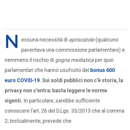
N
essuna necessità di
apriscatole
(qualcuno
paventava una commissione parlamentare) e
nemmeno il rischio di
gogna mediatica
per quei
parlamentari che hanno usufruito del
bonus 600
euro COVID‑19
.
Sui soldi pubblici non c’è storia, la
privacy non c’entra: basta leggere le norme
vigenti.
In particolare, sarebbe sufficiente
conoscere l’art. 26 del D.Lgs. 33/2013 che al comma
2, testualmente, prevede che