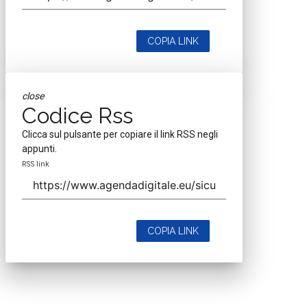
COPIA LINK
close
Codice Rss
Clicca sul pulsante per copiare il link RSS negli
appunti.
RSS link
COPIA LINK