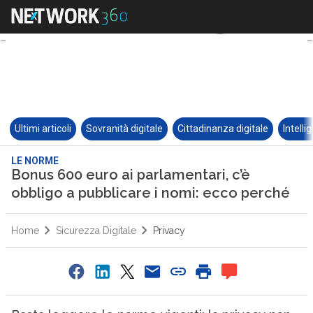
Ultimi articoli
Sovranità digitale
Cittadinanza digitale
Intelli
LE NORME
Bonus 600 euro ai parlamentari, c’è
obbligo a pubblicare i nomi: ecco perché
Home
Sicurezza Digitale
Privacy