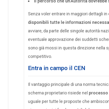
il percorso che un’Autorità dovrebbe 
Senza voler entrare in maggiori dettagli in
disponibili tutte le informazioni necessa
avviare, da parte delle singole autorità naz
eventuale approvazione dei suddetti schemi.
sono già mossi in questa direzione nella 
competitivo.
Entra in campo il CEN
Il vantaggio principale di una norma tecni
schema proprietario risiede nel
processo 
uguale per tutte le proposte che ambiscono