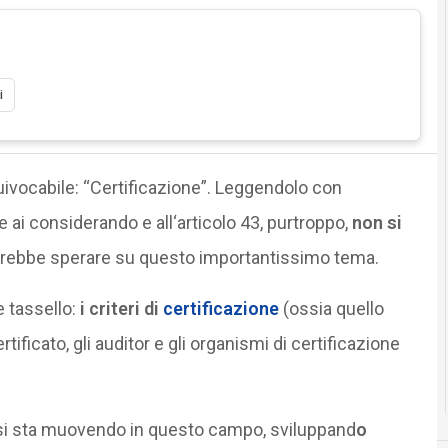
i
uivocabile: “Certificazione”. Leggendolo con
ai considerando e all‘articolo 43, purtroppo,
non si
rebbe sperare su questo importantissimo tema.
e tassello:
i criteri di
certificazione
(ossia quello
ificato, gli auditor e gli organismi di certificazione
si sta muovendo in questo campo, sviluppand
o