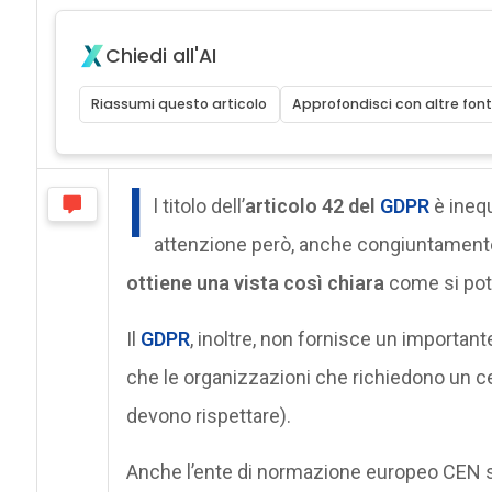
Chiedi all'AI
Riassumi questo articolo
Approfondisci con altre font
I
l titolo dell’
articolo 42 del
GDPR
è ineq
attenzione però, anche congiuntamente 
ottiene una vista così chiara
come si pot
Il
GDPR
, inoltre, non fornisce un important
che le organizzazioni che richiedono un cert
devono rispettare).
Anche l’ente di normazione europeo CEN 