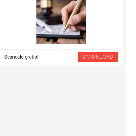
Scaricalo gratis!
DOWNLOAD