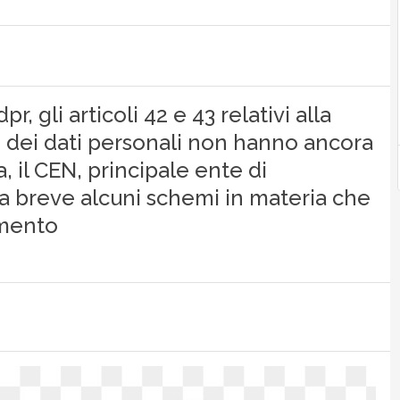
r, gli articoli 42 e 43 relativi alla
e dei dati personali non hanno ancora
, il CEN, principale ente di
 breve alcuni schemi in materia che
umento