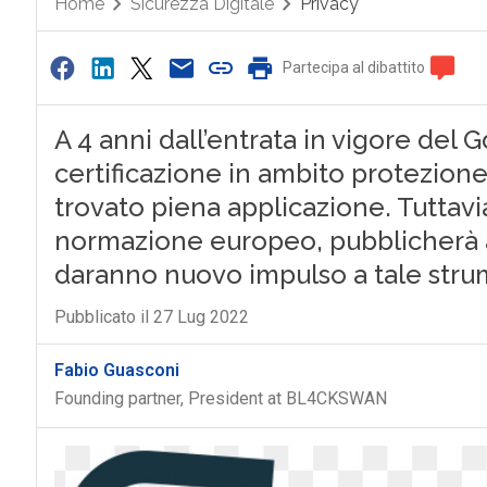
Home
Sicurezza Digitale
Privacy
Partecipa al dibattito
A 4 anni dall’entrata in vigore del Gdp
certificazione in ambito protezion
trovato piena applicazione. Tuttavia
normazione europeo, pubblicherà a
daranno nuovo impulso a tale str
Pubblicato il 27 Lug 2022
Fabio Guasconi
Founding partner, President at BL4CKSWAN