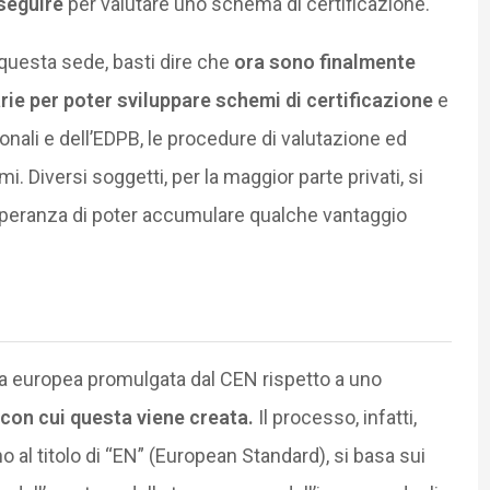
seguire
per valutare uno schema di certificazione.
 questa sede, basti dire che
ora sono finalmente
rie per poter sviluppare schemi di certificazione
e
ionali e dell’EDPB, le procedure di valutazione ed
 Diversi soggetti, per la maggior parte privati, si
speranza di poter accumulare qualche vantaggio
ca europea promulgata dal CEN rispetto a uno
con cui questa viene creata.
Il processo, infatti,
 al titolo di “EN” (European Standard), si basa sui