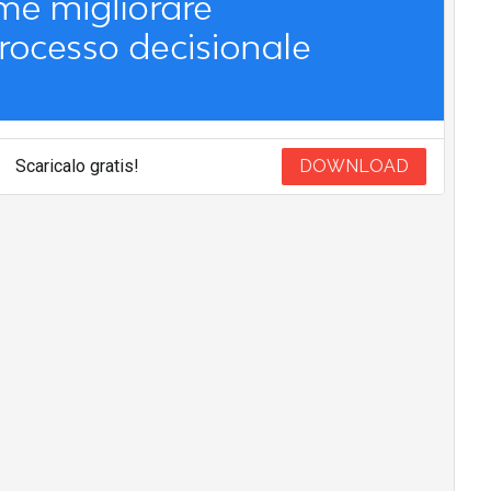
Scaricalo gratis!
DOWNLOAD