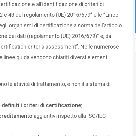
ertificazione e all’identificazione di criteri di
 42 e 43 del regolamento (UE) 2016/679” e le “Linee
gli organismi di certificazione a norma dell’articolo
one dei dati (regolamento (UE) 2016/679)” e, da
 “Certification criteria assessment”. Nelle numerose
e linee guida vengono chiariti diversi elementi
no le attività di trattamento, e non il sistema di
finiti i criteri di certificazione;
ccreditamento
aggiuntivi rispetto alla ISO/IEC