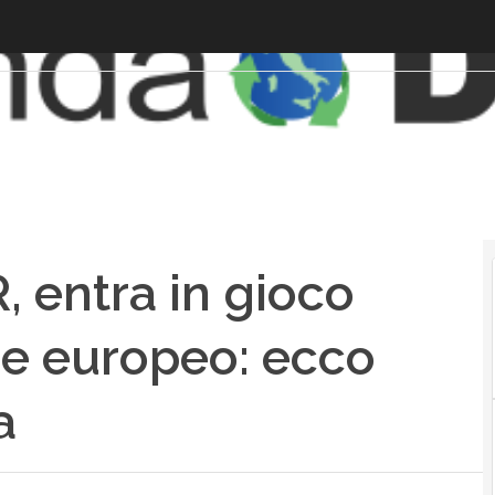
, entra in gioco
ne europeo: ecco
a