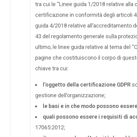
tra cui le “Linee guida 1/2018 relative alla c
certificazione in conformità degli articoli
guida 4/2018 relative all’accreditamento de
43 del regolamento generale sulla protezi
ultimo, le linee guida relative al tema del
pagine che costituiscono il corpo di quest
chiave tra cui:
l’oggetto della certificazione GDPR
so
gestione dell’organizzazione;
le basi e in che modo possono essere de
quali possono essere i requisiti di a
17065:2012;