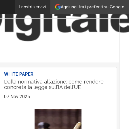
Aggiungi tra i preferiti su Google
I nostri servizi
WHITE PAPER
Dalla normativa all’azione: come rendere
concreta la legge sull’IA dell’UE
07 Nov 2025