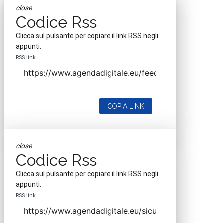
close
Codice Rss
Clicca sul pulsante per copiare il link RSS negli
appunti.
RSS link
COPIA LINK
close
Codice Rss
Clicca sul pulsante per copiare il link RSS negli
appunti.
RSS link