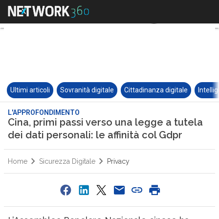
Ultimi articoli
Sovranità digitale
Cittadinanza digitale
Intelli
L'APPROFONDIMENTO
Cina, primi passi verso una legge a tutela
dei dati personali: le affinità col Gdpr
Home
Sicurezza Digitale
Privacy