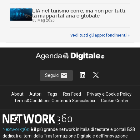
L’IA nel turismo corre, ma non per tutti:
la mappa italiana e globale
08 Mag 2026
Vedi tutti gli approfondimenti >
Seguici
About
Autori
Tags
Rss Feed
Privacy e Cookie Policy
Terms&Conditions Contenuti Specialistici
Cookie Center
Nextwork360
è il più grande network in Italia di testate e portali B2B
dedicati ai temi della Trasformazione Digitale e dell’Innovazione