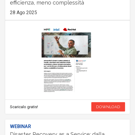
efficienza, meno complessità
28 Ago 2025
Scaricalo gratis!
DOWNLOAD
WEBINAR
Disaster Recovery as a Service: dalla