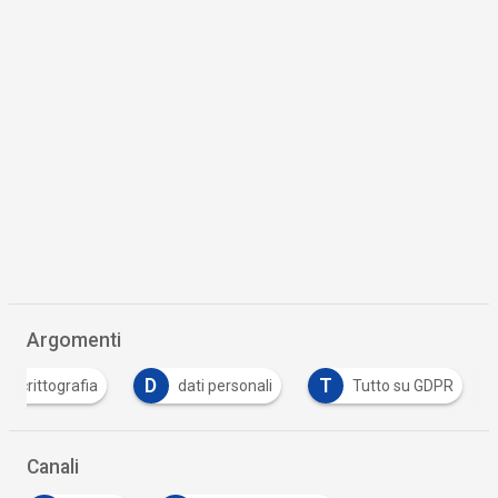
Argomenti
D
T
crittografia
dati personali
Tutto su GDPR
Canali