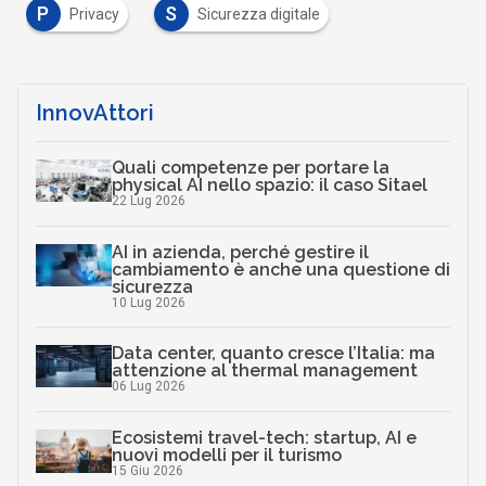
P
S
Privacy
Sicurezza digitale
InnovAttori
Quali competenze per portare la
physical AI nello spazio: il caso Sitael
22 Lug 2026
AI in azienda, perché gestire il
cambiamento è anche una questione di
sicurezza
10 Lug 2026
Data center, quanto cresce l’Italia: ma
attenzione al thermal management
06 Lug 2026
Ecosistemi travel-tech: startup, AI e
nuovi modelli per il turismo
15 Giu 2026