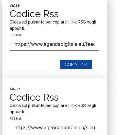
close
Codice Rss
Clicca sul pulsante per copiare il link RSS negli
appunti.
RSS link
COPIA LINK
close
Codice Rss
Clicca sul pulsante per copiare il link RSS negli
appunti.
RSS link