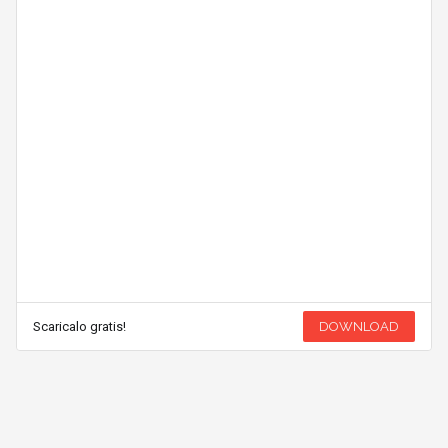
Scaricalo gratis!
DOWNLOAD