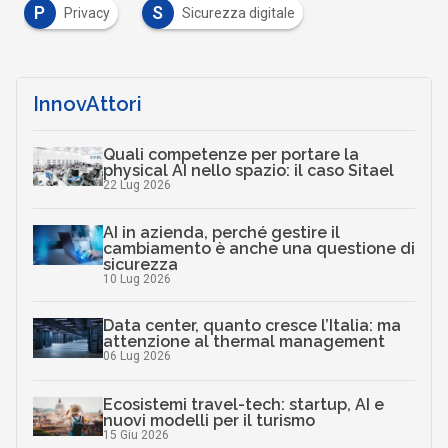
P
S
Privacy
Sicurezza digitale
InnovAttori
Quali competenze per portare la
physical AI nello spazio: il caso Sitael
22 Lug 2026
AI in azienda, perché gestire il
cambiamento è anche una questione di
sicurezza
10 Lug 2026
Data center, quanto cresce l’Italia: ma
attenzione al thermal management
06 Lug 2026
Ecosistemi travel-tech: startup, AI e
nuovi modelli per il turismo
15 Giu 2026