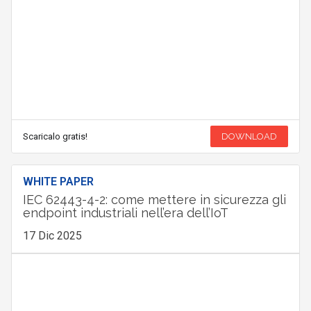
Scaricalo gratis!
DOWNLOAD
WHITE PAPER
IEC 62443-4-2: come mettere in sicurezza gli
endpoint industriali nell’era dell’IoT
17 Dic 2025