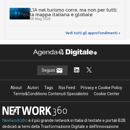
L’IA nel turismo corre, ma non per tutti:
la mappa italiana e globale
08 Mag 2026
Vedi tutti gli approfondimenti >
Seguici
About
Autori
Tags
Rss Feed
Privacy e Cookie Policy
Terms&Conditions Contenuti Specialistici
Cookie Center
Nextwork360
è il più grande network in Italia di testate e portali B2B
dedicati ai temi della Trasformazione Digitale e dell’Innovazione