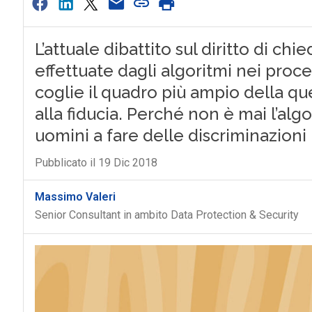
L’attuale dibattito sul diritto di ch
effettuate dagli algoritmi nei proc
coglie il quadro più ampio della ques
alla fiducia. Perché non è mai l’al
uomini a fare delle discriminazioni
Pubblicato il 19 Dic 2018
Massimo Valeri
Senior Consultant in ambito Data Protection & Security