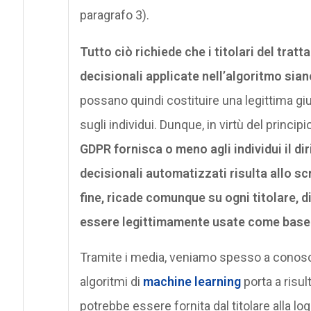
paragrafo 3).
Tutto ciò richiede che i titolari del tra
decisionali applicate nell’algoritmo sian
possano quindi costituire una legittima gi
sugli individui. Dunque, in virtù del princip
GDPR fornisca o meno agli individui il di
decisionali automatizzati risulta allo sc
fine, ricade comunque su ogni titolare, 
essere legittimamente usate come base 
Tramite i media, veniamo spesso a conosce
algoritmi di
machine learning
porta a risul
potrebbe essere fornita dal titolare alla 