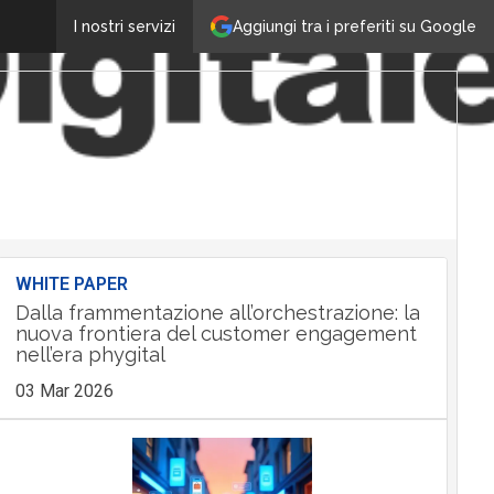
Aggiungi tra i preferiti su Google
I nostri servizi
WHITE PAPER
Dalla frammentazione all’orchestrazione: la
nuova frontiera del customer engagement
nell’era phygital
03 Mar 2026