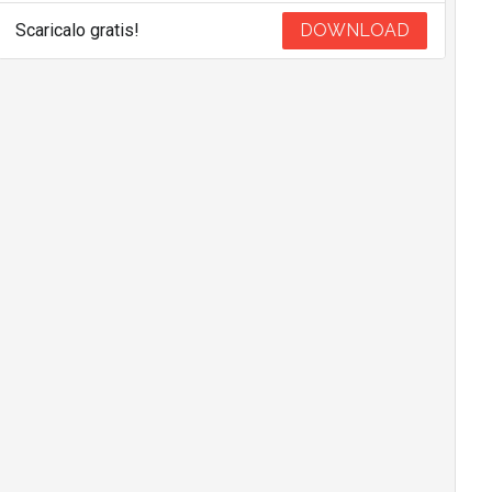
Scaricalo gratis!
DOWNLOAD