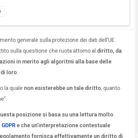
i
mento generale sulla protezione dei dati dell’UE
tito sulla questione che ruota attorno al
diritto, da
azioni in merito agli algoritmi alla base delle
di loro
.
o la quale
non esisterebbe un tale diritto
, quanto
ne”.
questa posizione si basa su una lettura molto
l
GDPR
e che un’interpretazione contestuale
Regolamento fornisca effettivamente un diritto di