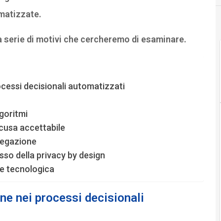
omatizzate.
na serie di motivi che cercheremo di esaminare.
ocessi decisionali automatizzati
lgoritmi
scusa accettabile
piegazione
sso della privacy by design
ne tecnologica
ne nei processi decisionali