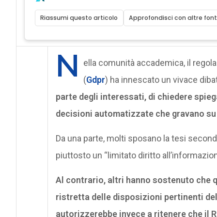
Riassumi questo articolo
Approfondisci con altre font
N
ella comunità accademica, il regola
(
Gdpr
) ha innescato un vivace dibat
parte degli interessati, di chiedere spieg
decisioni automatizzate che gravano su 
Da una parte, molti sposano la tesi second
piuttosto un “limitato diritto all’informazio
Al contrario, altri hanno sostenuto che 
ristretta delle disposizioni pertinenti de
autorizzerebbe invece a ritenere che il 