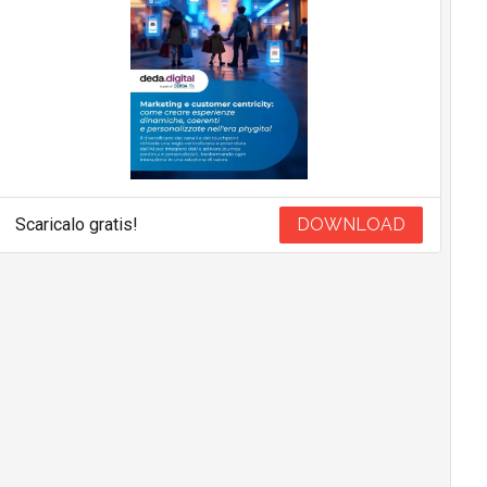
Scaricalo gratis!
DOWNLOAD