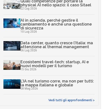
Quali competenze per portare la
physical AI nello spazio: il caso Sitael
22 Lug 2026
AI in azienda, perché gestire il
cambiamento è anche una questione
di sicurezza
10 Lug 2026
Data center, quanto cresce l’Italia: ma
attenzione al thermal management
06 Lug 2026
Ecosistemi travel-tech: startup, AI e
nuovi modelli per il turismo
15 Giu 2026
L’IA nel turismo corre, ma non per tutti:
la mappa italiana e globale
08 Mag 2026
Vedi tutti gli approfondimenti >