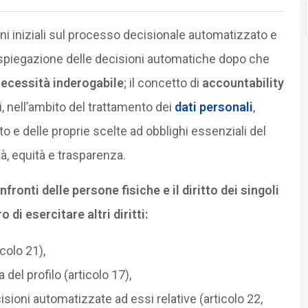
ioni iniziali sul processo decisionale automatizzato e
 spiegazione delle decisioni automatiche dopo che
ecessità inderogabile
; il concetto di
accountability
ri, nell’ambito del trattamento dei
dati personali
,
o e delle proprie scelte ad obblighi essenziali del
ità, equità e trasparenza.
fronti delle persone fisiche e il diritto dei singoli
di esercitare altri diritti:
icolo 21),
a del profilo (articolo 17),
sioni automatizzate ad essi relative (articolo 22,