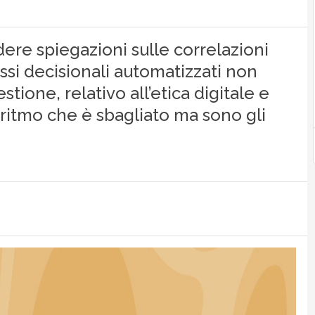
iedere spiegazioni sulle correlazioni
essi decisionali automatizzati non
tione, relativo all’etica digitale e
goritmo che è sbagliato ma sono gli