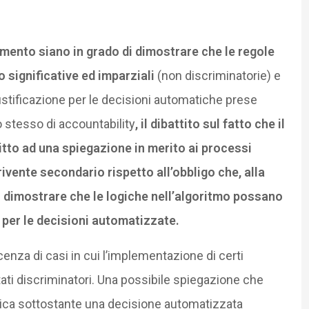
ttamento siano in grado di dimostrare che le regole
o significative ed imparziali
(non discriminatorie) e
ustificazione per le decisioni automatiche prese
io stesso di accountability
, il dibattito sul fatto che il
ritto ad una spiegazione in merito ai processi
rivente secondario rispetto all’obbligo che, alla
di dimostrare che le logiche nell’algoritmo possano
per le decisioni automatizzate.
nza di casi in cui l’implementazione di certi
tati discriminatori. Una possibile spiegazione che
logica sottostante una decisione automatizzata