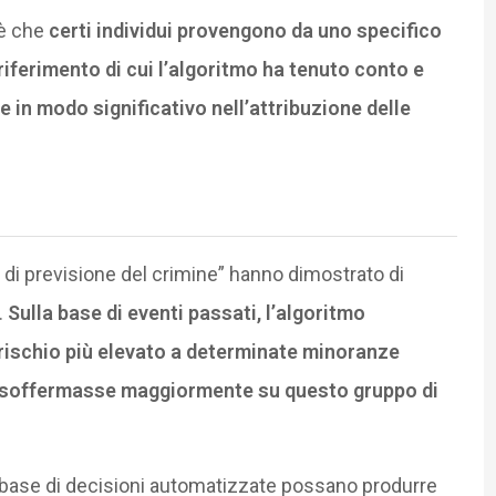
 è che
certi individui provengono da uno specifico
riferimento di cui l’algoritmo ha tenuto conto e
 in modo significativo nell’attribuzione delle
ti di previsione del crimine” hanno dimostrato di
.
Sulla base di eventi passati, l’algoritmo
 rischio più elevato a determinate minoranze
 si soffermasse maggiormente su questo gruppo di
a base di decisioni automatizzate possano produrre