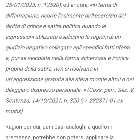
25/01/2023, n. 12520)
; ed ancora,
«in tema di
diffamazione, ricorre l’esimente dell’esercizio del
diritto di critica e satira politica quando le
espressioni utilizzate esplicitino le ragioni di un
giudizio negativo collegato agli specifici fatti riferiti
e, pur se veicolate nella forma scherzosa e ironica
propria della satira, non si risolvano in
un’aggressione gratuita alla sfera morale altrui o nel
dileggio o disprezzo personale. » (Cass. pen., Sez. V,
Sentenza, 14/10/2021, n. 320 (rv. 282871-01 ex
multis)
Ragion per cui, per i casi analoghi a quello in
premessa, potrebbe non potersi applicare la