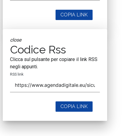
COPIA LINK
close
Codice Rss
Clicca sul pulsante per copiare il link RSS
negli appunti.
RSS link
COPIA LINK