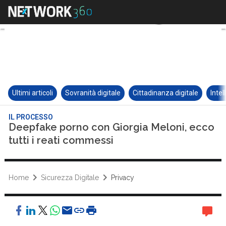
Ultimi articoli
Sovranità digitale
Cittadinanza digitale
Intel
IL PROCESSO
Deepfake porno con Giorgia Meloni, ecco
tutti i reati commessi
Home
Sicurezza Digitale
Privacy