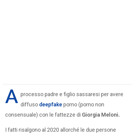
A
processo padre e figlio sassaresi per avere
diffuso
deepfake
porno (porno non
consensuale) con le fattezze di
Giorgia Meloni.
I fatti risalgono al 2020 allorché le due persone