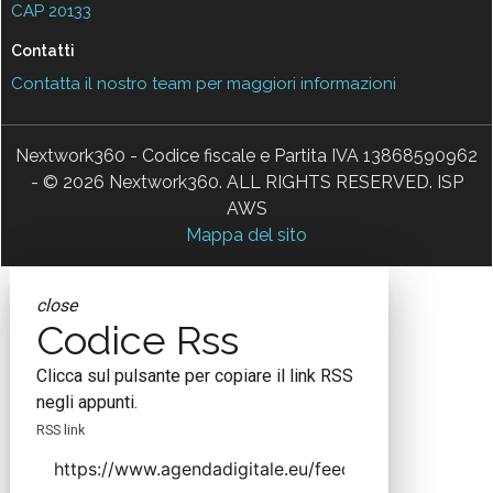
CAP 20133
Contatti
Contatta il nostro team per maggiori informazioni
Nextwork360 - Codice fiscale e Partita IVA 13868590962
- © 2026 Nextwork360. ALL RIGHTS RESERVED. ISP
AWS
Mappa del sito
close
Codice Rss
Clicca sul pulsante per copiare il link RSS
negli appunti.
RSS link