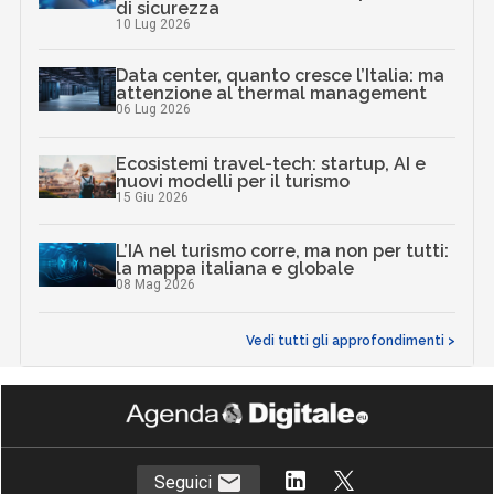
di sicurezza
10 Lug 2026
Data center, quanto cresce l’Italia: ma
attenzione al thermal management
06 Lug 2026
Ecosistemi travel-tech: startup, AI e
nuovi modelli per il turismo
15 Giu 2026
L’IA nel turismo corre, ma non per tutti:
la mappa italiana e globale
08 Mag 2026
Vedi tutti gli approfondimenti >
Seguici