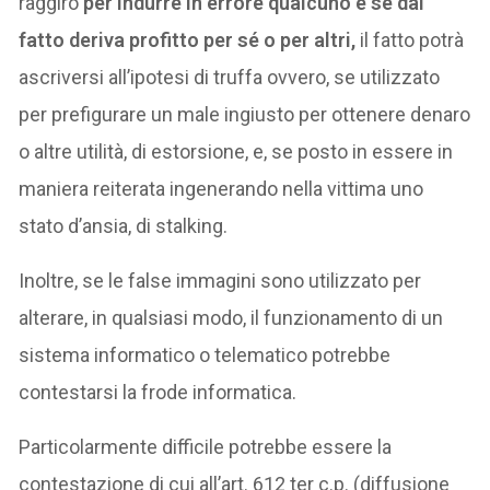
raggiro
per indurre in errore qualcuno e se dal
fatto deriva profitto per sé o per altri,
il fatto potrà
ascriversi all’ipotesi di truffa ovvero, se utilizzato
per prefigurare un male ingiusto per ottenere denaro
o altre utilità, di estorsione, e, se posto in essere in
maniera reiterata ingenerando nella vittima uno
stato d’ansia, di stalking.
Inoltre, se le false immagini sono utilizzato per
alterare, in qualsiasi modo, il funzionamento di un
sistema informatico o telematico potrebbe
contestarsi la frode informatica.
Particolarmente difficile potrebbe essere la
contestazione di cui all’art. 612 ter c.p. (diffusione