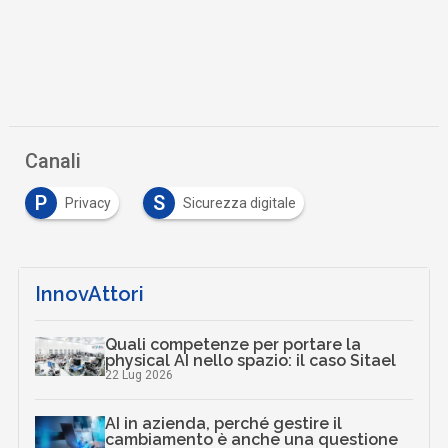
Canali
P
S
Privacy
Sicurezza digitale
InnovAttori
Quali competenze per portare la
physical AI nello spazio: il caso Sitael
22 Lug 2026
AI in azienda, perché gestire il
cambiamento è anche una questione