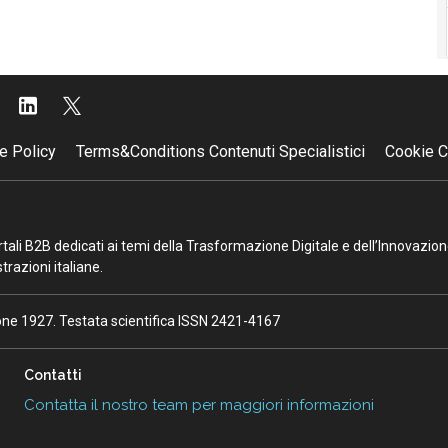
e Policy
Terms&Conditions Contenuti Specialistici
Cookie C
portali B2B dedicati ai temi della Trasformazione Digitale e dell’Innovazio
razioni italiane.
ione 1927. Testata scientifica ISSN 2421-4167
Contatti
Contatta il nostro team per maggiori informazioni