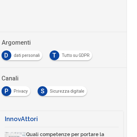
Argomenti
D
T
dati personali
Tutto su GDPR
Canali
P
S
Privacy
Sicurezza digitale
InnovAttori
Quali competenze per portare la