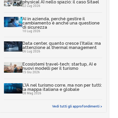
physical AI nello spazio: il caso Sitael
22 Lug 2026
AI in azienda, perché gestire il
cambiamento è anche una questione
di sicurezza
10 Lug 2026
Data center, quanto cresce l’Italia: ma
attenzione al thermal management
06 Lug 2026
Ecosistemi travel-tech: startup, AI e
nuovi modelli per il turismo
15 Giu 2026
L’IA nel turismo corre, ma non per tutti:
la mappa italiana e globale
08 Mag 2026
Vedi tutti gli approfondimenti >