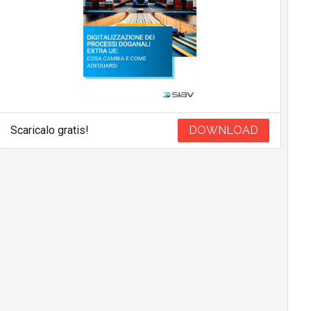
Scaricalo gratis!
DOWNLOAD