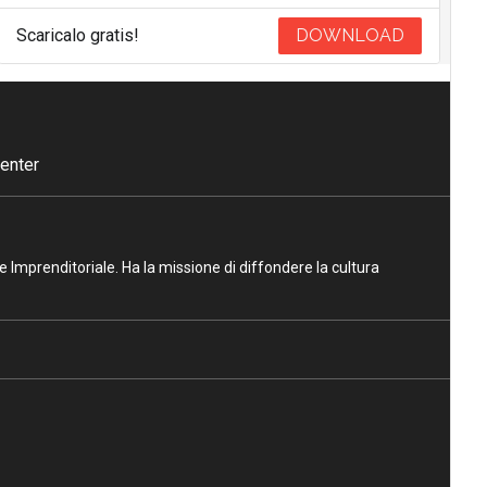
Scaricalo gratis!
DOWNLOAD
enter
ne Imprenditoriale. Ha la missione di diffondere la cultura