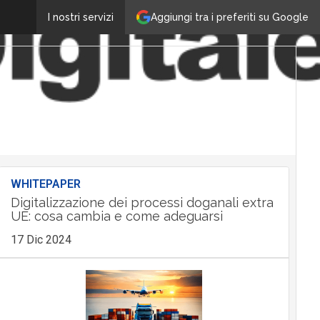
Aggiungi tra i preferiti su Google
I nostri servizi
WHITEPAPER
Digitalizzazione dei processi doganali extra
UE: cosa cambia e come adeguarsi
17 Dic 2024