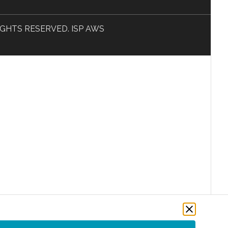
L RIGHTS RESERVED. ISP AWS