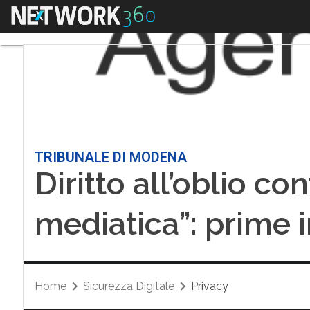
Menu
TRIBUNALE DI MODENA
Diritto all’oblio co
mediatica”: prime i
Home
Sicurezza Digitale
Privacy