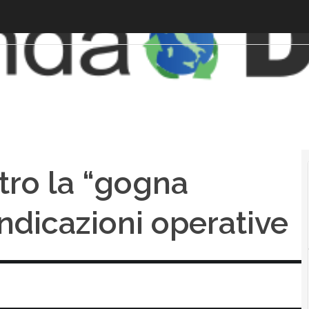
ntro la “gogna
ndicazioni operative