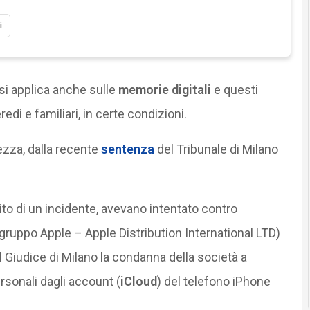
i
 si applica anche sulle
memorie digitali
e questi
edi e familiari, in certe condizioni.
ezza, dalla recente
sentenza
del Tribunale di Milano
to di un incidente, avevano intentato contro
l gruppo Apple – Apple Distribution International LTD)
 Giudice di Milano la condanna della società a
rsonali dagli account (
iCloud
) del telefono iPhone