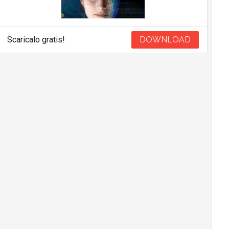
Scaricalo gratis!
DOWNLOAD