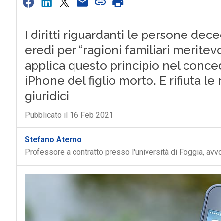
I diritti riguardanti le persone dec
eredi per “ragioni familiari meritev
applica questo principio nel conced
iPhone del figlio morto. E rifiuta le
giuridici
Pubblicato il 16 Feb 2021
Stefano Aterno
Professore a contratto presso l'università di Foggia, avv