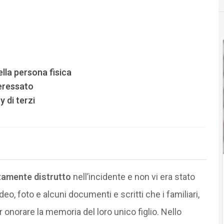
della persona fisica
teressato
 di terzi
amente distrutto
nell’incidente e non vi era stato
eo, foto e alcuni documenti e scritti che i familiari,
r onorare la memoria del loro unico figlio. Nello