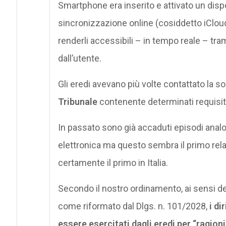
Smartphone era inserito e attivato un disp
sincronizzazione online (cosiddetto iCloud)
renderli accessibili – in tempo reale – tra
dall’utente.
Gli eredi avevano più volte contattato la so
Tribunale
contenente determinati requisiti 
In passato sono già accaduti episodi analo
elettronica ma questo sembra il primo rel
certamente il primo in Italia.
Secondo il nostro ordinamento, ai sensi del
come riformato dal Dlgs. n. 101/2028,
i di
essere esercitati dagli eredi per “ragioni