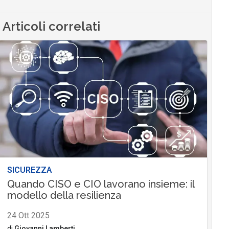
Articoli correlati
SICUREZZA
Quando CISO e CIO lavorano insieme: il
modello della resilienza
24 Ott 2025
di
Giovanni Lamberti