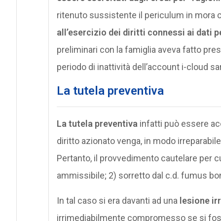
ritenuto sussistente il periculum in mora co
all’esercizio dei diritti connessi ai dati 
preliminari con la famiglia aveva fatto pres
periodo di inattività dell’account i-cloud 
La tutela preventiva
La tutela preventiva
infatti può essere ac
diritto azionato venga, in modo irreparabile
Pertanto, il provvedimento cautelare per cu
ammissibile; 2) sorretto dal c.d. fumus bon
In tal caso si era davanti ad una
lesione ir
irrimediabilmente compromesso se si fosse