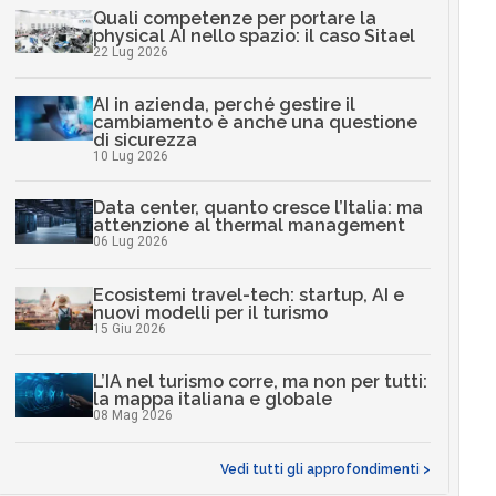
Quali competenze per portare la
physical AI nello spazio: il caso Sitael
22 Lug 2026
AI in azienda, perché gestire il
cambiamento è anche una questione
di sicurezza
10 Lug 2026
Data center, quanto cresce l’Italia: ma
attenzione al thermal management
06 Lug 2026
Ecosistemi travel-tech: startup, AI e
nuovi modelli per il turismo
15 Giu 2026
L’IA nel turismo corre, ma non per tutti:
la mappa italiana e globale
08 Mag 2026
Vedi tutti gli approfondimenti >