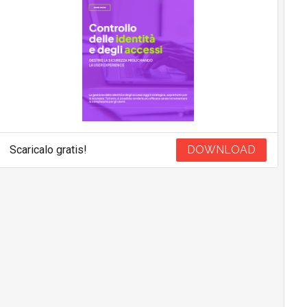
Scaricalo gratis!
DOWNLOAD