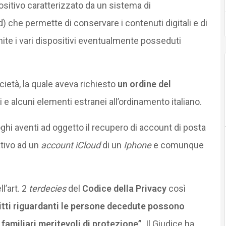
ositivo caratterizzato da un sistema di
 che permette di conservare i contenuti digitali e di
mite i vari dispositivi eventualmente posseduti
cietà, la quale aveva richiesto
un ordine del
e alcuni elementi estranei all’ordinamento italiano.
ghi aventi ad oggetto il recupero di account di posta
ativo ad un
account iCloud
di un
Iphone
e comunque
l’art. 2
terdecies
del
Codice della Privacy
così
ritti riguardanti le persone decedute possono
 familiari meritevoli di protezione”
. Il Giudice ha