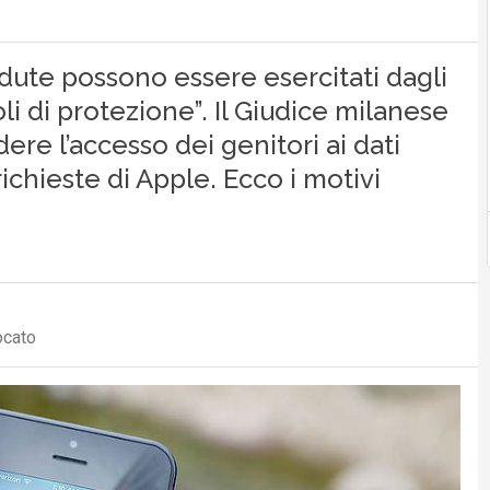
edute possono essere esercitati dagli
oli di protezione”. Il Giudice milanese
ere l’accesso dei genitori ai dati
 richieste di Apple. Ecco i motivi
ocato