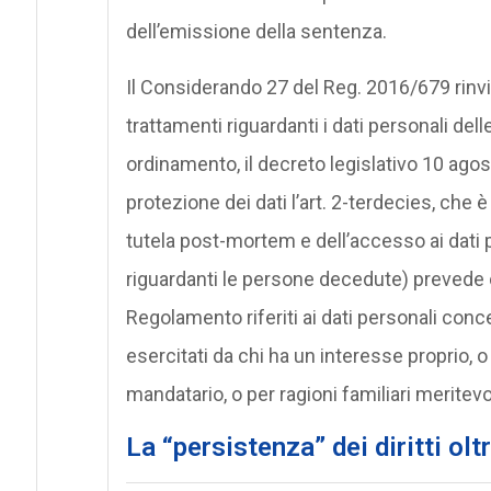
dell’emissione della sentenza.
Il Considerando 27 del Reg. 2016/679 rinv
trattamenti riguardanti i dati personali de
ordinamento, il decreto legislativo 10 agos
protezione dei dati l’art. 2-terdecies, ch
tutela post-mortem e dell’accesso ai dati pe
riguardanti le persone decedute) prevede che:
Regolamento riferiti ai dati personali c
esercitati da chi ha un interesse proprio, o 
mandatario, o per ragioni familiari meritevo
La “persistenza” dei diritti olt