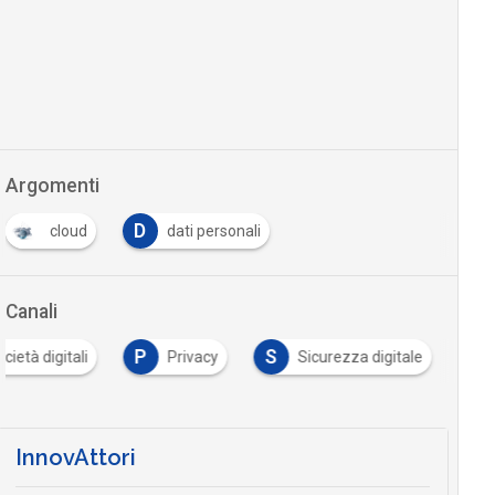
Argomenti
D
cloud
dati personali
Canali
P
S
cietà digitali
Privacy
Sicurezza digitale
InnovAttori