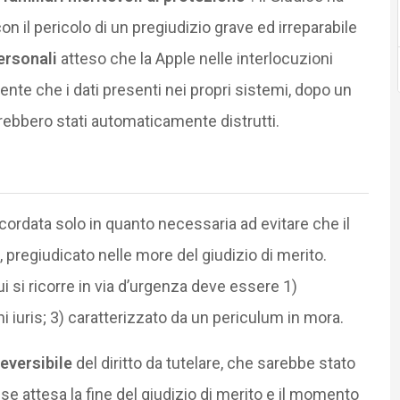
n il pericolo di un pregiudizio grave ed irreparabile
personali
atteso che la Apple nelle interlocuzioni
ente che i dati presenti nei propri sistemi, dopo un
sarebbero stati automaticamente distrutti.
cordata solo in quanto necessaria ad evitare che il
, pregiudicato nelle more del giudizio di merito.
i si ricorre in via d’urgenza deve essere 1)
i iuris; 3) caratterizzato da un periculum in mora.
reversibile
del diritto da tutelare, che sarebbe stato
 attesa la fine del giudizio di merito e il momento