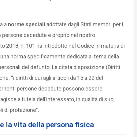
ia a
norme speciali
adottate dagli Stati membri per i
lle persone decedute e proprio nel nostro
to 2018, n. 101 ha introdotto nel Codice in materia di
e è una norma specificamente dedicata al tema della
rsonali del defunto. La citata disposizione (Diritti
 “i diritti di cui agli articoli da 15 a 22 del
oncernenti persone decedute possono essere
agisce a tutela dell’interessato, in qualità di suo
li di protezione”.
re la vita della persona fisica