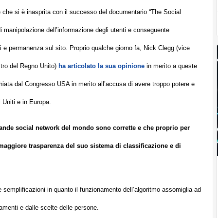
 che si è inasprita con il successo del documentario “The Social
 di manipolazione dell’informazione degli utenti e conseguente
oni e permanenza sul sito. Proprio qualche giorno fa, Nick Clegg (vice
stro del Regno Unito)
ha articolato la sua opinione
in merito a queste
hiata dal Congresso USA in merito all’accusa di avere troppo potere e
i Uniti e in Europa.
ande social network del mondo sono corrette e che proprio per
maggiore trasparenza del suo sistema di classificazione e di
e semplificazioni in quanto il funzionamento dell’algoritmo assomiglia ad
rtamenti e dalle scelte delle persone.