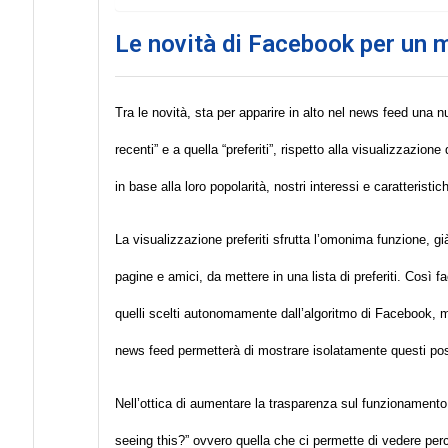
Le novità di Facebook per un 
Tra le novità, sta per apparire in alto nel news feed una n
recenti” e a quella “preferiti”, rispetto alla visualizzazio
in base alla loro popolarità, nostri interessi e caratteristich
La visualizzazione preferiti sfrutta l’omonima funzione, gi
pagine e amici, da mettere in una lista di preferiti. Così f
quelli scelti autonomamente dall’algoritmo di Facebook, m
news feed permetterà di mostrare isolatamente questi post 
Nell’ottica di aumentare la trasparenza sul funzionamento 
seeing this?” ovvero quella che ci permette di vedere perc