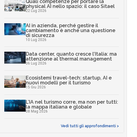
Quali competenze per portare la
physical AI nello spazio: il caso Sitael
22 Lug 2026
AI in azienda, perché gestire il
cambiamento è anche una questione
di sicurezza
10 Lug 2026
Data center, quanto cresce l’Italia: ma
attenzione al thermal management
06 Lug 2026
Ecosistemi travel-tech: startup, AI e
nuovi modelli per il turismo
15 Giu 2026
L’IA nel turismo corre, ma non per tutti:
la mappa italiana e globale
08 Mag 2026
Vedi tutti gli approfondimenti >