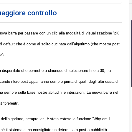
maggiore controllo
uova barra per passare con un clic alla modalità di visualizzazione “più
ne di default che è come al solito cucinata dall’algoritmo (che mostra post
e).
à disponibile che permette a chiunque di selezionare fino a 30, tra
acendo i loro post appariranno sempre prima di quelli degli altri ossia di
a sempre sulla base nostre abitudini e interazioni. La nuova barra nel
“preferiti”.
dell’algoritmo, sempre ieri, è stata estesa la funzione “Why am I
hé il sistema ci ha consigliato un determinato post o pubblicità.