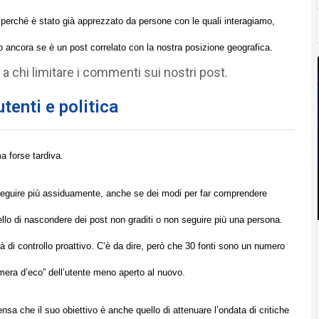
perché è stato già apprezzato da persone con le quali interagiamo,
 ancora se è un post correlato con la nostra posizione geografica.
a chi limitare i commenti sui nostri post.
tenti e politica
a forse tardiva.
seguire più assiduamente, anche se dei modi per far comprendere
uello di nascondere dei post non graditi o non seguire più una persona.
 di controllo proattivo. C’è da dire, però che 30 fonti sono un numero
camera d’eco” dell’utente meno aperto al nuovo.
ensa che il suo obiettivo è anche quello di attenuare l’ondata di critiche