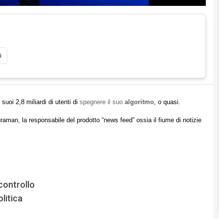
i
uoi 2,8 miliardi di utenti di
spegnere il suo
algoritmo
, o quasi.
man, la responsabile del prodotto “news feed” ossia il fiume di notizie
controllo
litica