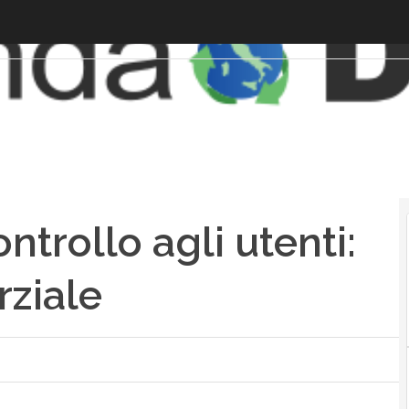
trollo agli utenti:
rziale