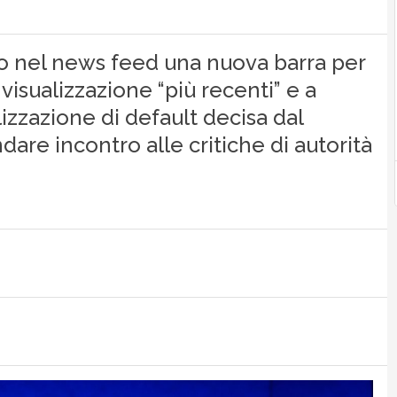
alto nel news feed una nuova barra per
 visualizzazione “più recenti” e a
alizzazione di default decisa dal
are incontro alle critiche di autorità