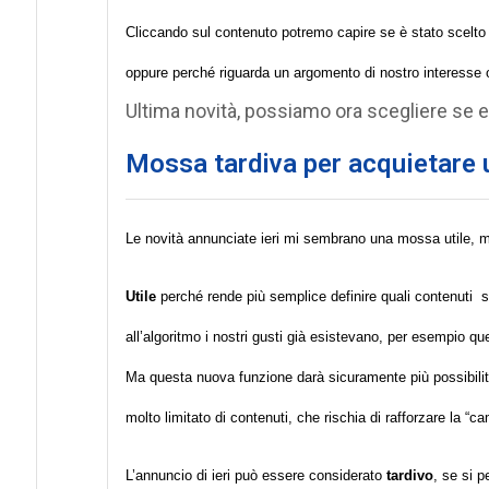
Cliccando sul contenuto potremo capire se è stato scelto 
oppure perché riguarda un argomento di nostro interesse o
Ultima novità, possiamo ora scegliere se e 
Mossa tardiva per acquietare u
Le novità annunciate ieri mi sembrano una mossa utile, m
Utile
perché rende più semplice definire quali contenuti 
all’algoritmo i nostri gusti già esistevano, per esempio q
Ma questa nuova funzione darà sicuramente più possibilità
molto limitato di contenuti, che rischia di rafforzare la “
L’annuncio di ieri può essere considerato
tardivo
, se si p