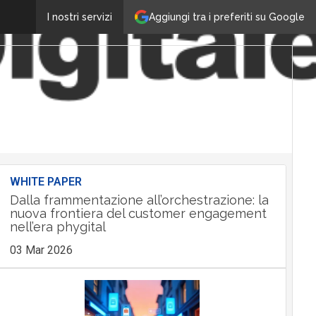
Aggiungi tra i preferiti su Google
I nostri servizi
WHITE PAPER
Dalla frammentazione all’orchestrazione: la
nuova frontiera del customer engagement
nell’era phygital
03 Mar 2026