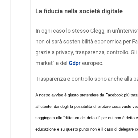
La fiducia nella società digitale
In ogni caso lo stesso Clegg, in un’intervi
non ci sarà sostenibilità economica per Fa
grazie a privacy, trasparenza, controllo. Gli
market” e del
Gdpr
europeo.
Trasparenza e controllo sono anche alla b
A nostro avviso è giusto pretendere da Facebook più traspa
all’utente, dandogli la possibilità di pilotare cosa vuole 
soggiogata alla “dittatura del default” per cui non è detto
educazione e su questo punto non è il caso di delegare c