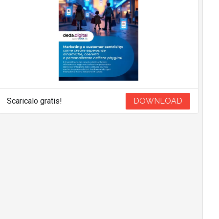
Scaricalo gratis!
DOWNLOAD