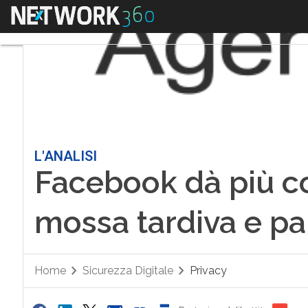
Menu
L'ANALISI
Facebook dà più con
mossa tardiva e pa
Home
Sicurezza Digitale
Privacy