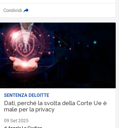
Condividi
SENTENZA DELOITTE
Dati, perché la svolta della Corte Ue è
male per la privacy
09 Set 2025
di
Angela Lo Giudice