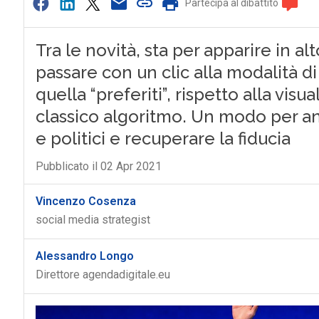
Partecipa al dibattito
Tra le novità, sta per apparire in 
passare con un clic alla modalità di
quella “preferiti”, rispetto alla visu
classico algoritmo. Un modo per and
e politici e recuperare la fiducia
Pubblicato il 02 Apr 2021
Vincenzo Cosenza
social media strategist
Alessandro Longo
Direttore agendadigitale.eu