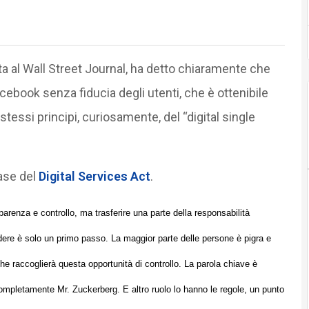
sta al Wall Street Journal, ha detto chiaramente che
cebook senza fiducia degli utenti, che è ottenibile
 stessi principi, curiosamente, del “digital single
ase del
Digital Services Act
.
renza e controllo, ma trasferire una parte della responsabilità
vedere è solo un primo passo. La maggior parte delle persone è pigra e
 che raccoglierà questa opportunità di controllo. La parola chiave è
ompletamente Mr. Zuckerberg. E altro ruolo lo hanno le regole, un punto