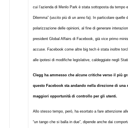
cui l’azienda di Menlo Park è stata sottoposta da tempo e
Dilemma” (uscito più di un anno fa). In particolare quelle
polarizzazione delle opinioni, al fine di generare interazi
president Global Affairs di Facebook, già vice primo mini
accuse. Facebook come altre big tech è stata inoltre torc
alle ipotesi di modifiche legislative, caldeggiate negli Stat
Clegg ha ammesso che alcune critiche verso il più gr
questo Facebook sta
andando nella direzione di una 
maggiori opportunità di controllo per gli utenti.
Allo stesso tempo, però, ha esortato a fare attenzione all
“un tango che si balla in due”, dipende anche dai compo