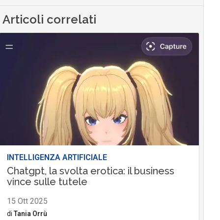
Articoli correlati
INTELLIGENZA ARTIFICIALE
Chatgpt, la svolta erotica: il business
vince sulle tutele
15 Ott 2025
di
Tania Orrù