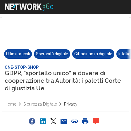
Ultimi articoli
Sovranità digitale
Cittadinanza digitale
Intelli
ONE-STOP-SHOP
GDPR, “sportello unico” e dovere di
cooperazione tra Autorità: i paletti Corte
di giustizia Ue
Home
Sicurezza Digitale
Privacy