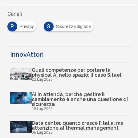
Canali
P
S
Privacy
Sicurezza digitale
InnovAttori
Quali competenze per portare la
physical AI nello spazio: il caso Sitael
22 Lug 2026
AI in azienda, perché gestire il
cambiamento è anche una questione di
sicurezza
10 Lug 2026
Data center, quanto cresce l’Italia: ma
attenzione al thermal management
06 Lug 2026