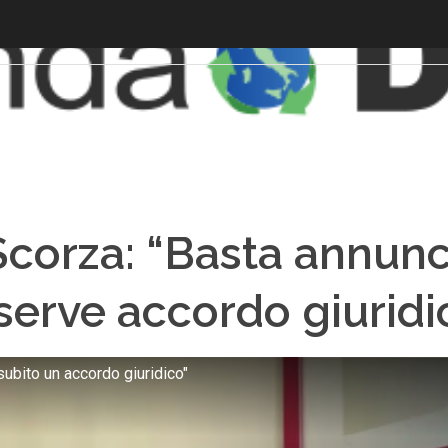
corza: “Basta annunci 
 serve accordo giuridi
subito un accordo giuridico"