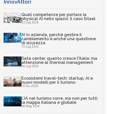
InnovAttori
Quali competenze per portare la
physical AI nello spazio: il caso Sitael
22 Lug 2026
AI in azienda, perché gestire il
cambiamento è anche una questione
di sicurezza
10 Lug 2026
Data center, quanto cresce l’Italia: ma
attenzione al thermal management
06 Lug 2026
Ecosistemi travel-tech: startup, AI e
nuovi modelli per il turismo
15 Giu 2026
L’IA nel turismo corre, ma non per tutti:
la mappa italiana e globale
08 Mag 2026