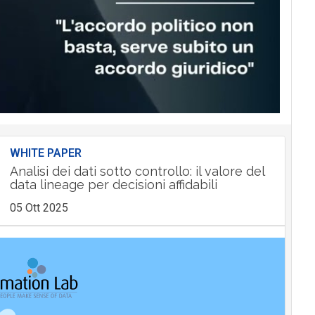
WHITE PAPER
Analisi dei dati sotto controllo: il valore del
data lineage per decisioni affidabili
05 Ott 2025