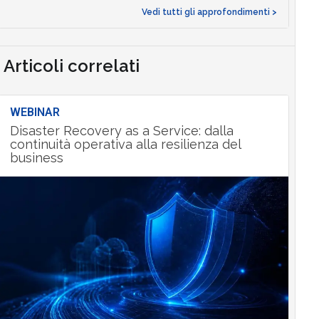
Vedi tutti gli approfondimenti >
Articoli correlati
WEBINAR
Disaster Recovery as a Service: dalla
continuità operativa alla resilienza del
business