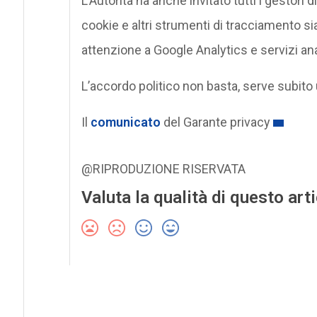
L’Autorità ha anche invitato tutti i gestori di 
cookie e altri strumenti di tracciamento si
attenzione a Google Analytics e servizi an
L’accordo politico non basta, serve subito 
Il
comunicato
del Garante privacy
@RIPRODUZIONE RISERVATA
Valuta la qualità di questo art