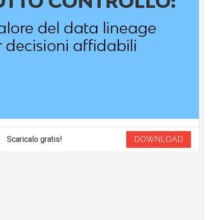
Scaricalo gratis!
DOWNLOAD