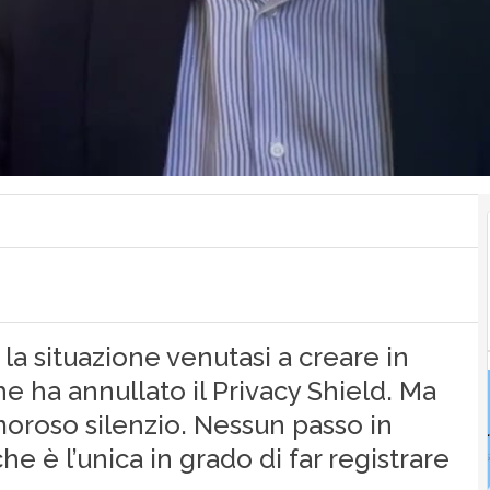
a situazione venutasi a creare in
he ha annullato il Privacy Shield. Ma
umoroso silenzio. Nessun passo in
he è l’unica in grado di far registrare