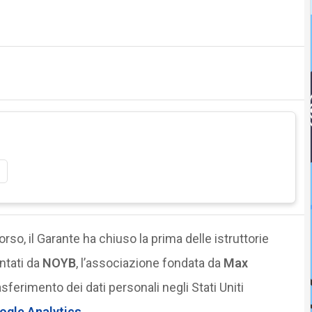
so, il Garante ha chiuso la prima delle istruttorie
ntati da
NOYB
, l’associazione fondata da
Max
trasferimento dei dati personali negli Stati Uniti
ogle Analytics
.