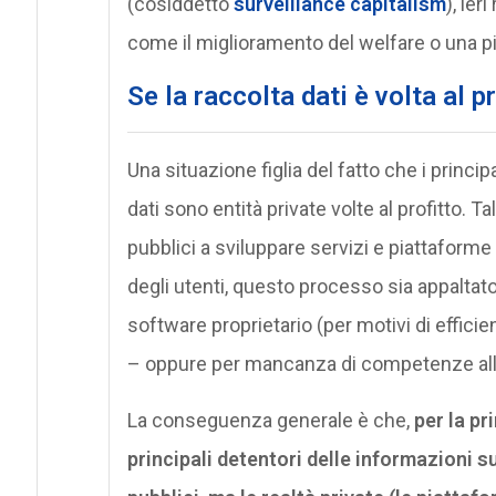
(cosiddetto
surveillance capitalism
), ieri
come il miglioramento del welfare o una più
Se la raccolta dati è volta al p
Una situazione figlia del fatto che i princip
dati sono entità private volte al profitto. 
pubblici a sviluppare servizi e piattaforme
degli utenti, questo processo sia appaltat
software proprietario (per motivi di effic
– oppure per mancanza di competenze all’i
La conseguenza generale è che,
per la pr
principali detentori delle informazioni su