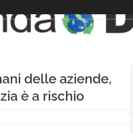
mani delle aziende,
ia è a rischio