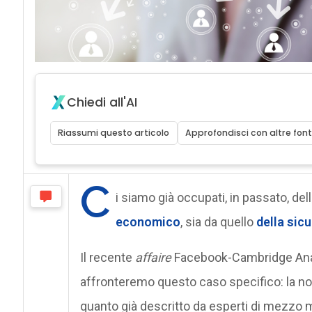
Chiedi all'AI
Riassumi questo articolo
Approfondisci con altre font
C
i siamo già occupati, in passato, dell
economico
, sia da quello
della sic
Il recente
affaire
Facebook-Cambridge Analyt
affronteremo questo caso specifico: la no
quanto già descritto da esperti di mezzo m