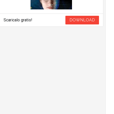
Scaricalo gratis!
DOWNLOAD