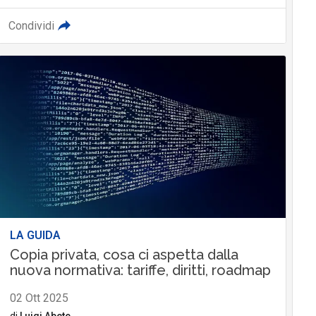
Condividi
LA GUIDA
Copia privata, cosa ci aspetta dalla
nuova normativa: tariffe, diritti, roadmap
02 Ott 2025
di
Luigi Abete