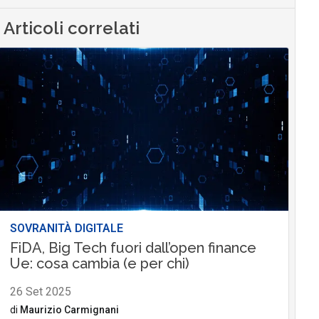
Articoli correlati
SOVRANITÀ DIGITALE
FiDA, Big Tech fuori dall’open finance
Ue: cosa cambia (e per chi)
26 Set 2025
di
Maurizio Carmignani