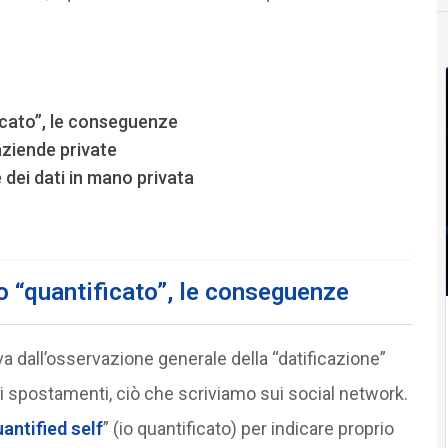
ificato”, le conseguenze
 aziende private
 dei dati in mano privata
’io “quantificato”, le conseguenze
a dall’osservazione generale della “datificazione”
stri spostamenti, ciò che scriviamo sui social network.
antified self
” (io quantificato) per indicare proprio