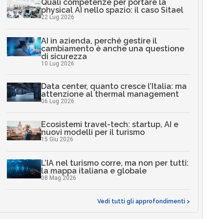
Quali competenze per portare la
physical AI nello spazio: il caso Sitael
22 Lug 2026
AI in azienda, perché gestire il
cambiamento è anche una questione
di sicurezza
10 Lug 2026
Data center, quanto cresce l’Italia: ma
attenzione al thermal management
06 Lug 2026
Ecosistemi travel-tech: startup, AI e
nuovi modelli per il turismo
15 Giu 2026
L’IA nel turismo corre, ma non per tutti:
la mappa italiana e globale
08 Mag 2026
Vedi tutti gli approfondimenti >