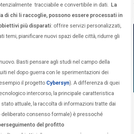
enzialmente tracciabile e convertibile in dati.
La
 di chi li raccoglie, possono essere processati in
biettivi più disparati
: offrire servizi personalizzati,
 temi, pianificare nuovi spazi delle città, ridurre gli
è nuovo. Basti pensare agli studi nel campo della
eguiti nel dopo guerra con le sperimentazioni dei
 esempio il progetto
Cybersyn
). A differenza di quei
tecnologico intercorso, la principale caratteristica
stato attuale, la raccolta di informazioni tratte dai
o deliberato consenso formale) è pressoché
perseguimento del profitto