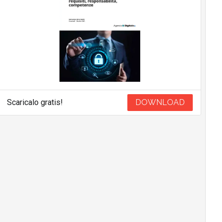
Scaricalo gratis!
DOWNLOAD