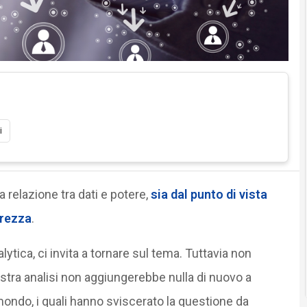
i
a relazione tra dati e potere,
sia dal punto di vista
urezza
.
ica, ci invita a tornare sul tema. Tuttavia non
stra analisi non aggiungerebbe nulla di nuovo a
ondo, i quali hanno sviscerato la questione da