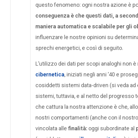
questo fenomeno: ogni nostra azione è pot
conseguenza è che questi dati, a seconda
maniera automatica e scalabile per gli ob
influenzare le nostre opinioni su determinati
sprechi energetici, e così di seguito.
L’utilizzo dei dati per scopi analoghi non 
cibernetica
, iniziati negli anni ’40 e pros
cosiddetti sistemi data-driven (si veda ad
sistemi, tuttavia, e al netto del progresso 
che cattura la nostra attenzione è che, allo 
nostri comportamenti (anche con il nostr
vincolata alle
finalità:
oggi subordinate al