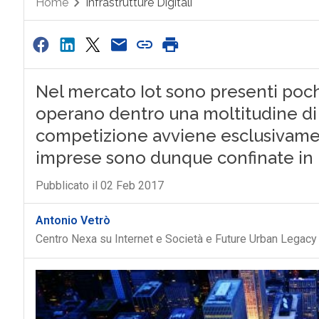
Home
Infrastrutture Digitali
Nel mercato Iot sono presenti poch
operano dentro una moltitudine di 
competizione avviene esclusivamen
imprese sono dunque confinate in
Pubblicato il 02 Feb 2017
Antonio Vetrò
Centro Nexa su Internet e Società e Future Urban Legacy 