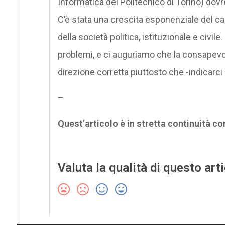
Informatica del Politecnico di Torino) dovr
C’è stata una crescita esponenziale del c
della società politica, istituzionale e ci
problemi, e ci auguriamo che la consapevol
direzione corretta piuttosto che -indicarci 
–
Quest’articolo è in stretta continuità co
Valuta la qualità di questo art