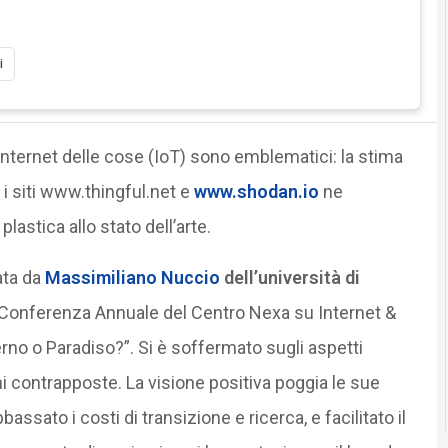
i
internet delle cose (IoT) sono emblematici: la stima
e i siti www.thingful.net e
www.shodan.io
ne
astica allo stato dell’arte.
ata da
Massimiliano Nuccio
dell’università di
a Conferenza Annuale del Centro Nexa su Internet &
rno o Paradiso?”. Si è soffermato sugli aspetti
i contrapposte. La visione positiva poggia le sue
ssato i costi di transizione e ricerca, e facilitato il