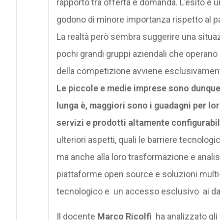
rapporto tra offerta e domanda. L’esito è u
godono di minore importanza rispetto al p
La realtà però sembra suggerire una situaz
pochi grandi gruppi aziendali che operano 
della competizione avviene esclusivamente t
Le piccole e medie imprese sono dunque 
lunga è, maggiori sono i guadagni per lor
servizi e prodotti altamente configurabil
ulteriori aspetti, quali le barriere tecnolog
ma anche alla loro trasformazione e analisi
piattaforme open source e soluzioni multi-
tecnologico e un accesso esclusivo ai dati, 
Il docente
Marco Ricolfi
ha analizzato gli 