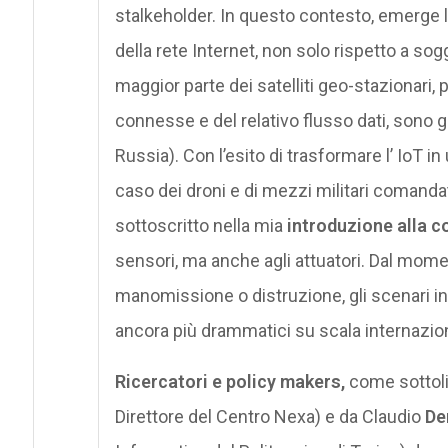
stalkeholder. In questo contesto, emerge l
della rete Internet, non solo rispetto a sog
maggior parte dei satelliti geo-stazionari, 
connesse e del relativo flusso dati, sono ge
Russia). Con l’esito di trasformare l’ IoT i
caso dei droni e di mezzi militari comandat
sottoscritto nella mia
introduzione alla 
sensori, ma anche agli attuatori. Dal momen
manomissione o distruzione, gli scenari in
ancora più drammatici su scala internazio
Ricercatori e policy makers,
come sottoli
Direttore del Centro Nexa) e da Claudio
De