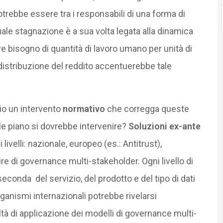
potrebbe essere tra i responsabili di una forma di
tuale stagnazione è a sua volta legata alla dinamica
e bisogno di quantità di lavoro umano per unità di
edistribuzione del reddito accentuerebbe tale
io un intervento
normativo
che corregga queste
le piano si dovrebbe intervenire?
Soluzioni ex-ante
livelli: nazionale, europeo (es.: Antitrust),
ure di governance multi-stakeholder. Ogni livello di
econda del servizio, del prodotto e del tipo di dati
organismi internazionali potrebbe rivelarsi
oltà di applicazione dei modelli di governance multi-