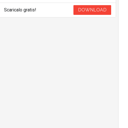
Scaricalo gratis!
DOWNLOAD