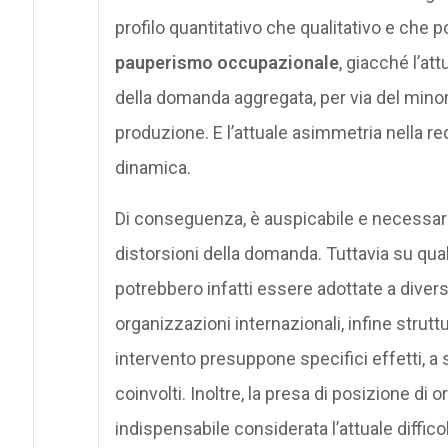
profilo quantitativo che qualitativo e che 
pauperismo occupazionale
, giacché l’at
della domanda aggregata, per via del minor
produzione. E l’attuale asimmetria nella r
dinamica.
Di conseguenza, è auspicabile e necessar
distorsioni della domanda. Tuttavia su qua
potrebbero infatti essere adottate a diversi 
organizzazioni internazionali, infine strutt
intervento presuppone specifici effetti, a s
coinvolti. Inoltre, la presa di posizione di 
indispensabile considerata l’attuale diffic