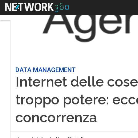
Menu
DATA MANAGEMENT
Internet delle cose
troppo potere: ecco 
concorrenza