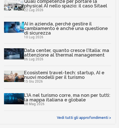
Quali competenze per portare la
physical AI nello spazio: il caso Sitael
22 Lug 2026
AI in azienda, perché gestire il
cambiamento è anche una questione
di sicurezza
10 Lug 2026
Data center, quanto cresce l’Italia: ma
attenzione al thermal management
06 Lug 2026
Ecosistemi travel-tech: startup, AI e
nuovi modelli per il turismo
15 Giu 2026
L’IA nel turismo corre, ma non per tutti:
la mappa italiana e globale
08 Mag 2026
Vedi tutti gli approfondimenti >