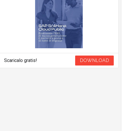
Scaricalo gratis!
DOWNLOAD