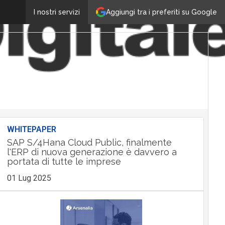
Aggiungi tra i preferiti su Google
I nostri servizi
WHITEPAPER
SAP S/4Hana Cloud Public, finalmente
l'ERP di nuova generazione è davvero a
portata di tutte le imprese
01 Lug 2025