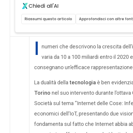
Chiedi all'AI
Riassumi questo articolo
Approfondisci con altre font
I
numeri che descrivono la crescita dell’
varia da 10 a 100 miliardi entro il 2020 
consegnano un’efficace rappresentazione pl
La dualità della
tecnologia
è ben evidenzi
Torino
nel suo intervento durante l’ottav
Società sul tema “Internet delle Cose: Infe
economici dell’IoT, presentando due vision
fondamenta sul fatto che Internet abbia abba