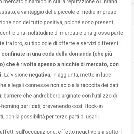
n mercato dinamico in cui la reputazione o il brand
assato, a vantaggio delle piccole e medie imprese.
ione non del tutto positiva, poiché sono presenti
dentro una moltitudine di mercati e una grossa parte
ra loro, su tipologie di offerte e servizi differenti.
confinate in una coda della domanda (che più
o) che è rivolta spesso a nicchie di mercato, con
i.
La visione
negativa
, in aggiunta, mette in luce
iche e legali connesse non solo alla raccolta dei dati
; barriere che andrebbero arginate con l’utilizzo di
homing per i dati, prevenendo così il lock-in
con la possibilità per terze parti di usarli.
effetti sull’occupazione; effetto negativo sia sotto il