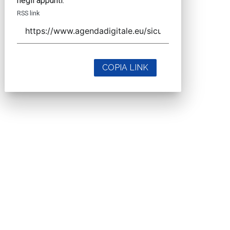
negli appunti.
RSS link
COPIA LINK