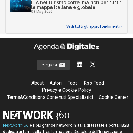
L’IA nel turismo corre, ma non per tutti:
la mappa italiana e globale
08 Mag 2026
Vedi tutti gli approfondimenti >
Seguici
About
Autori
Tags
Rss Feed
Privacy e Cookie Policy
Terms&Conditions Contenuti Specialistici
Cookie Center
Nextwork360
è il più grande network in Italia di testate e portali B2B
dedicati ai temi della Trasformazione Digitale e dell’Innovazione