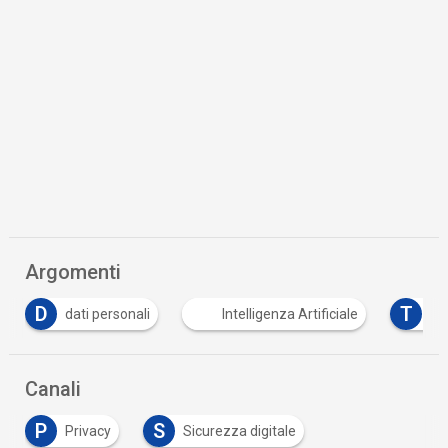
Argomenti
D
T
dati personali
Intelligenza Artificiale
Tu
Canali
P
S
Privacy
Sicurezza digitale