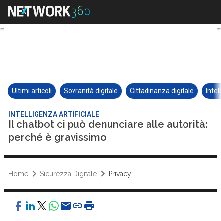
Ultimi articoli
Sovranità digitale
Cittadinanza digitale
Intel
INTELLIGENZA ARTIFICIALE
Il chatbot ci può denunciare alle autorità:
perché è gravissimo
Home
Sicurezza Digitale
Privacy