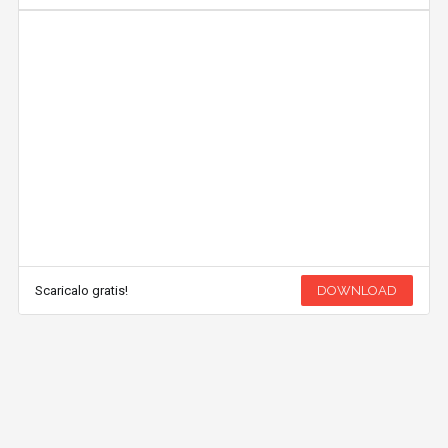
Scaricalo gratis!
DOWNLOAD