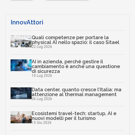
InnovAttori
Quali competenze per portare la
physical AI nello spazio: il caso Sitael
22 Lug 2026
AI in azienda, perché gestire il
cambiamento è anche una questione
di sicurezza
10 Lug 2026
Data center, quanto cresce l’Italia: ma
attenzione al thermal management
06 Lug 2026
Ecosistemi travel-tech: startup, AI e
nuovi modelli per il turismo
15 Giu 2026