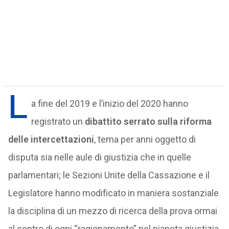
L
a fine del 2019 e l’inizio del 2020 hanno
registrato un
dibattito serrato sulla riforma
delle intercettazioni
, tema per anni oggetto di
disputa sia nelle aule di giustizia che in quelle
parlamentari; le Sezioni Unite della Cassazione e il
Legislatore hanno modificato in maniera sostanziale
la disciplina di un mezzo di ricerca della prova ormai
al centro di ogni “ragionamento” nel pianeta giustizia.