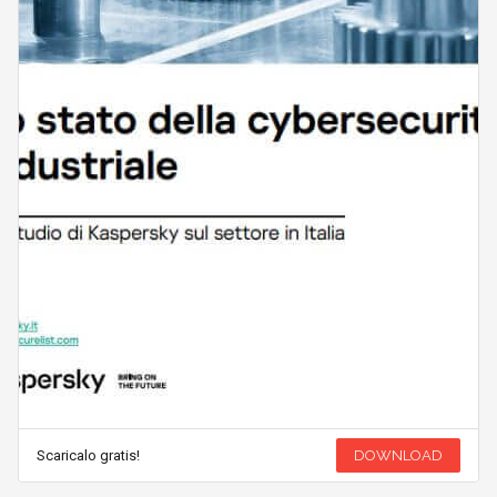
Scaricalo gratis!
DOWNLOAD