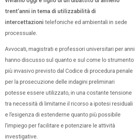
viviamo oggi è figlio di un dibattito di almeno
trent’anni in tema di
utilizzabilità di
intercettazioni
telefoniche ed ambientali in sede
processuale.
Avvocati, magistrati e professori universitari per anni
hanno discusso sul quanto e sul come lo strumento
più invasivo previsto dal Codice di procedura penale
per la prosecuzione delle indagini preliminari
potesse essere utilizzato, in una costante tensione
tra necessità di limitarne il ricorso a ipotesi residuali
e l’esigenza di estenderne quanto più possibile
l’impiego per facilitare e potenziare le attività
investigative.