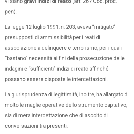
vi siano
gravi indizi di reato
(art. 267 Cod. proc.
pen).
La legge 12 luglio 1991, n. 203, aveva “mitigato” i
presupposti di ammissibilità per i reati di
associazione a delinquere e terrorismo, per i quali
“bastano” necessità ai fini della prosecuzione delle
indagini e “sufficienti” indizi di reato affinché
possano essere disposte le intercettazioni.
La giurisprudenza di legittimità, inoltre, ha allargato di
molto le maglie operative dello strumento captativo,
sia di mera intercettazione che di ascolto di
conversazioni tra presenti.