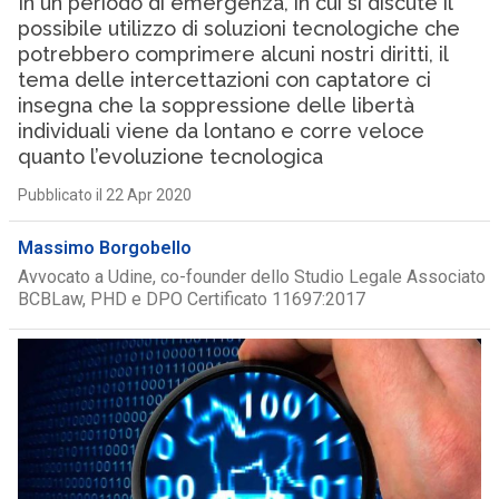
In un periodo di emergenza, in cui si discute il
possibile utilizzo di soluzioni tecnologiche che
potrebbero comprimere alcuni nostri diritti, il
tema delle intercettazioni con captatore ci
insegna che la soppressione delle libertà
individuali viene da lontano e corre veloce
quanto l’evoluzione tecnologica
Pubblicato il 22 Apr 2020
Massimo Borgobello
Avvocato a Udine, co-founder dello Studio Legale Associato
BCBLaw, PHD e DPO Certificato 11697:2017