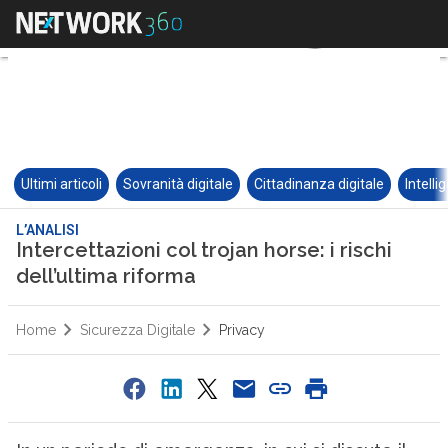
Ultimi articoli
Sovranità digitale
Cittadinanza digitale
Intelli
L’ANALISI
Intercettazioni col trojan horse: i rischi
dell’ultima riforma
Home
Sicurezza Digitale
Privacy