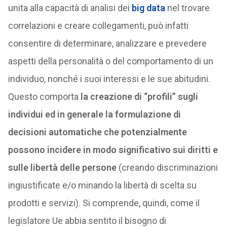
unita alla capacità di analisi dei
big data
nel trovare
correlazioni e creare collegamenti, può infatti
consentire di determinare, analizzare e prevedere
aspetti della personalità o del comportamento di un
individuo, nonché i suoi interessi e le sue abitudini.
Questo comporta
la creazione di “profili” sugli
individui ed in generale la formulazione di
decisioni automatiche che potenzialmente
possono incidere in modo significativo sui diritti e
sulle libertà delle persone
(creando discriminazioni
ingiustificate e/o minando la libertà di scelta su
prodotti e servizi). Si comprende, quindi, come il
legislatore Ue abbia sentito il bisogno di