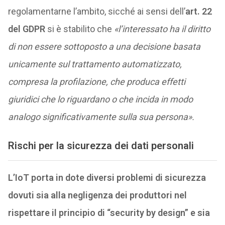
regolamentarne l’ambito, sicché ai sensi dell’
art. 22
del GDPR
si è stabilito che
«l’interessato ha il diritto
di non essere sottoposto a una decisione basata
unicamente sul trattamento automatizzato,
compresa la profilazione, che produca effetti
giuridici che lo riguardano o che incida in modo
analogo significativamente sulla sua persona».
Rischi per la sicurezza dei dati personali
L’IoT porta in dote diversi problemi di sicurezza
dovuti sia alla negligenza dei produttori nel
rispettare il principio di “security by design” e sia