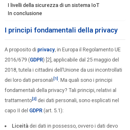
I livelli della sicurezza di un sistema IoT
In conclusione
I principi fondamentali della privacy
A proposito di
privacy
, in Europa il Regolamento UE
2016/679 (
GDPR
) [2], applicabile dal 25 maggio del
2018, tutela i cittadini dell’Unione da usi incontrollati
[1]
dei loro dati personali
. Ma quali sono i principi
fondamentali della privacy? Tali principi, relativi al
[2]
trattamento
dei dati personali, sono esplicati nel
capo II del
GDPR
(art. 5.1):
Liceità
dei dati in possesso, ovvero i dati devo