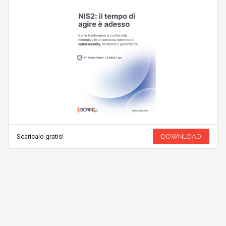
Scaricalo gratis!
DOWNLOAD