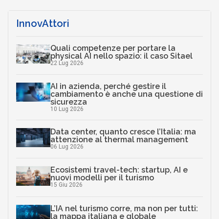
InnovAttori
Quali competenze per portare la
physical AI nello spazio: il caso Sitael
22 Lug 2026
AI in azienda, perché gestire il
cambiamento è anche una questione di
sicurezza
10 Lug 2026
Data center, quanto cresce l’Italia: ma
attenzione al thermal management
06 Lug 2026
Ecosistemi travel-tech: startup, AI e
nuovi modelli per il turismo
15 Giu 2026
L’IA nel turismo corre, ma non per tutti:
la mappa italiana e globale