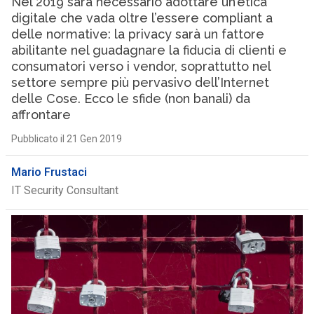
Nel 2019 sarà necessario adottare un’etica
digitale che vada oltre l’essere compliant a
delle normative: la privacy sarà un fattore
abilitante nel guadagnare la fiducia di clienti e
consumatori verso i vendor, soprattutto nel
settore sempre più pervasivo dell’Internet
delle Cose. Ecco le sfide (non banali) da
affrontare
Pubblicato il 21 Gen 2019
Mario Frustaci
IT Security Consultant