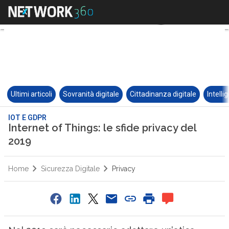
Ultimi articoli
Sovranità digitale
Cittadinanza digitale
Intelli
IOT E GDPR
Internet of Things: le sfide privacy del
2019
Home
Sicurezza Digitale
Privacy