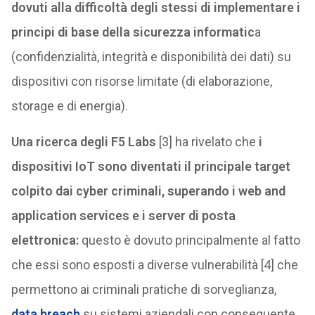
dovuti alla difficoltà degli stessi di implementare i
principi di base della sicurezza informatic
a
(confidenzialità, integrità e disponibilità dei dati) su
dispositivi con risorse limitate (di elaborazione,
storage e di energia).
Una ricerca degli F5 Labs
[3] ha rivelato che
i
dispositivi IoT sono diventati il principale target
colpito dai cyber criminali, superando i web and
application services e i server di posta
elettronica:
questo è dovuto principalmente al fatto
che essi sono esposti a diverse vulnerabilità [4] che
permettono ai criminali pratiche di sorveglianza,
data breach
su sistemi aziendali con conseguente