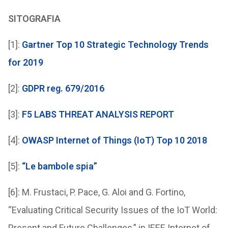
SITOGRAFIA
[1]:
Gartner Top 10 Strategic Technology Trends
for 2019
[2]:
GDPR reg. 679/2016
[3]:
F5 LABS THREAT ANALYSIS REPORT
[4]:
OWASP Internet of Things (IoT) Top 10 2018
[5]:
“Le bambole spia”
[6]: M. Frustaci, P. Pace, G. Aloi and G. Fortino,
“Evaluating Critical Security Issues of the IoT World:
Present and Future Challenges,” in IEEE Internet of