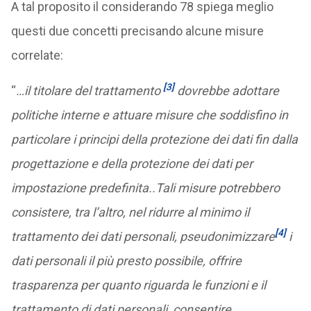
A tal proposito il considerando 78 spiega meglio
questi due concetti precisando alcune misure
correlate:
[3]
“
…il titolare del trattamento
dovrebbe adottare
politiche interne e attuare misure che soddisfino in
particolare i principi della protezione dei dati fin dalla
progettazione e della protezione dei dati per
impostazione predefinita..Tali misure potrebbero
consistere, tra l’altro, nel ridurre al minimo
il
[4]
trattamento dei dati personali, pseudonimizzare
i
dati personali il più presto possibile, offrire
trasparenza per quanto riguarda le funzioni e il
trattamento di dati personali, consentire