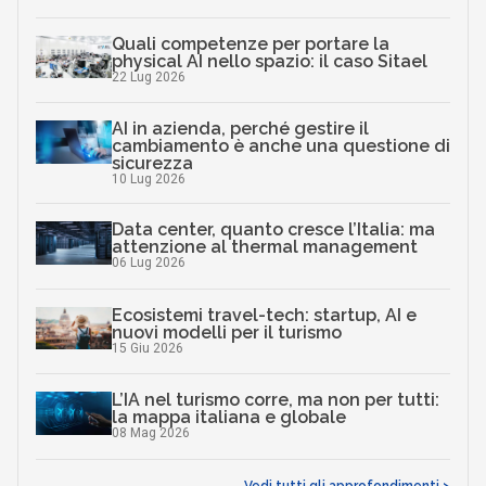
Quali competenze per portare la
physical AI nello spazio: il caso Sitael
22 Lug 2026
AI in azienda, perché gestire il
cambiamento è anche una questione di
sicurezza
10 Lug 2026
Data center, quanto cresce l’Italia: ma
attenzione al thermal management
06 Lug 2026
Ecosistemi travel-tech: startup, AI e
nuovi modelli per il turismo
15 Giu 2026
L’IA nel turismo corre, ma non per tutti:
la mappa italiana e globale
08 Mag 2026
Vedi tutti gli approfondimenti >