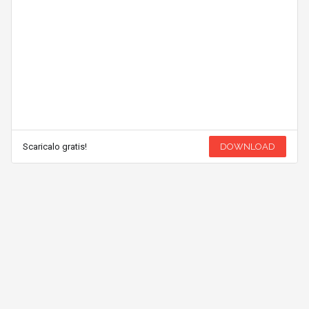
Scaricalo gratis!
DOWNLOAD