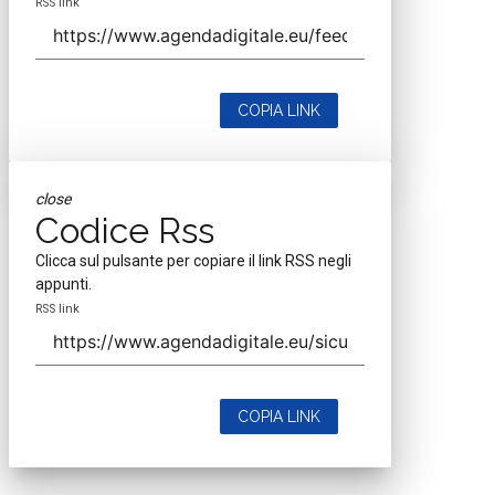
RSS link
COPIA LINK
close
Codice Rss
Clicca sul pulsante per copiare il link RSS negli
appunti.
RSS link
COPIA LINK