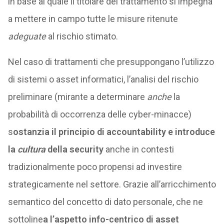
in base al quale il titolare del trattamento si impegna
a mettere in campo tutte le misure ritenute
adeguate
al rischio stimato.
Nel caso di trattamenti che presuppongano l’utilizzo
di sistemi o asset informatici, l’analisi del rischio
preliminare (mirante a determinare
anche
la
probabilità di occorrenza delle cyber-minacce)
s
ostanzia il principio di accountability e introduce
la
cultura
della security
anche in contesti
tradizionalmente poco propensi ad investire
strategicamente nel settore. Grazie all’arricchimento
semantico del concetto di dato personale, che ne
sottoline
a l’aspetto info-centrico di asset