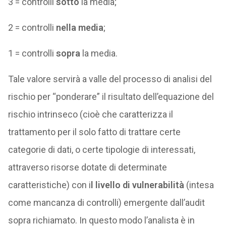
3 = controlli
sotto
la media;
2 = controlli
nella media
;
1 = controlli
sopra
la media.
Tale valore servirà a valle del processo di analisi del
rischio per “ponderare” il risultato dell’equazione del
rischio intrinseco (cioè che caratterizza il
trattamento per il solo fatto di trattare certe
categorie di dati, o certe tipologie di interessati,
attraverso risorse dotate di determinate
caratteristiche) con i
l livello di vulnerabilità
(intesa
come mancanza di controlli) emergente dall’audit
sopra richiamato. In questo modo l’analista è in