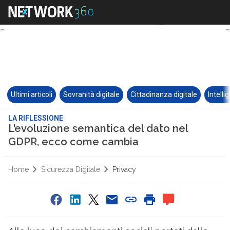
Ultimi articoli
Sovranità digitale
Cittadinanza digitale
Intelli
LA RIFLESSIONE
L’evoluzione semantica del dato nel
GDPR, ecco come cambia
Home
Sicurezza Digitale
Privacy