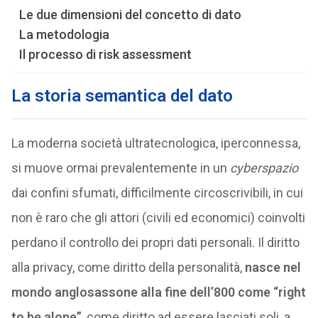
Le due dimensioni del concetto di dato
La metodologia
Il processo di risk assessment
La storia semantica del dato
La moderna società ultratecnologica, iperconnessa,
si muove ormai prevalentemente in un
cyberspazio
dai confini sfumati, difficilmente circoscrivibili, in cui
non è raro che gli attori (civili ed economici) coinvolti
perdano il controllo dei propri dati personali. Il diritto
alla privacy, come diritto della personalità,
nasce nel
mondo anglosassone alla fine dell’800 come “right
to be alone”
, come diritto ad essere lasciati soli, a