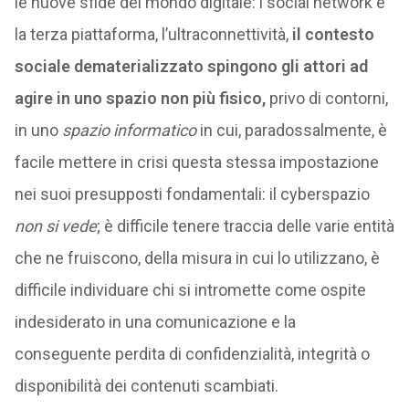
le nuove sfide del mondo digitale: i social network e
la terza piattaforma, l’ultraconnettività,
il contesto
sociale dematerializzato spingono gli attori ad
agire in uno spazio non più fisico,
privo di contorni,
in uno
spazio informatico
in cui, paradossalmente, è
facile mettere in crisi questa stessa impostazione
nei suoi presupposti fondamentali: il cyberspazio
non si vede
; è difficile tenere traccia delle varie entità
che ne fruiscono, della misura in cui lo utilizzano, è
difficile individuare chi si intromette come ospite
indesiderato in una comunicazione e la
conseguente perdita di confidenzialità, integrità o
disponibilità dei contenuti scambiati.