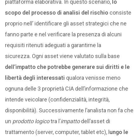
piattaforma elaborativa. In questo scenario,
lo
scopo del processo di analisi del rischio
consiste
proprio nell’ identificare gli asset strategici che ne
fanno parte e nel verificare la presenza di alcuni
requisiti ritenuti adeguati a garantirne la
sicurezza. Ogni asset viene valutato sulla base
dell’impatto che potrebbe generare sui diritti e le
libertà degli interessati
qualora venisse meno
ognuna delle 3 proprietà CIA dell’informazione che
intende veicolare (confidenzialità, integrità,
disponibilità). Successivamente l’analista non fa che
un
prodotto logico
tra l’
impatto
dell’asset di
trattamento (server, computer, tablet etc), l
ungo le