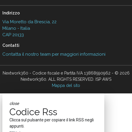
Indirizzo
Via Moretto da Brescia, 22
Milano - Italia
CAP 20133
Contatti
Contatta il nostro team per maggiori informazioni
Nextwork360 - Codice fiscale e Partita IVA 13868590962 - © 2026
Nextwork360. ALL RIGHTS RESERVED. ISP AWS
Mappa del sito
close
Codice Rss
Clicca sul pulsante per copiare il link RSS negli
appunti.