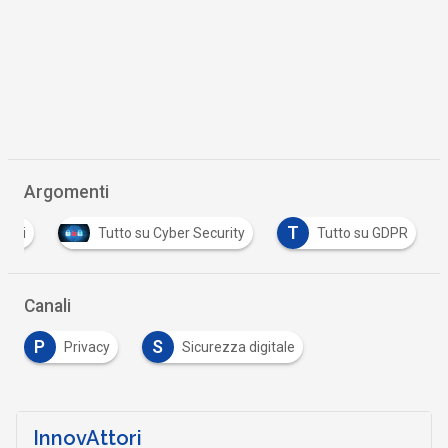
Argomenti
T
onali
Tutto su Cyber Security
Tutto su GDPR
Canali
P
S
Privacy
Sicurezza digitale
InnovAttori