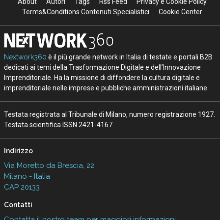
About
Autori
Tags
Rss Feed
Privacy e Cookie Policy
Terms&Conditions Contenuti Specialistici
Cookie Center
Nextwork360
è il più grande network in Italia di testate e portali B2B
dedicati ai temi della Trasformazione Digitale e dell’Innovazione
Imprenditoriale. Ha la missione di diffondere la cultura digitale e
imprenditoriale nelle imprese e pubbliche amministrazioni italiane.
Testata registrata al Tribunale di Milano, numero registrazione 1927.
Testata scientifica ISSN 2421-4167
Indirizzo
Via Moretto da Brescia, 22
Milano - Italia
CAP 20133
Contatti
Contatta il nostro team per maggiori informazioni