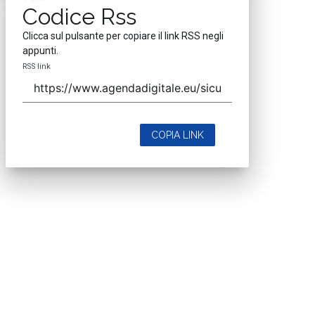
Codice Rss
Clicca sul pulsante per copiare il link RSS negli
appunti.
RSS link
COPIA LINK