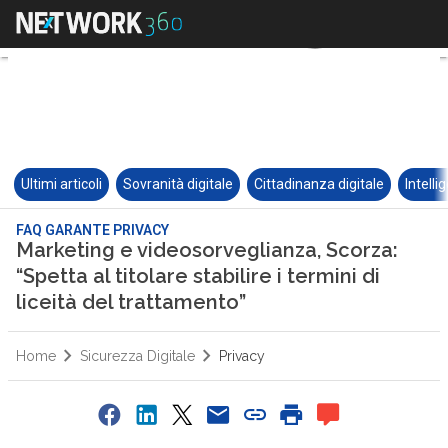
Ultimi articoli
Sovranità digitale
Cittadinanza digitale
Intelli
FAQ GARANTE PRIVACY
Marketing e videosorveglianza, Scorza:
“Spetta al titolare stabilire i termini di
liceità del trattamento”
Home
Sicurezza Digitale
Privacy