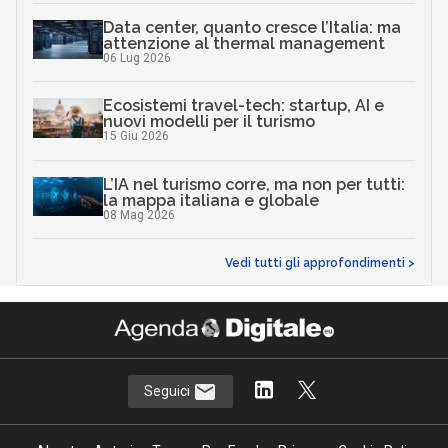
Data center, quanto cresce l’Italia: ma
attenzione al thermal management
06 Lug 2026
Ecosistemi travel-tech: startup, AI e
nuovi modelli per il turismo
15 Giu 2026
L’IA nel turismo corre, ma non per tutti:
la mappa italiana e globale
08 Mag 2026
Vedi tutti gli approfondimenti >
Seguici