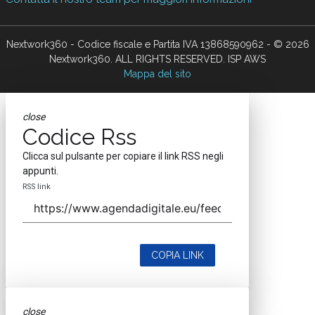
Nextwork360 - Codice fiscale e Partita IVA 13868590962 - © 2026
Nextwork360. ALL RIGHTS RESERVED. ISP AWS
Mappa del sito
close
Codice Rss
Clicca sul pulsante per copiare il link RSS negli
appunti.
RSS link
COPIA LINK
close