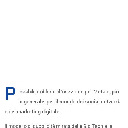
P
ossibili problemi all’orizzonte per M
eta e, più
in generale, per il mondo dei social network
e del marketing digitale.
Il modello di pubblicità mirata delle Big Tech e le