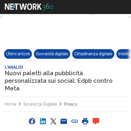
Ultimi articoli
Sovranità digitale
Cittadinanza digitale
Intelli
L'ANALISI
Nuovi paletti alla pubblicità
personalizzata sui social: Edpb contro
Meta
Home
Sicurezza Digitale
Privacy