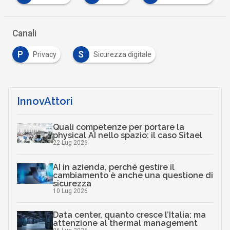
Canali
P
S
Privacy
Sicurezza digitale
InnovAttori
Quali competenze per portare la
physical AI nello spazio: il caso Sitael
22 Lug 2026
AI in azienda, perché gestire il
cambiamento è anche una questione di
sicurezza
10 Lug 2026
Data center, quanto cresce l’Italia: ma
attenzione al thermal management