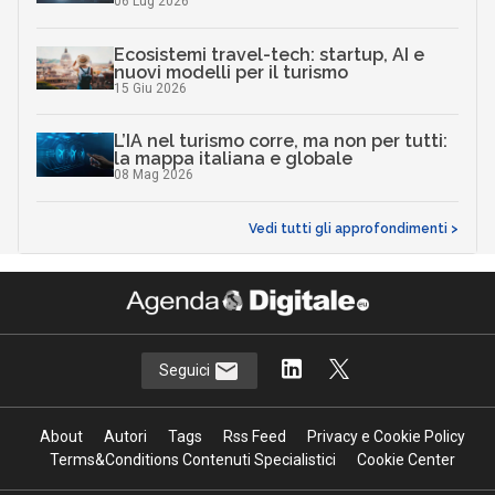
06 Lug 2026
Ecosistemi travel-tech: startup, AI e
nuovi modelli per il turismo
15 Giu 2026
L’IA nel turismo corre, ma non per tutti:
la mappa italiana e globale
08 Mag 2026
Vedi tutti gli approfondimenti >
Seguici
About
Autori
Tags
Rss Feed
Privacy e Cookie Policy
Terms&Conditions Contenuti Specialistici
Cookie Center