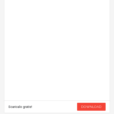
Scaricalo gratis!
DOWNLOAD