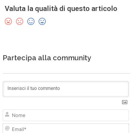
Valuta la qualità di questo articolo
Partecipa alla community
N
Em