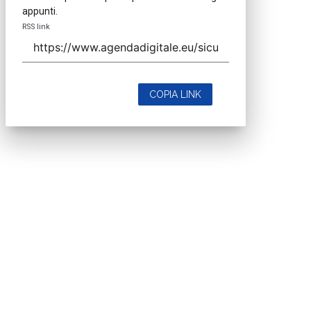
appunti.
RSS link
COPIA LINK