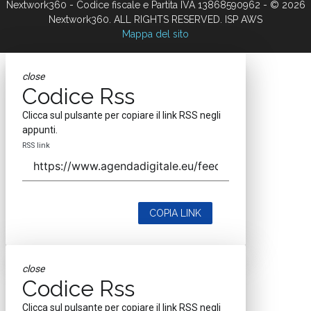
Nextwork360 - Codice fiscale e Partita IVA 13868590962 - © 2026
Nextwork360. ALL RIGHTS RESERVED. ISP AWS
Mappa del sito
close
Codice Rss
Clicca sul pulsante per copiare il link RSS negli
appunti.
RSS link
COPIA LINK
close
Codice Rss
Clicca sul pulsante per copiare il link RSS negli