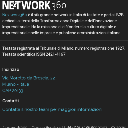
Nextwork360
è il più grande network in Italia di testate e portali B2B
dedicati ai temi della Trasformazione Digitale e dell’Innovazione
Imprenditoriale. Ha la missione di diffondere la cultura digitale e
imprenditoriale nelle imprese e pubbliche amministrazioni italiane.
Testata registrata al Tribunale di Milano, numero registrazione 1927.
Testata scientifica ISSN 2421-4167
Indirizzo
Via Moretto da Brescia, 22
Milano - Italia
CAP 20133
Contatti
Contatta il nostro team per maggiori informazioni
Nextwork360 - Codice fiscale e Partita IVA 13868590962 - © 2026