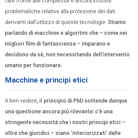
fare fronte alle complesse e ancora irrisolte
problematiche relative alla protezione dei dati
derivanti dall’utilizzo di queste tecnologie.
Stiamo
parlando di macchine e algoritmi che – come nei
migliori film di fantascienza – imparano e
decidono da sé, non necessitando dell’intervento
umano per funzionare.
Macchine e principi etici
A ben vedere
, il principio di PbD sottende dunque
una questione ancora più rilevante: c’è una
stringente necessità che i nostri principi etici –
oltre che giuridici – siano ‘interiorizzati’ dalle