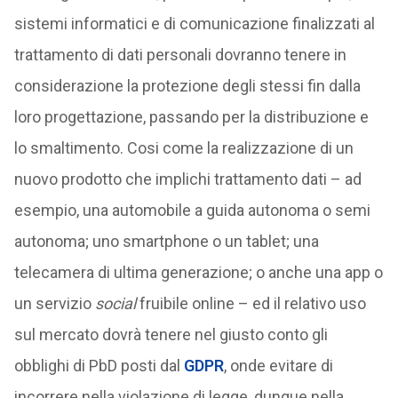
sistemi informatici e di comunicazione finalizzati al
trattamento di dati personali dovranno tenere in
considerazione la protezione degli stessi fin dalla
loro progettazione, passando per la distribuzione e
lo smaltimento. Cosi come la realizzazione di un
nuovo prodotto che implichi trattamento dati – ad
esempio, una automobile a guida autonoma o semi
autonoma; uno smartphone o un tablet; una
telecamera di ultima generazione; o anche una app o
un servizio
social
fruibile online – ed il relativo uso
sul mercato dovrà tenere nel giusto conto gli
obblighi di PbD posti dal
GDPR
, onde evitare di
incorrere nella violazione di legge, dunque nella