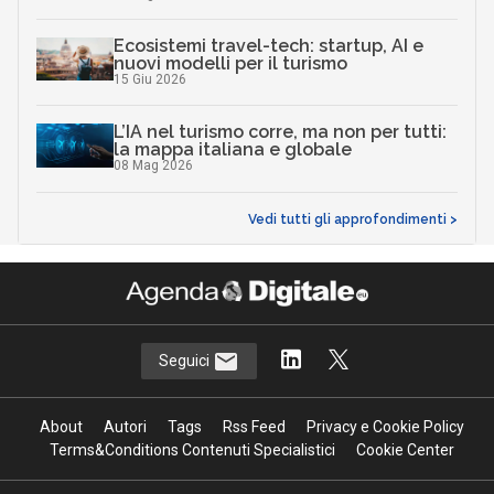
Ecosistemi travel-tech: startup, AI e
nuovi modelli per il turismo
15 Giu 2026
L’IA nel turismo corre, ma non per tutti:
la mappa italiana e globale
08 Mag 2026
Vedi tutti gli approfondimenti >
Seguici
About
Autori
Tags
Rss Feed
Privacy e Cookie Policy
Terms&Conditions Contenuti Specialistici
Cookie Center