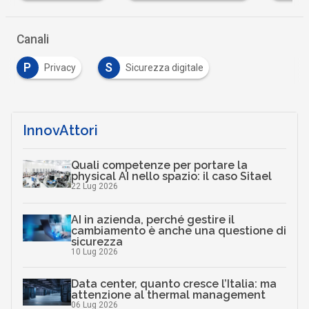
Canali
P
S
Privacy
Sicurezza digitale
InnovAttori
Quali competenze per portare la
physical AI nello spazio: il caso Sitael
22 Lug 2026
AI in azienda, perché gestire il
cambiamento è anche una questione di
sicurezza
10 Lug 2026
Data center, quanto cresce l’Italia: ma
attenzione al thermal management
06 Lug 2026