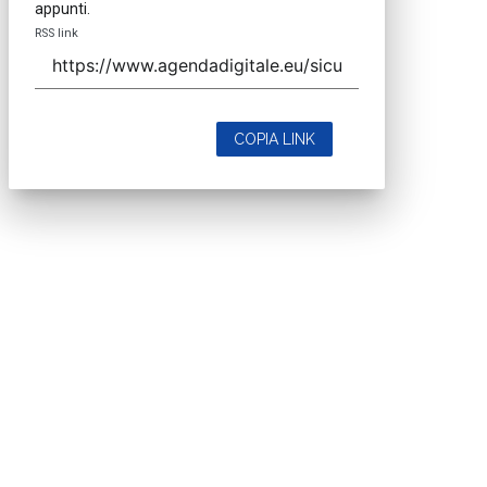
appunti.
RSS link
COPIA LINK