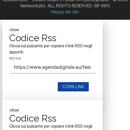
Nextwork360. ALL RIGHTS RESERVED. ISP AWS
Mappa del sito
close
Codice Rss
Clicca sul pulsante per copiare il link RSS negli
appunti.
RSS link
COPIA LINK
close
Codice Rss
Clicca sul pulsante per copiare il link RSS negli