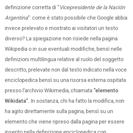
definizione corretta di “
Vicepresidente de la Nación
Argentina
”: come è stato possibile che Google abbia
invece prelevato e mostrato ai visitatori un testo
diverso? La spiegazione non risiede nella pagina
Wikipedia o in sue eventuali modifiche, bensì nelle
definizioni multilingua relative al ruolo del soggetto
descritto, prelevate non dal testo indicato nella voce
enciclopedica bensì su una risorsa esterna ospitata
presso l’archivio Wikimedia, chiamata
“elemento
Wikidata”
. In sostanza, chi ha fatto la modifica, non
ha agito direttamente sulla pagina, bensì su un
elemento che viene ripreso dalla pagina per essere
inserito nella definizione enciclopedica con