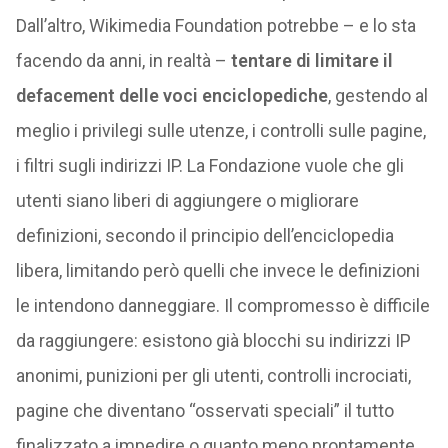
Dall’altro, Wikimedia Foundation potrebbe – e lo sta
facendo da anni, in realtà –
tentare di limitare il
defacement delle voci enciclopediche
, gestendo al
meglio i privilegi sulle utenze, i controlli sulle pagine,
i filtri sugli indirizzi IP. La Fondazione vuole che gli
utenti siano liberi di aggiungere o migliorare
definizioni, secondo il principio dell’enciclopedia
libera, limitando però quelli che invece le definizioni
le intendono danneggiare. Il compromesso è difficile
da raggiungere: esistono già blocchi su indirizzi IP
anonimi, punizioni per gli utenti, controlli incrociati,
pagine che diventano “osservati speciali” il tutto
finalizzato a impedire o quanto meno prontamente