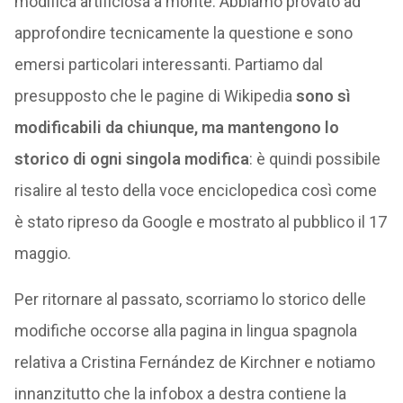
modifica artificiosa a monte. Abbiamo provato ad
approfondire tecnicamente la questione e sono
emersi particolari interessanti. Partiamo dal
presupposto che le pagine di Wikipedia
sono sì
modificabili da chiunque, ma mantengono lo
storico di ogni singola modifica
: è quindi possibile
risalire al testo della voce enciclopedica così come
è stato ripreso da Google e mostrato al pubblico il 17
maggio.
Per ritornare al passato, scorriamo lo storico delle
modifiche occorse alla pagina in lingua spagnola
relativa a Cristina Fernández de Kirchner e notiamo
innanzitutto che la infobox a destra contiene la