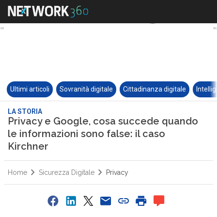
Ultimi articoli
Sovranità digitale
Cittadinanza digitale
Intelli
LA STORIA
Privacy e Google, cosa succede quando
le informazioni sono false: il caso
Kirchner
Home
Sicurezza Digitale
Privacy