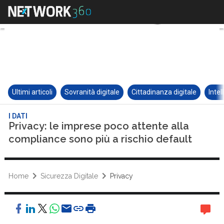
Ultimi articoli
Sovranità digitale
Cittadinanza digitale
Intel
I DATI
Privacy: le imprese poco attente alla
compliance sono più a rischio default
Home
Sicurezza Digitale
Privacy