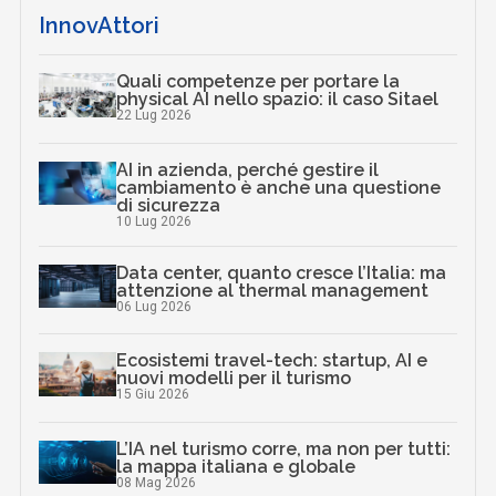
InnovAttori
Quali competenze per portare la
physical AI nello spazio: il caso Sitael
22 Lug 2026
AI in azienda, perché gestire il
cambiamento è anche una questione
di sicurezza
10 Lug 2026
Data center, quanto cresce l’Italia: ma
attenzione al thermal management
06 Lug 2026
Ecosistemi travel-tech: startup, AI e
nuovi modelli per il turismo
15 Giu 2026
L’IA nel turismo corre, ma non per tutti:
la mappa italiana e globale
08 Mag 2026