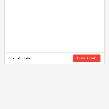
Scaricalo gratis!
DOWNLOAD