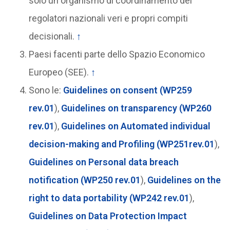
solo un organismo di coordinamento dei
regolatori nazionali veri e propri compiti
decisionali.
↑
Paesi facenti parte dello Spazio Economico
Europeo (SEE).
↑
Sono le:
Guidelines on consent (WP259
rev.01
),
Guidelines on transparency (WP260
rev.01
),
Guidelines on Automated individual
decision-making and Profiling (WP251rev.01
),
Guidelines on Personal data breach
notification (WP250 rev.01
),
Guidelines on the
right to data portability (WP242 rev.01
),
Guidelines on Data Protection Impact