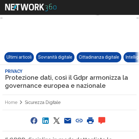
Ultimi articoli
Sovranità digitale
Cittadinanza digitale
Intelli
PRIVACY
Protezione dati, così il Gdpr armonizza la
governance europea e nazionale
Home
Sicurezza Digitale