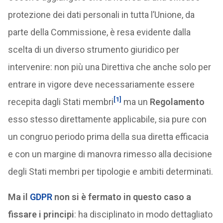
protezione dei dati personali in tutta l’Unione, da
parte della Commissione, è resa evidente dalla
scelta di un diverso strumento giuridico per
intervenire: non più una Direttiva che anche solo per
entrare in vigore deve necessariamente essere
[1]
recepita dagli Stati membri
ma un
Regolamento
esso stesso direttamente applicabile, sia pure con
un congruo periodo prima della sua diretta efficacia
e con un margine di manovra rimesso alla decisione
degli Stati membri per tipologie e ambiti determinati.
Ma il
GDPR
non si è fermato in questo caso a
fissare i principi
: ha disciplinato in modo dettagliato