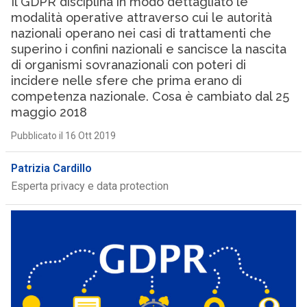
Il GDPR disciplina in modo dettagliato le
modalità operative attraverso cui le autorità
nazionali operano nei casi di trattamenti che
superino i confini nazionali e sancisce la nascita
di organismi sovranazionali con poteri di
incidere nelle sfere che prima erano di
competenza nazionale. Cosa è cambiato dal 25
maggio 2018
Pubblicato il 16 Ott 2019
Patrizia Cardillo
Esperta privacy e data protection