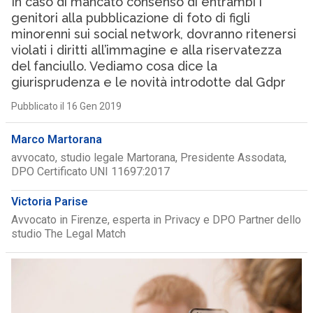
In caso di mancato consenso di entrambi i
genitori alla pubblicazione di foto di figli
minorenni sui social network, dovranno ritenersi
violati i diritti all’immagine e alla riservatezza
del fanciullo. Vediamo cosa dice la
giurisprudenza e le novità introdotte dal Gdpr
Pubblicato il 16 Gen 2019
Marco Martorana
avvocato, studio legale Martorana, Presidente Assodata,
DPO Certificato UNI 11697:2017
Victoria Parise
Avvocato in Firenze, esperta in Privacy e DPO Partner dello
studio The Legal Match