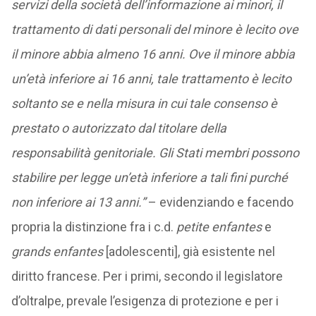
servizi della società dell’informazione ai minori, il
trattamento di dati personali del minore è lecito ove
il minore abbia almeno 16 anni. Ove il minore abbia
un’età inferiore ai 16 anni, tale trattamento è lecito
soltanto se e nella misura in cui tale consenso è
prestato o autorizzato dal titolare della
responsabilità genitoriale. Gli Stati membri possono
stabilire per legge un’età inferiore a tali fini purché
non inferiore ai 13 anni.”
– evidenziando e facendo
propria la distinzione fra i c.d.
petite enfantes
e
grands enfantes
[adolescenti], già esistente nel
diritto francese. Per i primi, secondo il legislatore
d’oltralpe, prevale l’esigenza di protezione e per i