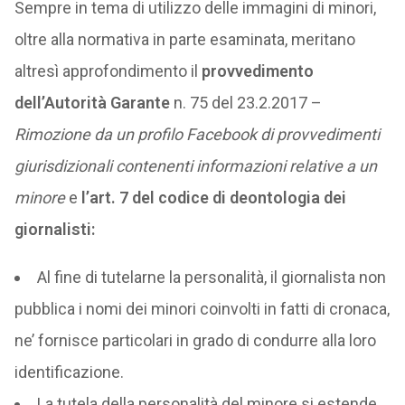
Sempre in tema di utilizzo delle immagini di minori,
oltre alla normativa in parte esaminata, meritano
altresì approfondimento il
provvedimento
dell’Autorità Garante
n. 75 del 23.2.2017 –
Rimozione da un profilo Facebook di provvedimenti
giurisdizionali contenenti informazioni relative a un
minore
e
l’art. 7 del codice di deontologia dei
giornalisti:
Al fine di tutelarne la personalità, il giornalista non
pubblica i nomi dei minori coinvolti in fatti di cronaca,
ne’ fornisce particolari in grado di condurre alla loro
identificazione.
La tutela della personalità del minore si estende,