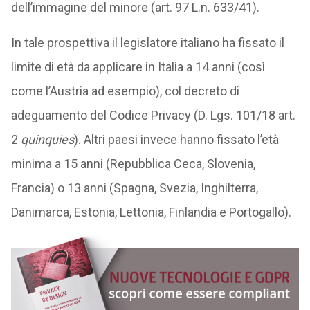
dell’immagine del minore (art. 97 L.n. 633/41).
In tale prospettiva il legislatore italiano ha fissato il
limite di età da applicare in Italia a 14 anni (così
come l’Austria ad esempio),
col decreto di
adeguamento del Codice Privacy (D. Lgs. 101/18 art.
2
quinquies
). Altri paesi invece hanno fissato l’età
minima a 15 anni (Repubblica Ceca, Slovenia,
Francia) o 13 anni (Spagna, Svezia, Inghilterra,
Danimarca, Estonia, Lettonia, Finlandia e Portogallo).