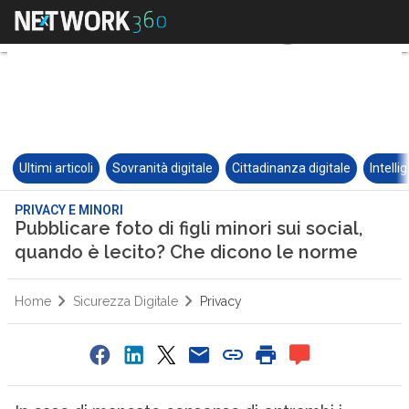
Ultimi articoli
Sovranità digitale
Cittadinanza digitale
Intelli
PRIVACY E MINORI
Pubblicare foto di figli minori sui social,
quando è lecito? Che dicono le norme
Home
Sicurezza Digitale
Privacy