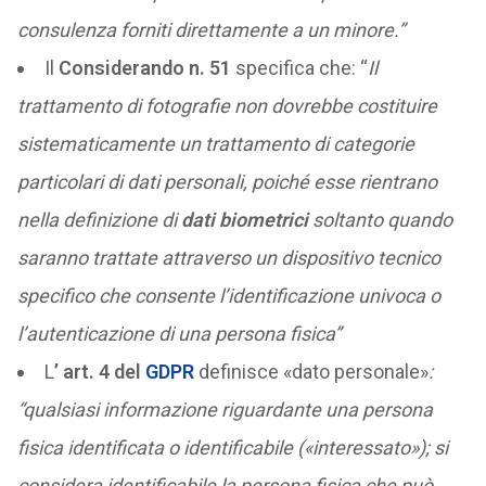
consulenza forniti direttamente a un minore.”
Il
Considerando n. 51
specifica che: “
Il
trattamento di fotografie non dovrebbe costituire
sistematicamente un trattamento di categorie
particolari di dati personali, poiché esse rientrano
nella definizione di
dati biometrici
soltanto quando
saranno trattate attraverso un dispositivo tecnico
specifico che consente l’identificazione univoca o
l’autenticazione di una persona fisica”
L
’ art. 4 del
GDPR
definisce «dato personale»
:
“qualsiasi informazione riguardante una persona
fisica identificata o identificabile («interessato»); si
considera identificabile la persona fisica che può