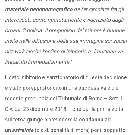
materiale pedopornografico
da far circolare fra gli
interessati, come ripetutamente evidenziato dagli
organi di polizia. Il pregiudizio del minore è dunque
insito nella diffusione della sua immagine sui social
network sicchè l’ordine di inibitoria e rimozione va
impartito immediatamente”
Il dato inibitorio e sanzionatorio di questa decisione
è stato poi approfondito in una successiva e più
recente pronuncia del
Tribunale di Roma
– Sez. I
Civ. del 23 dicembre 2018 – che per la prima volta
sul tema giunge a prevedere la
condanna ad
un’
astreinte
(o c.d. penalità di mora) per il soggetto