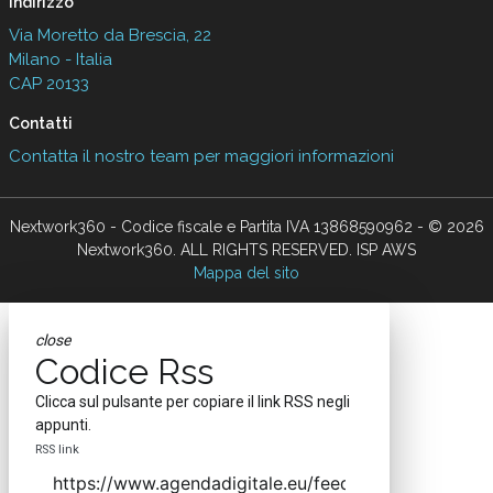
Indirizzo
Via Moretto da Brescia, 22
Milano - Italia
CAP 20133
Contatti
Contatta il nostro team per maggiori informazioni
Nextwork360 - Codice fiscale e Partita IVA 13868590962 - © 2026
Nextwork360. ALL RIGHTS RESERVED. ISP AWS
Mappa del sito
close
Codice Rss
Clicca sul pulsante per copiare il link RSS negli
appunti.
RSS link