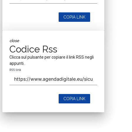
COPIA LINK
close
Codice Rss
Clicca sul pulsante per copiare il link RSS negli
appunti.
RSS link
COPIA LINK