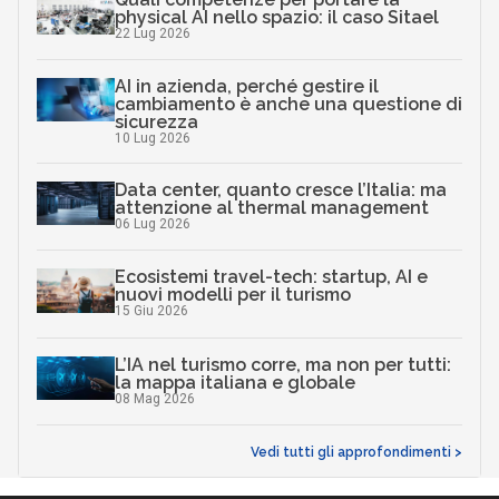
physical AI nello spazio: il caso Sitael
22 Lug 2026
AI in azienda, perché gestire il
cambiamento è anche una questione di
sicurezza
10 Lug 2026
Data center, quanto cresce l’Italia: ma
attenzione al thermal management
06 Lug 2026
Ecosistemi travel-tech: startup, AI e
nuovi modelli per il turismo
15 Giu 2026
L’IA nel turismo corre, ma non per tutti:
la mappa italiana e globale
08 Mag 2026
Vedi tutti gli approfondimenti >