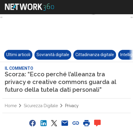
Ultimi articoli
Sovranità digitale
Cittadinanza digitale
Intelli
IL COMMENTO
Scorza: “Ecco perché l’alleanza tra
privacy e creative commons guarda al
futuro della tutela dati personali”
Home
Sicurezza Digitale
Privacy