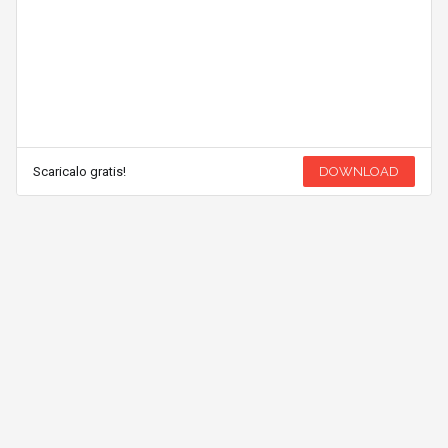
Scaricalo gratis!
DOWNLOAD