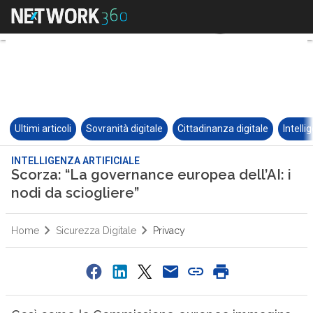
Ultimi articoli
Sovranità digitale
Cittadinanza digitale
Intelli
INTELLIGENZA ARTIFICIALE
Scorza: “La governance europea dell’AI: i
nodi da sciogliere”
Home
Sicurezza Digitale
Privacy