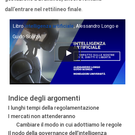
dall’entrare nel rettilineo finale
.
Libro
intelligenza artificiale
, Alessandro Longo e
Guido Scorza
Indice degli argomenti
I lunghi tempi della regolamentazione
I mercati non attenderanno
Cambiare il modo in cui adottiamo le regole
Il nodo della governance dell’intelligenza