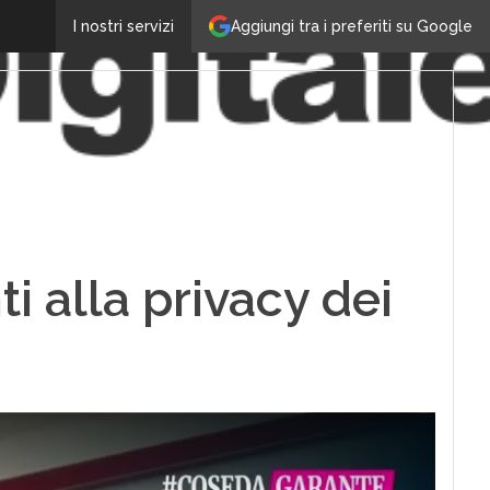
Aggiungi tra i preferiti su Google
I nostri servizi
ti alla privacy dei