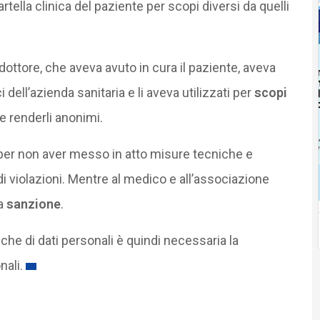
artella clinica del paziente per scopi diversi da quelli
dottore, che aveva avuto in cura il paziente, aveva
i dell’azienda sanitaria e li aveva utilizzati per
scopi
 renderli anonimi.
er non aver messo in atto misure tecniche e
di violazioni. Mentre al medico e all’associazione
na
sanzione
.
iche di dati personali è quindi necessaria la
ali.