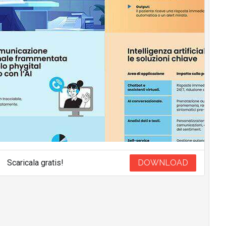
Scaricala gratis!
DOWNLOAD