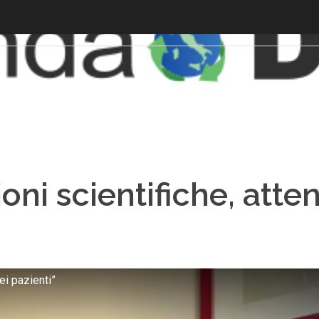
ni scientifiche, atten
ei pazienti”