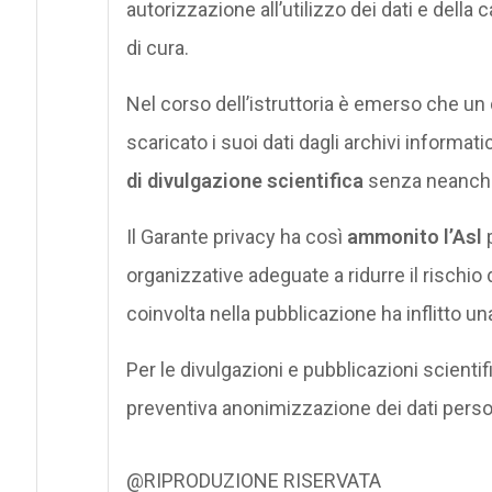
autorizzazione all’utilizzo dei dati e della c
di cura.
Nel corso dell’istruttoria è emerso che un 
scaricato i suoi dati dagli archivi informatic
di divulgazione scientifica
senza neanche
Il Garante privacy ha così
ammonito l’Asl
p
organizzative adeguate a ridurre il rischio 
coinvolta nella pubblicazione ha inflitto u
Per le divulgazioni e pubblicazioni scientif
preventiva anonimizzazione dei dati person
@RIPRODUZIONE RISERVATA