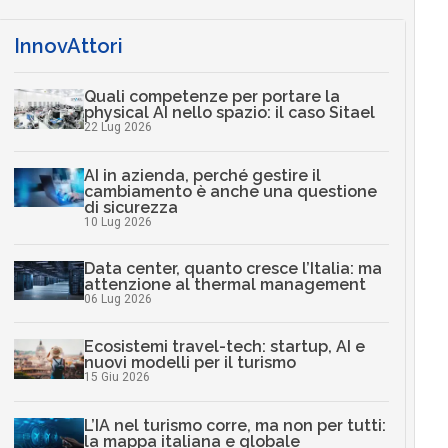
InnovAttori
Quali competenze per portare la
physical AI nello spazio: il caso Sitael
22 Lug 2026
AI in azienda, perché gestire il
cambiamento è anche una questione
di sicurezza
10 Lug 2026
Data center, quanto cresce l’Italia: ma
attenzione al thermal management
06 Lug 2026
Ecosistemi travel-tech: startup, AI e
nuovi modelli per il turismo
15 Giu 2026
L’IA nel turismo corre, ma non per tutti:
la mappa italiana e globale