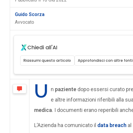
Guido Scorza
Avvocato
Chiedi all'AI
Riassumi questo articolo
Approfondisci con altre fonti
U
n
paziente
dopo essersi curato pres
e altre informazioni riferibili alla s
medica
. I documenti erano reperibili anch
L’Azienda ha comunicato il
data breach
al