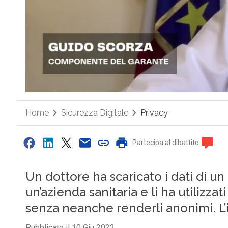
Home
Sicurezza Digitale
Privacy
Partecipa al dibattito
Un dottore ha scaricato i dati di un 
un’azienda sanitaria e li ha utilizzat
senza neanche renderli anonimi. L’
Pubblicato il 10 Giu 2022