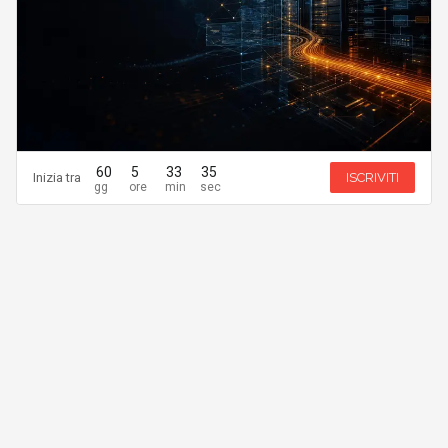
60
5
33
34
Inizia tra
ISCRIVITI