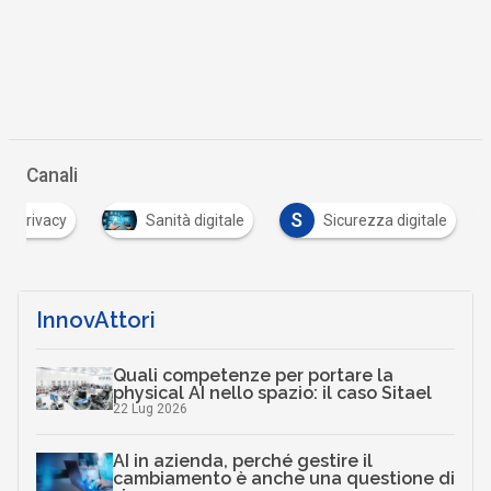
Canali
S
Privacy
Sanità digitale
Sicurezza digitale
InnovAttori
Quali competenze per portare la
physical AI nello spazio: il caso Sitael
22 Lug 2026
AI in azienda, perché gestire il
cambiamento è anche una questione di