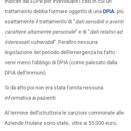
indicati dal EDPB per individuare i casi in cui un
trattamento debba formare oggetto di una
DPIA
: più
esattamente il trattamento di “
dati sensibili o aventi
carattere altamente personale
” e di “
dati relativi ad
interessati vulnerabil
i”. Peraltro nessuna
legislazione del periodo dell’emergenza ha fatto
venir meno l’obbligo di DPIA (come palesato dalla
DPIA dell’Immuni).
Si dà atto poi non era stata fornita nessuna
informativa ai pazienti
Al termine dell’istruttoria le sanzioni comminate alle
Aziende friulane sono state, oltre ai 55.000 euro,