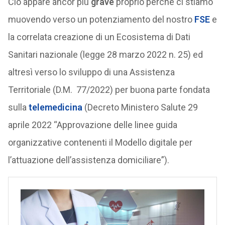
Ciò appare ancor più
grave
proprio perché ci stiamo
muovendo verso un potenziamento del nostro
FSE
e
la correlata creazione di un Ecosistema di Dati
Sanitari nazionale (legge 28 marzo 2022 n. 25) ed
altresì verso lo sviluppo di una Assistenza
Territoriale (D.M. 77/2022) per buona parte fondata
sulla
telemedicina
(Decreto Ministero Salute 29
aprile 2022 “Approvazione delle linee guida
organizzative contenenti il Modello digitale per
l’attuazione dell’assistenza domiciliare”).