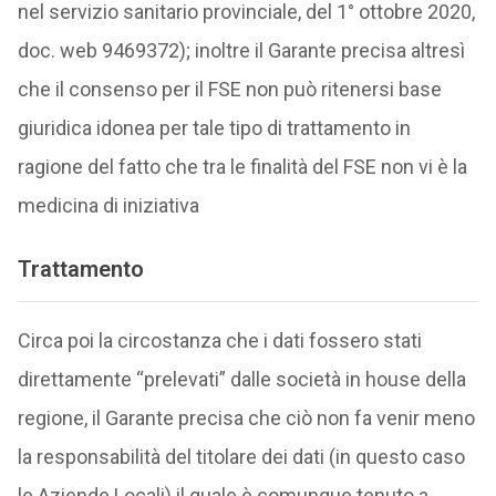
nel servizio sanitario provinciale, del 1° ottobre 2020,
doc. web 9469372); inoltre il Garante precisa altresì
che il consenso per il FSE non può ritenersi base
giuridica idonea per tale tipo di trattamento in
ragione del fatto che tra le finalità del FSE non vi è la
medicina di iniziativa
Trattamento
Circa poi la circostanza che i dati fossero stati
direttamente “prelevati” dalle società in house della
regione, il Garante precisa che ciò non fa venir meno
la responsabilità del titolare dei dati (in questo caso
le Aziende Locali) il quale è comunque tenuto a