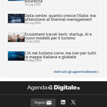
sicurezza
10 Lug 2026
Data center, quanto cresce l’Italia: ma
attenzione al thermal management
06 Lug 2026
Ecosistemi travel-tech: startup, AI e
nuovi modelli per il turismo
15 Giu 2026
L’IA nel turismo corre, ma non per tutti:
la mappa italiana e globale
08 Mag 2026
Vedi tutti gli approfondimenti >
Seguici