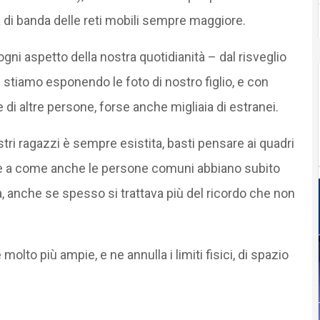
 di banda delle reti mobili sempre maggiore.
ni aspetto della nostra quotidianità – dal risveglio
e stiamo esponendo le foto di nostro figlio, e con
e di altre persone, forse anche migliaia di estranei.
tri ragazzi è sempre esistita, basti pensare ai quadri
i, e a come anche le persone comuni abbiano subito
ia, anche se spesso si trattava più del ricordo che non
olto più ampie, e ne annulla i limiti fisici, di spazio