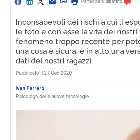
Partecipa al dibattito
Inconsapevoli dei rischi a cui li e
le foto e con esse la vita dei nostri 
fenomeno troppo recente per potere
una cosa è sicura: è in atto una ver
dati dei nostri ragazzi
Pubblicato il 27 Gen 2020
Ivan Ferrero
Psicologo delle nuove tecnologie