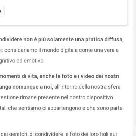
i
ndividere non è più solamente una pratica diffusa,
i
: consideriamo il mondo digitale come una vera e
gnitivo ed emotivo.
omenti di vita, anche le foto e i video dei nostri
manga comunque a noi,
all’interno della nostra sfera
uestione rimane presente nel nostro dispositivo
igitali che sentiamo ci appartengono e che sono parte
 dei genitori, di condividere le foto dei loro figli sui