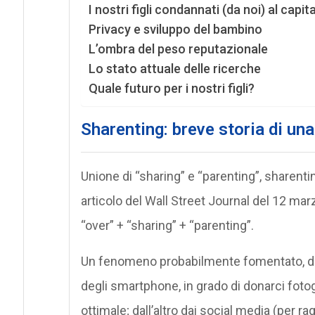
I nostri figli condannati (da noi) al capi
Privacy e sviluppo del bambino
L’ombra del peso reputazionale
Lo stato attuale delle ricerche
Quale futuro per i nostri figli?
Sharenting: breve storia di una
Unione di “sharing” e “parenting”, sharenti
articolo del Wall Street Journal del 12 marz
“over” + “sharing” + “parenting”.
Un fenomeno probabilmente fomentato, da 
degli smartphone, in grado di donarci foto
ottimale; dall’altro dai social media (per 