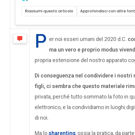
Riassumi questo articolo
Approfondisci con altre font
P
er noi esseri umani del 2020 d.C.
co
ma un vero e proprio modus vivend
propria estensione del nostro apparato co
Di conseguenza nel condividere i nostri m
figli, ci sembra che questo materiale ri
privata, perché tutto sommato la foto in q
elettronico, e la condividiamo in luoghi d
di noi.
Ma lo
sharenting
, ossia la pratica, da parte