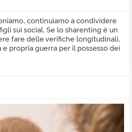
sponiamo, continuiamo a condividere
figli sui social. Se lo sharenting è un
 fare delle verifiche longitudinali,
a e propria guerra per il possesso dei