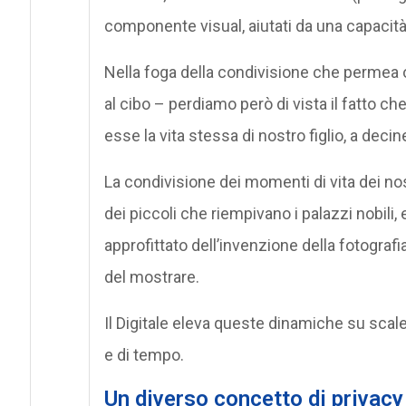
componente visual, aiutati da una capacità
Nella foga della condivisione che permea og
al cibo – perdiamo però di vista il fatto ch
esse la vita stessa di nostro figlio, a decin
La condivisione dei momenti di vita dei nos
dei piccoli che riempivano i palazzi nobil
approfittato dell’invenzione della fotograf
del mostrare.
Il Digitale eleva queste dinamiche su scale m
e di tempo.
Un diverso concetto di privacy