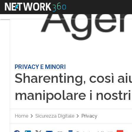
Menu
PRIVACY E MINORI
Sharenting, così ai
manipolare i nostri 
Home
Sicurezza Digitale
Privacy