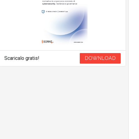
Scaricalo gratis!
DOWNLOAD