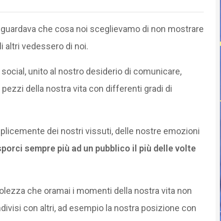
cy riguardava che cosa noi sceglievamo di non mostrare
 altri vedessero di noi.
e social, unito al nostro desiderio di comunicare,
ezzi della nostra vita con differenti gradi di
plicemente dei nostri vissuti, delle nostre emozioni
porci sempre più ad un pubblico il più delle volte
lezza che oramai i momenti della nostra vita non
ivisi con altri, ad esempio la nostra posizione con