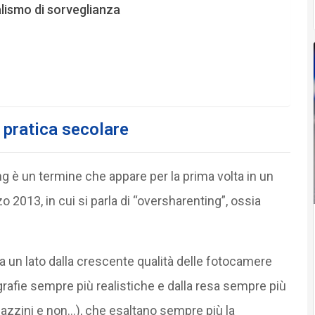
talismo di sorveglianza
 pratica secolare
ng è un termine che appare per la prima volta in un
o 2013, in cui si parla di “oversharenting”, ossia
un lato dalla crescente qualità delle fotocamere
grafie sempre più realistiche e dalla resa sempre più
ragazzini e non…), che esaltano sempre più la