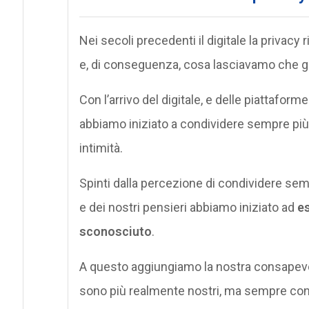
Nei secoli precedenti il digitale la priva
e, di conseguenza, cosa lasciavamo che gli
Con l’arrivo del digitale, e delle piattaform
abbiamo iniziato a condividere sempre più p
intimità.
Spinti dalla percezione di condividere sem
e dei nostri pensieri abbiamo iniziato ad
es
sconosciuto
.
A questo aggiungiamo la nostra consapevo
sono più realmente nostri, ma sempre cond