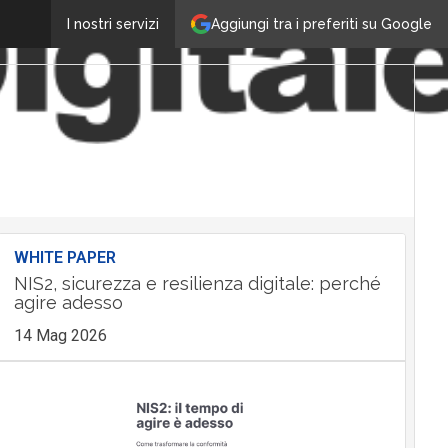
Aggiungi tra i preferiti su Google
I nostri servizi
WHITE PAPER
NIS2, sicurezza e resilienza digitale: perché
agire adesso
14 Mag 2026