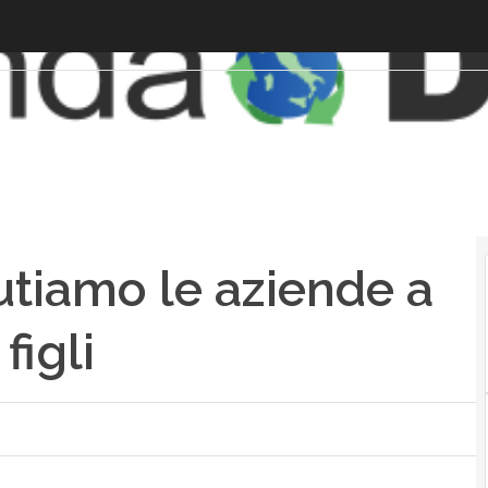
utiamo le aziende a
figli