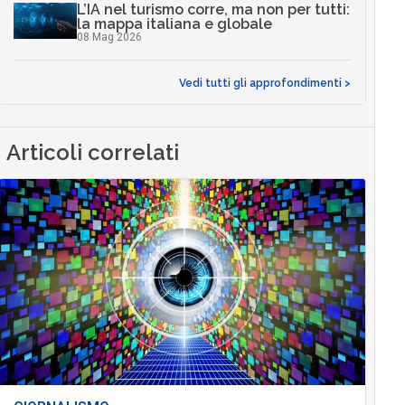
L’IA nel turismo corre, ma non per tutti:
la mappa italiana e globale
08 Mag 2026
Vedi tutti gli approfondimenti >
Articoli correlati