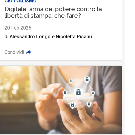
GIORNALISMO
Digitale, arma del potere contro la
libertà di stampa: che fare?
20 Feb 2026
di
Alessandro Longo
e
Nicoletta Pisanu
Condividi