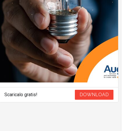
Scaricalo gratis!
DOWNLOAD