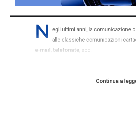
N
egli ultimi anni, la comunicazione 
alle classiche comunicazioni carta
e-mail
,
telefonate
, ecc.
Continua a legg