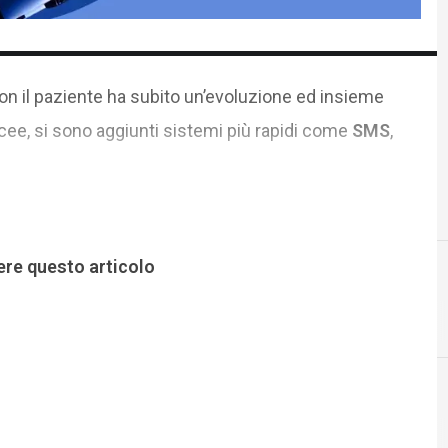
con il paziente ha subito un’evoluzione ed insieme
cee, si sono aggiunti sistemi più rapidi come
SMS
,
ere questo articolo
D
da