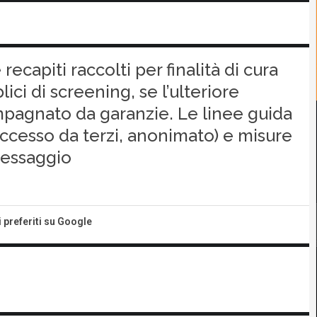
ecapiti raccolti per finalità di cura
ci di screening, se l’ulteriore
pagnato da garanzie. Le linee guida
(accesso da terzi, anonimato) e misure
messaggio
i preferiti su Google