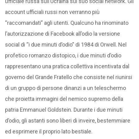
ufficiale russa sull’Ucraina sul suo social network. Gli
account ufficiali russi non verranno più
“raccomandati” agli utenti. Qualcuno ha rinominato
l’autorizzazione di Facebook all’odio la versione
social di “i due minuti d’odio” di 1984 di Orwell. Nel
profetico romanzo distopico, i due minuti d’odio
rappresentano una pratica collettiva incentivata dal
governo del Grande Fratello che consiste nel riunirsi
di un gruppo di persone dinanzi a un teleschermo
che proietta immagini del nemico supremo della
patria Emmanuel Goldstein. Durante i due minuti
d’odio, gli astanti sono liberi di inveire, bestemmiare
ed esprimere il proprio lato bestiale.