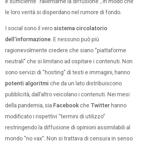
è sufficiente “rallentarne la diffusione”, in modo che
le loro verità si disperdano nel rumore di fondo.
I social sono il vero
sistema circolatorio
dell’informazione
. E nessuno può più
ragionevolmente credere che siano “piattaforme
neutrali” che si limitano ad ospitare i contenuti. Non
sono servizi di “hosting” di testi e immagini, hanno
potenti algoritmi
che da un lato distribuiscono
pubblicità, dall’altro veicolano i contenuti. Nei mesi
della pandemia, sia
Facebook
che
Twitter
hanno
modificato i rispettivi “termini di utilizzo”
restringendo la diffusione di opinioni assimilabili al
mondo “no vax”. Non si trattava di censura in senso