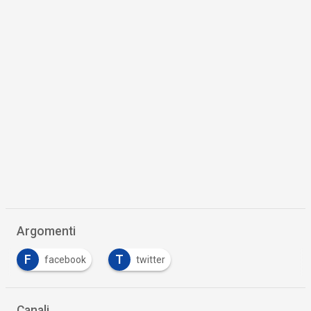
Argomenti
F
T
facebook
twitter
Canali