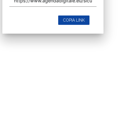
COPIA LINK