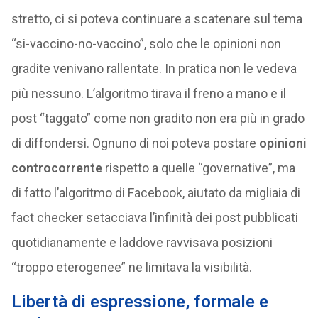
stretto, ci si poteva continuare a scatenare sul tema
“si-vaccino-no-vaccino”, solo che le opinioni non
gradite venivano rallentate. In pratica non le vedeva
più nessuno. L’algoritmo tirava il freno a mano e il
post “taggato” come non gradito non era più in grado
di diffondersi. Ognuno di noi poteva postare
opinioni
controcorrente
rispetto a quelle “governative”, ma
di fatto l’algoritmo di Facebook, aiutato da migliaia di
fact checker setacciava l’infinità dei post pubblicati
quotidianamente e laddove ravvisava posizioni
“troppo eterogenee” ne limitava la visibilità.
Libertà di espressione, formale e