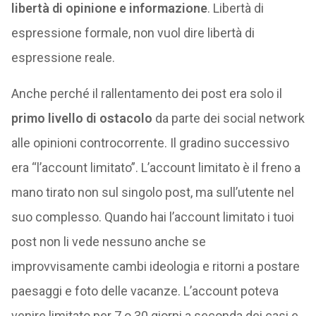
libertà di opinione e informazione
. Libertà di
espressione formale, non vuol dire libertà di
espressione reale.
Anche perché il rallentamento dei post era solo il
primo livello di ostacolo
da parte dei social network
alle opinioni controcorrente. Il gradino successivo
era “l’account limitato”. L’account limitato è il freno a
mano tirato non sul singolo post, ma sull’utente nel
suo complesso. Quando hai l’account limitato i tuoi
post non li vede nessuno anche se
improvvisamente cambi ideologia e ritorni a postare
paesaggi e foto delle vacanze. L’account poteva
venire limitato per 7 o 30 giorni a seconda dei casi e