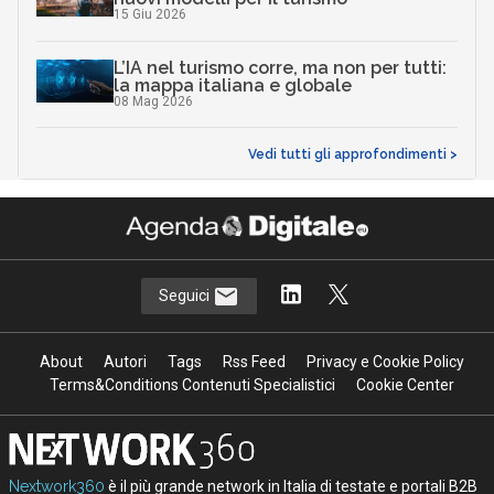
15 Giu 2026
L’IA nel turismo corre, ma non per tutti:
la mappa italiana e globale
08 Mag 2026
Vedi tutti gli approfondimenti >
Seguici
About
Autori
Tags
Rss Feed
Privacy e Cookie Policy
Terms&Conditions Contenuti Specialistici
Cookie Center
Nextwork360
è il più grande network in Italia di testate e portali B2B