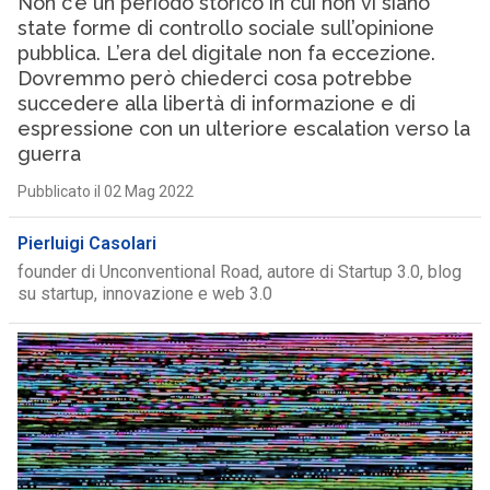
Non c’è un periodo storico in cui non vi siano
state forme di controllo sociale sull’opinione
pubblica. L’era del digitale non fa eccezione.
Dovremmo però chiederci cosa potrebbe
succedere alla libertà di informazione e di
espressione con un ulteriore escalation verso la
guerra
Pubblicato il 02 Mag 2022
Pierluigi Casolari
founder di Unconventional Road, autore di Startup 3.0, blog
su startup, innovazione e web 3.0