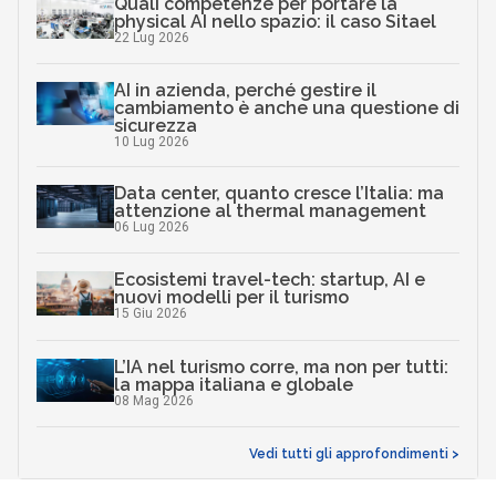
Quali competenze per portare la
physical AI nello spazio: il caso Sitael
22 Lug 2026
AI in azienda, perché gestire il
cambiamento è anche una questione di
sicurezza
10 Lug 2026
Data center, quanto cresce l’Italia: ma
attenzione al thermal management
06 Lug 2026
Ecosistemi travel-tech: startup, AI e
nuovi modelli per il turismo
15 Giu 2026
L’IA nel turismo corre, ma non per tutti:
la mappa italiana e globale
08 Mag 2026
Vedi tutti gli approfondimenti >