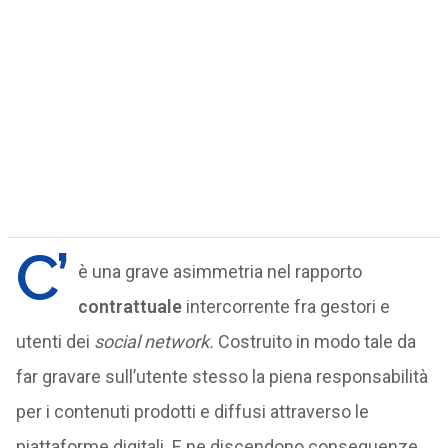
C’
è una grave asimmetria nel rapporto
contrattuale
intercorrente fra gestori e
utenti dei
social network.
Costruito in modo tale da
far gravare sull’utente stesso la piena responsabilità
per i contenuti prodotti e diffusi attraverso le
piattaforme digitali. E ne discendono conseguenze