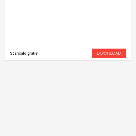
Scaricalo gratis!
DOWNLOAD