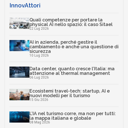
InnovAttori
Quali competenze per portare la
physical AI nello spazio: il caso Sitael
22 Lug 2026
AI in azienda, perché gestire il
cambiamento è anche una questione di
sicurezza
10 Lug 2026
Data center, quanto cresce l’Italia: ma
attenzione al thermal management
06 Lug 2026
Ecosistemi travel-tech: startup, AI e
nuovi modelli per il turismo
15 Giu 2026
L’IA nel turismo corre, ma non per tutti:
la mappa italiana e globale
08 Mag 2026