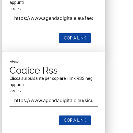
appunti.
RSS link
COPIA LINK
close
Codice Rss
Clicca sul pulsante per copiare il link RSS negli
appunti.
RSS link
COPIA LINK