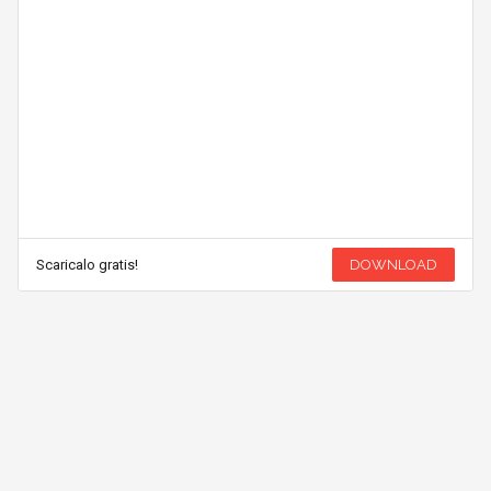
Scaricalo gratis!
DOWNLOAD