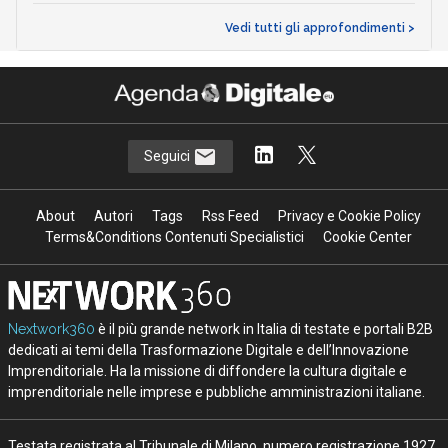
Vedi tutti gli approfondimenti >
Seguici
About
Autori
Tags
Rss Feed
Privacy e Cookie Policy
Terms&Conditions Contenuti Specialistici
Cookie Center
Nextwork360
è il più grande network in Italia di testate e portali B2B
dedicati ai temi della Trasformazione Digitale e dell’Innovazione
Imprenditoriale. Ha la missione di diffondere la cultura digitale e
imprenditoriale nelle imprese e pubbliche amministrazioni italiane.
Testata registrata al Tribunale di Milano, numero registrazione 1927.