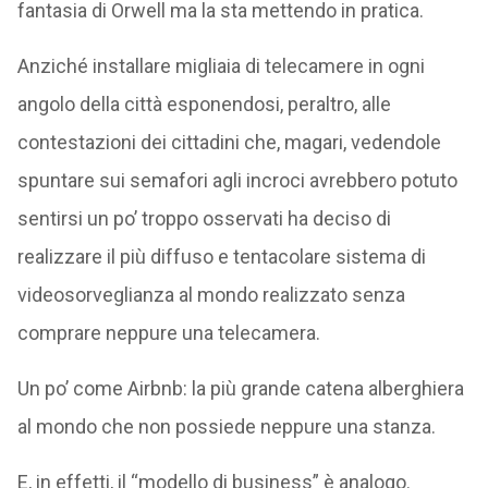
fantasia di Orwell ma la sta mettendo in pratica.
Anziché installare migliaia di telecamere in ogni
angolo della città esponendosi, peraltro, alle
contestazioni dei cittadini che, magari, vedendole
spuntare sui semafori agli incroci avrebbero potuto
sentirsi un po’ troppo osservati ha deciso di
realizzare il più diffuso e tentacolare sistema di
videosorveglianza al mondo realizzato senza
comprare neppure una telecamera.
Un po’ come Airbnb: la più grande catena alberghiera
al mondo che non possiede neppure una stanza.
E, in effetti, il “modello di business” è analogo.