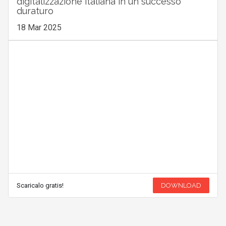
digitalizzazione italiana in un successo
duraturo
18 Mar 2025
Scaricalo gratis!
DOWNLOAD