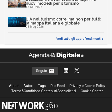
nuovi modelli per il turismo
15 Giu 2026
L’IA nel turismo corre, ma non per tutti:
la mappa italiana e globale
08 Mag 2026
Vedi tutti gli approfondimenti >
Seguici
About
Autori
Tags
Rss Feed
Privacy e Cookie Policy
Terms&Conditions Contenuti Specialistici
Cookie Center