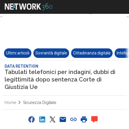
Ultimi articoli
Sovranità digitale
Cittadinanza digitale
Intelli
DATA RETENTION
Tabulati telefonici per indagini, dubbi di
legittimità dopo sentenza Corte di
Giustizia Ue
Home
Sicurezza Digitale