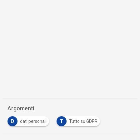
Argomenti
D
T
dati personali
Tutto su GDPR