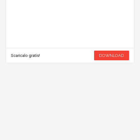
Scaricalo gratis!
DOWNLOAD