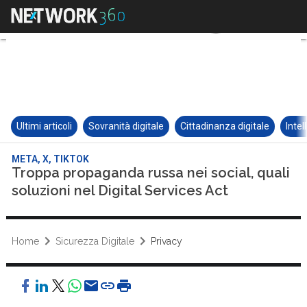
Ultimi articoli
Sovranità digitale
Cittadinanza digitale
Intel
META, X, TIKTOK
Troppa propaganda russa nei social, quali
soluzioni nel Digital Services Act
Home
Sicurezza Digitale
Privacy