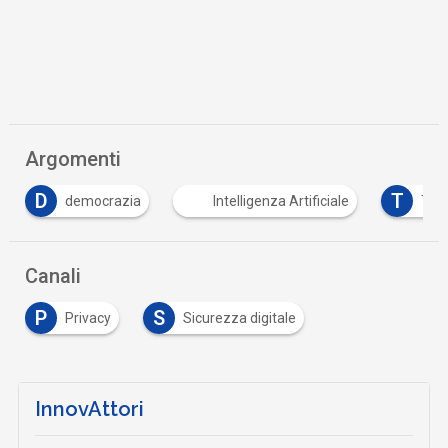
Argomenti
D
T
democrazia
Intelligenza Artificiale
Tik
Canali
P
S
Privacy
Sicurezza digitale
InnovAttori