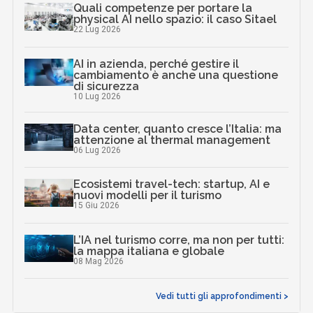
Quali competenze per portare la
physical AI nello spazio: il caso Sitael
22 Lug 2026
AI in azienda, perché gestire il
cambiamento è anche una questione
di sicurezza
10 Lug 2026
Data center, quanto cresce l’Italia: ma
attenzione al thermal management
06 Lug 2026
Ecosistemi travel-tech: startup, AI e
nuovi modelli per il turismo
15 Giu 2026
L’IA nel turismo corre, ma non per tutti:
la mappa italiana e globale
08 Mag 2026
Vedi tutti gli approfondimenti >