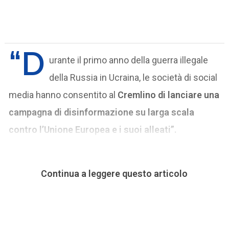
“D
urante il primo anno della guerra illegale
della Russia in Ucraina, le società di social
media hanno consentito al
Cremlino di lanciare una
campagna di disinformazione su larga scala
contro l’Unione Europea e i suoi alleati”.
Continua a leggere questo articolo