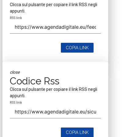
Clicca sul pulsante per copiare il link RSS negli
appunti.
RSS link
COPIA LINK
close
Codice Rss
Clicca sul pulsante per copiare il link RSS negli
appunti.
RSS link
COPIA LINK