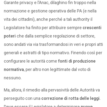
Garante privacy e l’Anac, dilaghino fin troppo nella
normazione e gestione operativa delle PA (e nella
vita dei cittadini), anche perché a tali authority il
Legislatore ha finito per attribuire sempre
crescenti
poteri
che dalla semplice regolazione di settore,
sono andati via via trasformandosi in veri e propri atti
generali e astratti di tipo normativo. Finendo così per
configurare le autorità come
fonti di produzione
normativa
, per altro non legittimate dal voto di
nessuno.
Ma, allora, il rimedio alla pervasività delle Autorità va
perseguito con una
correzione di rotta delle leggi
.
Deve essere il Legislatore a determinare
nuove