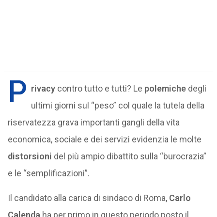
P
rivacy
contro tutto e tutti? Le
polemiche
degli
ultimi giorni sul “peso” col quale la tutela della
riservatezza grava importanti gangli della vita
economica, sociale e dei servizi evidenzia le molte
distorsioni
del più ampio dibattito sulla “burocrazia”
e le “semplificazioni”.
Il candidato alla carica di sindaco di Roma,
Carlo
Calenda
ha per primo in questo periodo posto il