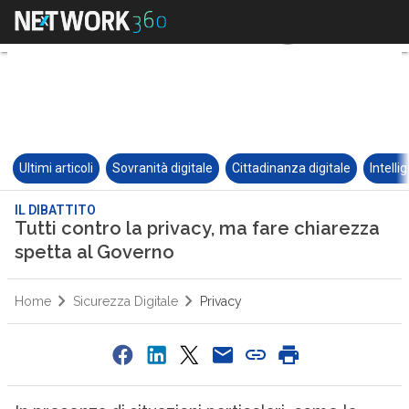
Ultimi articoli
Sovranità digitale
Cittadinanza digitale
Intelli
IL DIBATTITO
Tutti contro la privacy, ma fare chiarezza
spetta al Governo
Home
Sicurezza Digitale
Privacy