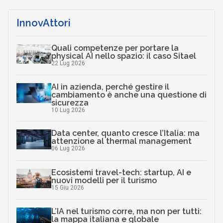
InnovAttori
Quali competenze per portare la
physical AI nello spazio: il caso Sitael
22 Lug 2026
AI in azienda, perché gestire il
cambiamento è anche una questione di
sicurezza
10 Lug 2026
Data center, quanto cresce l’Italia: ma
attenzione al thermal management
06 Lug 2026
Ecosistemi travel-tech: startup, AI e
nuovi modelli per il turismo
15 Giu 2026
L’IA nel turismo corre, ma non per tutti:
la mappa italiana e globale