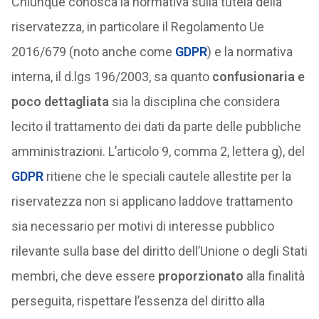
Chiunque conosca la normativa sulla tutela della
riservatezza, in particolare il Regolamento Ue
2016/679 (noto anche come
GDPR
) e la normativa
interna, il d.lgs 196/2003, sa quanto
confusionaria e
poco dettagliata
sia la disciplina che considera
lecito il trattamento dei dati da parte delle pubbliche
amministrazioni. L’articolo 9, comma 2, lettera g), del
GDPR
ritiene che le speciali cautele allestite per la
riservatezza non si applicano laddove trattamento
sia necessario per motivi di interesse pubblico
rilevante sulla base del diritto dell’Unione o degli Stati
membri, che deve essere
proporzionato
alla finalità
perseguita, rispettare l’essenza del diritto alla