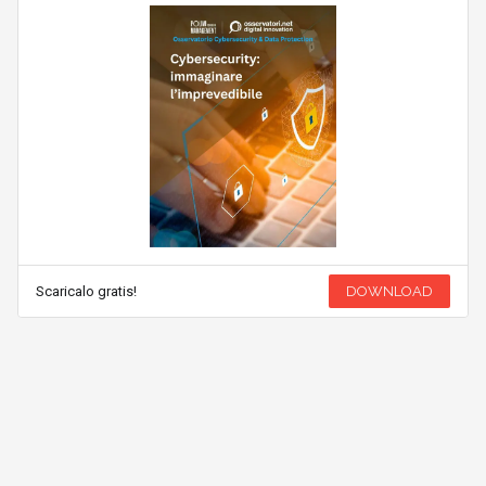
Scaricalo gratis!
DOWNLOAD