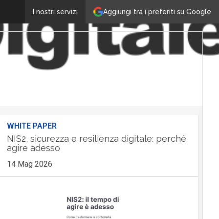
Aggiungi tra i preferiti su Google
I nostri servizi
WHITE PAPER
NIS2, sicurezza e resilienza digitale: perché
agire adesso
14 Mag 2026