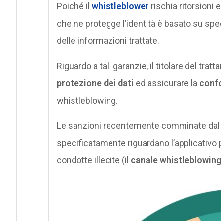
Poiché il
whistleblower
rischia ritorsioni 
che ne protegge l’identità è basato su spe
delle informazioni trattate.
Riguardo a tali garanzie, il titolare del tra
protezione dei dati
ed assicurare la
conf
whistleblowing.
Le sanzioni recentemente comminate da
specificatamente riguardano l’applicativo p
condotte illecite (il
canale whistleblowing