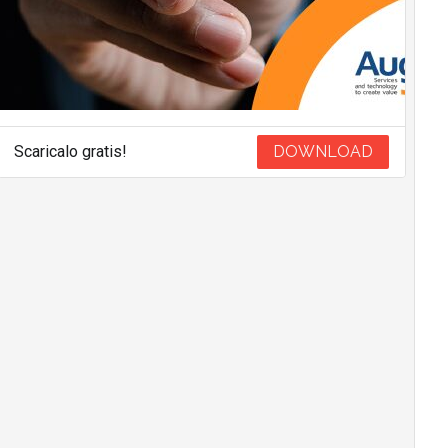
Scaricalo gratis!
DOWNLOAD