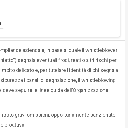
i
pliance aziendale, in base al quale il whistleblower
ietto”) segnala eventuali frodi, reati o altri rischi per
molto delicato e, per tutelare l’identità di chi segnala
n sicurezza i canali di segnalazione, il whistleblowing
 deve seguire le linee guida dell’Organizzazione
contrato gravi omissioni, opportunamente sanzionate,
e proattiva.