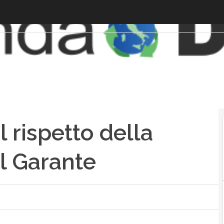
 rispetto della
el Garante