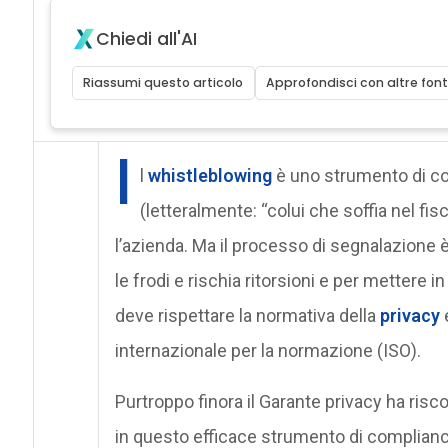
Chiedi all'AI
Riassumi questo articolo
Approfondisci con altre font
I
l
whistleblowing
è uno strumento di com
(letteralmente: “colui che soffia nel fisch
l’azienda. Ma il processo di segnalazione è 
le frodi e rischia ritorsioni e per mettere i
deve rispettare la normativa della
privacy
e
internazionale per la normazione (ISO).
Purtroppo finora il Garante privacy ha ris
in questo efficace strumento di complianc