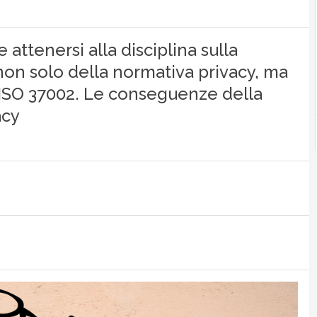
attenersi alla disciplina sulla
non solo della normativa privacy, ma
a ISO 37002. Le conseguenze della
acy