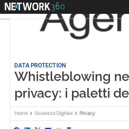
Menu
DATA PROTECTION
Whistleblowing nel
privacy: i paletti d
Home
Sicurezza Digitale
Privacy