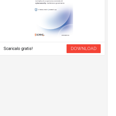
Scaricalo gratis!
DOWNLOAD