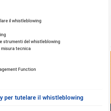
lare il whistleblowing
ing
 e strumenti del whistleblowing
a misura tecnica
nagement Function
y per tutelare il whistleblowing