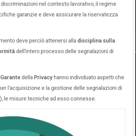
e discriminazioni nel contesto lavorativo, il regime
cifiche garanzie e deve assicurare la riservatezza
ttamento deve perciò attenersi alla
disciplina sulla
ormità
dell’intero processo delle segnalazioni di
l
Garante
della
Privacy
hanno individuato aspetti che
er l’acquisizione e la gestione delle segnalazioni di
), le misure tecniche ad esso connesse.