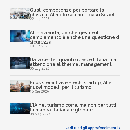
Quali competenze per portare la
physical AI nello spazio: il caso Sitael
22 Lug 2026
AI in azienda, perché gestire il
cambiamento è anche una questione di
sicurezza
10 Lug 2026
Data center, quanto cresce l’Italia: ma
attenzione al thermal management
06 Lug 2026
Ecosistemi travel-tech: startup, AI e
nuovi modelli per il turismo
15 Giu 2026
L’IA nel turismo corre, ma non per tutti:
la mappa italiana e globale
08 Mag 2026
Vedi tutti gli approfondimenti >