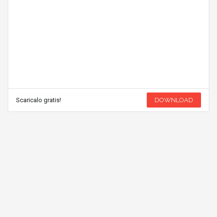
Scaricalo gratis!
DOWNLOAD