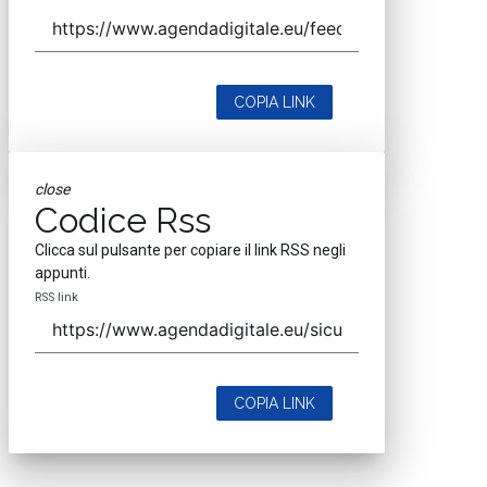
COPIA LINK
close
Codice Rss
Clicca sul pulsante per copiare il link RSS negli
appunti.
RSS link
COPIA LINK