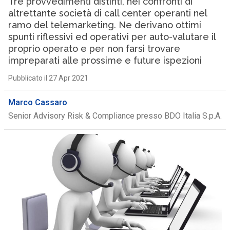
Tre provvedimenti distinti, nei confronti di
altrettante società di call center operanti nel
ramo del telemarketing. Ne derivano ottimi
spunti riflessivi ed operativi per auto-valutare il
proprio operato e per non farsi trovare
impreparati alle prossime e future ispezioni
Pubblicato il 27 Apr 2021
Marco Cassaro
Senior Advisory Risk & Compliance presso BDO Italia S.p.A.