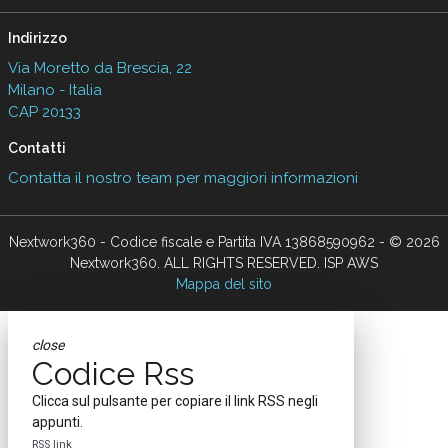
Indirizzo
Via Moretto da Brescia, 22
Milano - Italia
CAP 20133
Contatti
Contatta il nostro team per maggiori informazioni
Nextwork360 - Codice fiscale e Partita IVA 13868590962 - © 2026
Nextwork360. ALL RIGHTS RESERVED. ISP AWS
Mappa del sito
close
Codice Rss
Clicca sul pulsante per copiare il link RSS negli
appunti.
RSS link