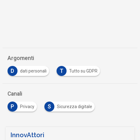
Argomenti
D
T
dati personali
Tutto su GDPR
Canali
P
S
Privacy
Sicurezza digitale
InnovAttori