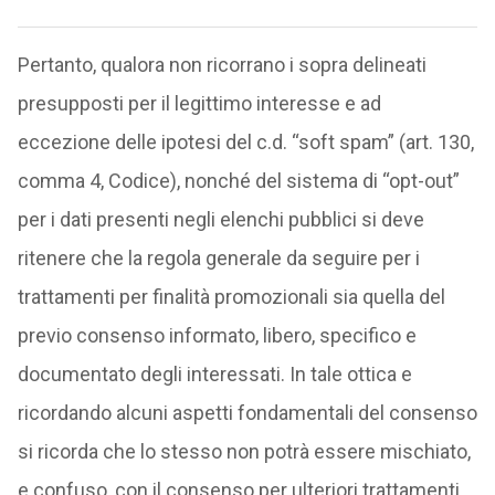
Pertanto, qualora non ricorrano i sopra delineati
presupposti per il legittimo interesse e ad
eccezione delle ipotesi del c.d. “soft spam” (art. 130,
comma 4, Codice), nonché del sistema di “opt-out”
per i dati presenti negli elenchi pubblici si deve
ritenere che la regola generale da seguire per i
trattamenti per finalità promozionali sia quella del
previo consenso informato, libero, specifico e
documentato degli interessati. In tale ottica e
ricordando alcuni aspetti fondamentali del consenso
si ricorda che lo stesso non potrà essere mischiato,
e confuso, con il consenso per ulteriori trattamenti,